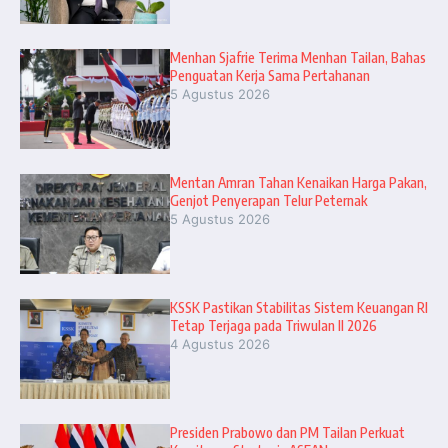
Menhan Sjafrie Terima Menhan Tailan, Bahas
Penguatan Kerja Sama Pertahanan
5 Agustus 2026
Mentan Amran Tahan Kenaikan Harga Pakan,
Genjot Penyerapan Telur Peternak
5 Agustus 2026
KSSK Pastikan Stabilitas Sistem Keuangan RI
Tetap Terjaga pada Triwulan II 2026
4 Agustus 2026
Presiden Prabowo dan PM Tailan Perkuat