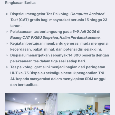
Ringkasan Berita:
Dispsiau menggelar Tes Psikologi
Computer Assisted
Test
(CAT) gratis bagi masyarakat berusia 15 hingga 23
tahun.
Pelaksanaan tes berlangsung pada
6–9 Juli 2026
di
Ruang CAT PKMU Dispsiau, Halim Perdanakusuma
.
Kegiatan bertujuan membantu generasi muda mengenali
kecerdasan, bakat, minat, dan potensi diri sejak dini.
Dispsiau menargetkan sebanyak 14.300 peserta dengan
pelaksanaan tes dalam tiga sesi setiap hari.
Tes psikologi gratis ini menjadi bagian dari peringatan
HUT ke-75 Dispsiau sekaligus bentuk pengabdian TNI
AU kepada masyarakat dalam menyiapkan SDM unggul
dan berkualitas.