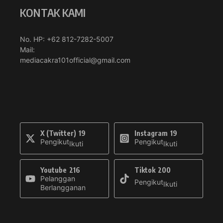
KONTAK KAMI
No. HP: +62 812-7282-5007
Mail:
mediacakra101official@gmail.com
X (Twitter)
19
Instagram
19
Pengikut
Pengikut
Ikuti
Ikuti
Youtube
216
Tiktok
200
Pelanggan
Pengikut
Ikuti
Berlangganan