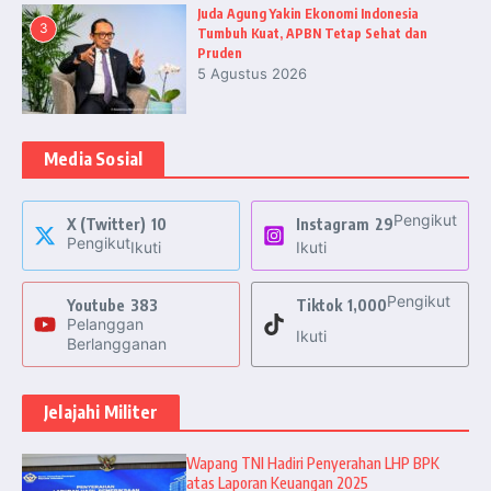
Juda Agung Yakin Ekonomi Indonesia
3
Tumbuh Kuat, APBN Tetap Sehat dan
Pruden
5 Agustus 2026
Media Sosial
Pengikut
X (Twitter)
10
Instagram
29
Pengikut
Ikuti
Ikuti
Pengikut
Youtube
383
Tiktok
1,000
Pelanggan
Ikuti
Berlangganan
Jelajahi Militer
Wapang TNI Hadiri Penyerahan LHP BPK
atas Laporan Keuangan 2025