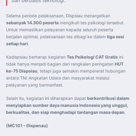
dan berbasis teknologi.”
Selama periode pelaksanaan, Dispsiau menargetkan
sebanyak 14.300 peserta
mengikuti tes psikologi tersebut.
Untuk memastikan pelayanan kepada seluruh peserta
berjalan optimal, pelaksanaan tes dibagi ke dalam
tiga sesi
setiap hari
.
Kadispsiau berharap kegiatan
Tes Psikologi CAT Gratis
ini
tidak hanya menjadi bagian dari rangkaian peringatan
HUT
ke-75 Dispsiau
, tetapi juga semakin mempererat hubungan
antara TNI Angkatan Udara dan masyarakat melalui
pelayanan yang bermanfaat.
Selain itu, kegiatan ini diharapkan dapat
berkontribusi dalam
menyiapkan sumber daya manusia Indonesia yang unggul,
berkualitas, dan siap menghadapi tantangan masa depan
.
(MC101 – Dispenau)