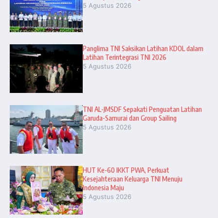
5 Agustus 2026
Panglima TNI Saksikan Latihan KDOL dalam
Latihan Terintegrasi TNI 2026
5 Agustus 2026
TNI AL-JMSDF Sepakati Penguatan Latihan
Garuda-Samurai dan Group Sailing
5 Agustus 2026
HUT Ke-60 IKKT PWA, Perkuat
Kesejahteraan Keluarga TNI Menuju
Indonesia Maju
5 Agustus 2026