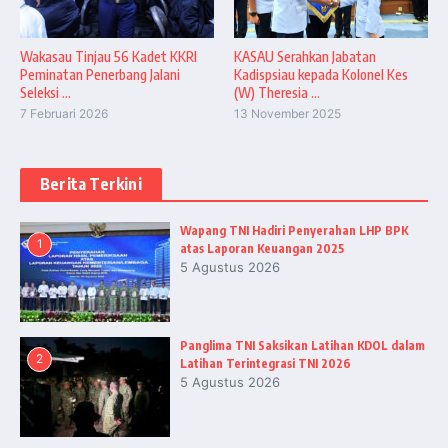
‎Wakasau Tinjau 56 Kadet KKRI
KASAU Serahkan Jabatan
Peminatan Penerbang Jalani
Kadispsiau kepada Kolonel Kes
Seleksi ...
(W) Theresia ...
7 Februari 2026
13 November 2025
Berita Terkini
Wapang TNI Hadiri Penyerahan LHP BPK
1
atas Laporan Keuangan 2025
5 Agustus 2026
Panglima TNI Saksikan Latihan KDOL dalam
2
Latihan Terintegrasi TNI 2026
5 Agustus 2026