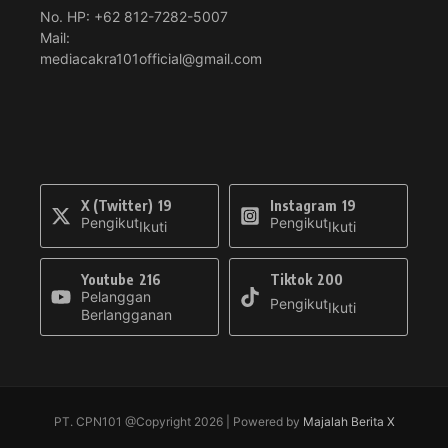
No. HP: +62 812-7282-5007
Mail:
mediacakra101official@gmail.com
X (Twitter)
19
Instagram
19
Pengikut
Pengikut
Ikuti
Ikuti
Youtube
216
Tiktok
200
Pelanggan
Pengikut
Ikuti
Berlangganan
PT. CPN101 @Copyright 2026 | Powered by
Majalah Berita X