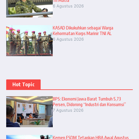
Tri Matra
6 Agustus 2026
KASAD Dikukuhkan sebagai Warga
Kehormatan Korps Marinir TNI AL
6 Agustus 2026
Hot Topic
BPS: Ekonomi Jawa Barat Tumbuh 5,73
Persen, Didorong “Industri dan Konsumsi”
7 Agustus 2026
Kemen ESDM Tetapkan HBA Awal Agustus