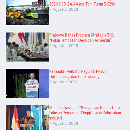
2026 USD124,44 per Ton, Turun 5,62%
7 Agustus 2026
Prabowo Bahas Program Strategis TNI,
“Fokus Jembatan Desa dan Air Bersih”
7 Agustus 2026
Kemnaker Perbarui Regulasi PKWT,
Outsourcing, dan Gig Economy
7 Agustus 2026
Menaker Yassierli: “Penguatan Kompetensi
Lulusan Perguruan Tinggi Jawab Kebutuhan
Industri”
7 Agustus 2026