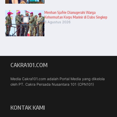
Menhan Sjafrie Dianugerahi Warga
Kehormatan Korps Marinir di Dabo Singkep
6 Agustus 2026
CAKRA101.COM
Media Cakra101.com adalah Portal Media yang dikelola
oleh PT. Cakra Persada Nusantara 101 (CPN101)
KONTAK KAMI