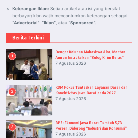
Keterangan Iklan:
Setiap artikel atau isi yang bersifat
berbayar/iklan wajib mencantumkan keterangan sebagai
“Advertorial”
,
“Iklan”
, atau
“Sponsored”.
Berita Terkini
Dengar Keluhan Mahasiswa Alor, Mentan
1
Amran Instruksikan “Bulog Kirim Beras”
7 Agustus 2026
KDM Fokus Tuntaskan Layanan Dasar dan
2
Konektivitas Jawa Barat pada 2027
7 Agustus 2026
BPS: Ekonomi Jawa Barat Tumbuh 5,73
3
Persen, Didorong “Industri dan Konsumsi”
7 Agustus 2026