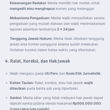
Kewenangan Redaksi:
Media memiliki hak mutlak untuk
mengedit atau menghapus
konten yang melanggar.
Mekanisme Pengaduan:
Media wajib menyediakan sarana
pengaduan yang mudah diakses dan wajib menindaklanjuti
laporan selambat-lambatnya
2 x 24 jam
.
Tanggung Jawab Hukum:
Media tidak dibebani tanggung
jawab atas konten pengguna
selama
sudah melakukan
tindakan koreksi dalam batas waktu yang ditentukan.
4. Ralat, Koreksi, dan Hak Jawab
Wajib mengacu pada
UU Pers
dan
Kode Etik Jurnalistik
.
Kaitan Tautan:
Ralat, koreksi, atau hak jawab
wajib
ditautkan
pada berita asli yang diperbaiki.
Sanksi:
Media siber yang tidak melayani hak jawab dapat
dijatuhi sanksi pidana denda maksimal
Rp500.000.000
(Lima ratus juta rupiah)
.