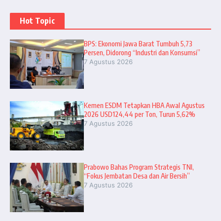
Hot Topic
BPS: Ekonomi Jawa Barat Tumbuh 5,73
Persen, Didorong “Industri dan Konsumsi”
7 Agustus 2026
Kemen ESDM Tetapkan HBA Awal Agustus
2026 USD124,44 per Ton, Turun 5,62%
7 Agustus 2026
Prabowo Bahas Program Strategis TNI,
“Fokus Jembatan Desa dan Air Bersih”
7 Agustus 2026