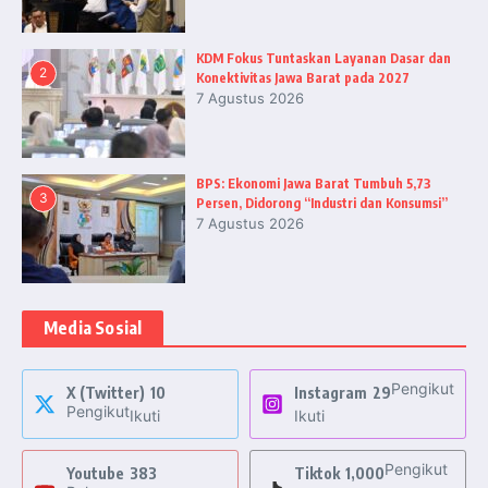
KDM Fokus Tuntaskan Layanan Dasar dan
2
Konektivitas Jawa Barat pada 2027
7 Agustus 2026
BPS: Ekonomi Jawa Barat Tumbuh 5,73
3
Persen, Didorong “Industri dan Konsumsi”
7 Agustus 2026
Media Sosial
Pengikut
X (Twitter)
10
Instagram
29
Pengikut
Ikuti
Ikuti
Pengikut
Youtube
383
Tiktok
1,000