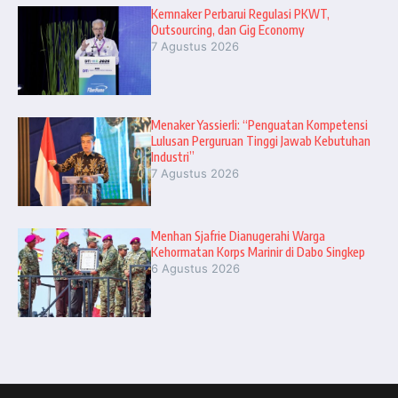
Kemnaker Perbarui Regulasi PKWT,
Outsourcing, dan Gig Economy
7 Agustus 2026
Menaker Yassierli: “Penguatan Kompetensi
Lulusan Perguruan Tinggi Jawab Kebutuhan
Industri”
7 Agustus 2026
Menhan Sjafrie Dianugerahi Warga
Kehormatan Korps Marinir di Dabo Singkep
6 Agustus 2026