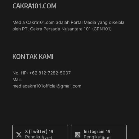
CAKRA101.COM
Media Cakra101.com adalah Portal Media yang dikelola
oleh PT. Cakra Persada Nusantara 101 (CPN101)
KONTAK KAMI
No. HP: +62 812-7282-5007
Mail:
mediacakra101official@gmail.com
X (Twitter)
19
Instagram
19
Pengikut
Pengikut
Ikuti
Ikuti