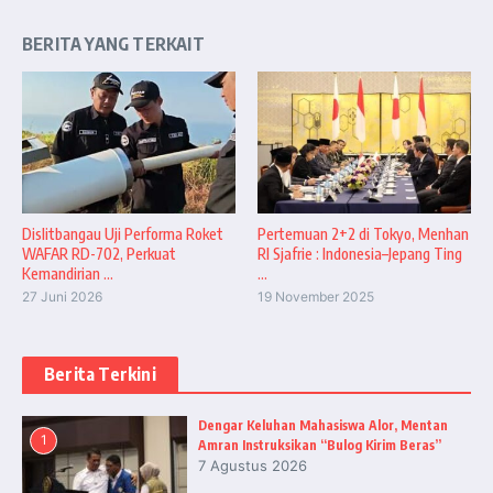
BERITA YANG TERKAIT
Dislitbangau Uji Performa Roket
Pertemuan 2+2 di Tokyo, Menhan
WAFAR RD-702, Perkuat
RI Sjafrie : Indonesia–Jepang Ting
Kemandirian ...
...
27 Juni 2026
19 November 2025
Berita Terkini
Dengar Keluhan Mahasiswa Alor, Mentan
1
Amran Instruksikan “Bulog Kirim Beras”
7 Agustus 2026