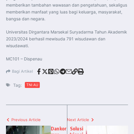
memberikan tambahan wawasan dan pengetahuan, sekaligus
memberikan manfaat yang luas bagi keluarga, masyarakat,
bangsa dan negara.
Universitas Dirgantara Marsekal Suryadarma Tahun Akademik
2023/2024 berhasil mewisuda 791 wisudawan dan
wisudawati.
MC101 – Dispenau
Bagi Artikel
Tag:
TNI AU
Previous Article
Next Article
Dankor
Solusi