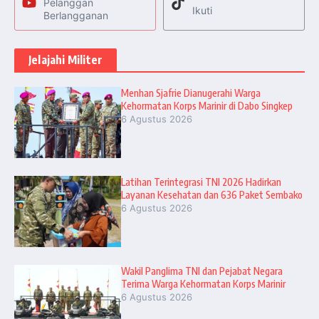
Pelanggan
Ikuti
Berlangganan
Jelajahi Militer
Menhan Sjafrie Dianugerahi Warga
Kehormatan Korps Marinir di Dabo Singkep
6 Agustus 2026
Latihan Terintegrasi TNI 2026 Hadirkan
Layanan Kesehatan dan 636 Paket Sembako
6 Agustus 2026
Wakil Panglima TNI dan Pejabat Negara
Terima Warga Kehormatan Korps Marinir
6 Agustus 2026