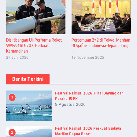
Dislitbangau Uji Performa Roket
Pertemuan 2+2 di Tokyo, Menhan
WAFAR RD-702, Perkuat
RI Sjafrie : Indonesia–Jepang Ting
Kemandirian ...
...
27 Juni 2026
19 November 2025
Berita Terkini
Festival Raimuti 2026: Final Dayung dan
1
Perahu 15 PK
9 Agustus 2026
Festival Raimuti 2026 Perkuat Budaya
2
Maritim Papua Barat