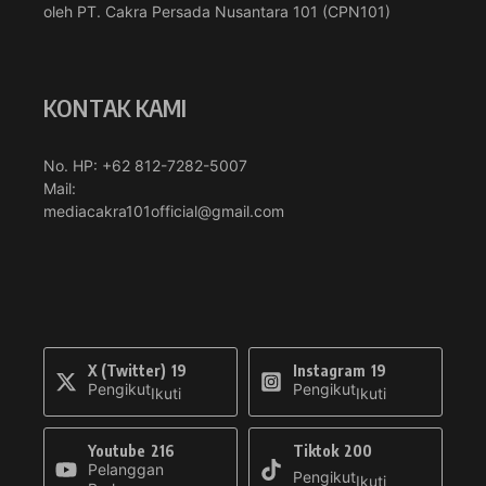
oleh PT. Cakra Persada Nusantara 101 (CPN101)
KONTAK KAMI
No. HP: +62 812-7282-5007
Mail:
mediacakra101official@gmail.com
X (Twitter)
19
Instagram
19
Pengikut
Pengikut
Ikuti
Ikuti
Youtube
216
Tiktok
200
Pelanggan
Pengikut
Ikuti