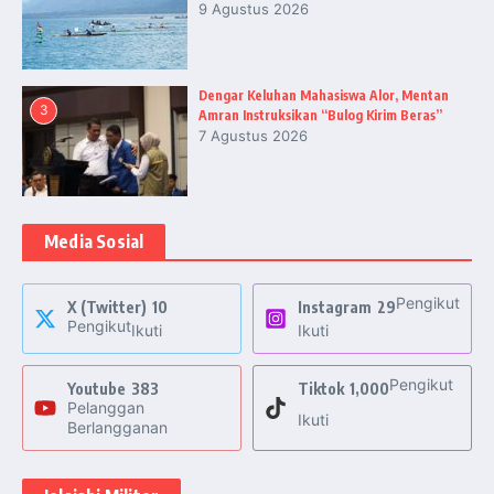
9 Agustus 2026
Dengar Keluhan Mahasiswa Alor, Mentan
3
Amran Instruksikan “Bulog Kirim Beras”
7 Agustus 2026
Media Sosial
Pengikut
X (Twitter)
10
Instagram
29
Pengikut
Ikuti
Ikuti
Pengikut
Youtube
383
Tiktok
1,000
Pelanggan
Ikuti
Berlangganan