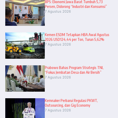
BPS: Ekonomi Jawa Barat Tumbuh 5,73
Persen, Didorong “Industri dan Konsumsi”
7 Agustus 2026
Kemen ESDM Tetapkan HBA Awal Agustus
2026 USD124,44 per Ton, Turun 5,62%
7 Agustus 2026
Prabowo Bahas Program Strategis TNI,
“Fokus Jembatan Desa dan Air Bersih”
7 Agustus 2026
Kemnaker Perbarui Regulasi PKWT,
Outsourcing, dan Gig Economy
7 Agustus 2026