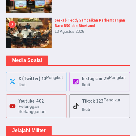
Seskab Teddy Sampaikan Perkembangan
3
Baru B50 dan Bioetanol
10 Agustus 2026
Media Sosial
Pengikut
Pengikut
X (Twitter)
10
Instagram
29
Ikuti
Ikuti
Pengikut
Youtube
402
Tiktok
223
Pelanggan
Ikuti
Berlangganan
Jelajahi Militer