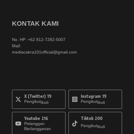
KONTAK KAMI
No. HP: +62 812-7282-5007
Mail:
mediacakra101official@gmail.com
X (Twitter)
19
Instagram
19
Pengikut
Pengikut
Ikuti
Ikuti
Youtube
216
Tiktok
200
Pelanggan
Pengikut
Ikuti
Berlangganan