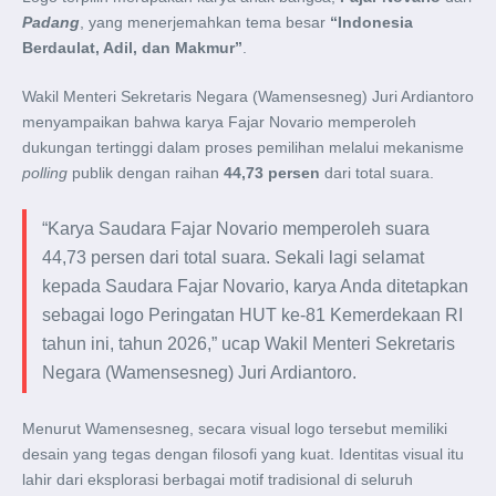
Padang
, yang menerjemahkan tema besar
“Indonesia
Berdaulat, Adil, dan Makmur”
.
Wakil Menteri Sekretaris Negara (Wamensesneg) Juri Ardiantoro
menyampaikan bahwa karya Fajar Novario memperoleh
dukungan tertinggi dalam proses pemilihan melalui mekanisme
polling
publik dengan raihan
44,73 persen
dari total suara.
“Karya Saudara Fajar Novario memperoleh suara
44,73 persen dari total suara. Sekali lagi selamat
kepada Saudara Fajar Novario, karya Anda ditetapkan
sebagai logo Peringatan HUT ke-81 Kemerdekaan RI
tahun ini, tahun 2026,” ucap Wakil Menteri Sekretaris
Negara (Wamensesneg) Juri Ardiantoro.
Menurut Wamensesneg, secara visual logo tersebut memiliki
desain yang tegas dengan filosofi yang kuat. Identitas visual itu
lahir dari eksplorasi berbagai motif tradisional di seluruh