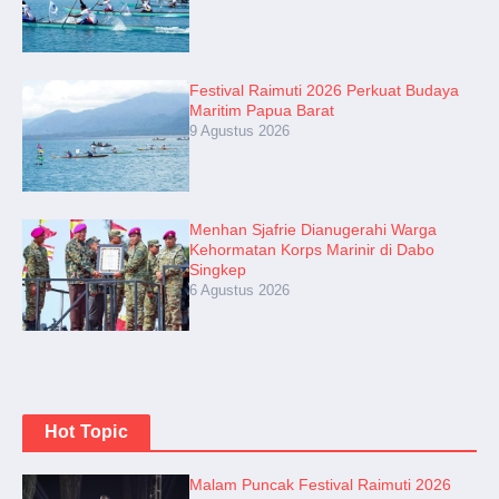
Festival Raimuti 2026 Perkuat Budaya
Maritim Papua Barat
9 Agustus 2026
Menhan Sjafrie Dianugerahi Warga
Kehormatan Korps Marinir di Dabo
Singkep
6 Agustus 2026
Hot Topic
Malam Puncak Festival Raimuti 2026