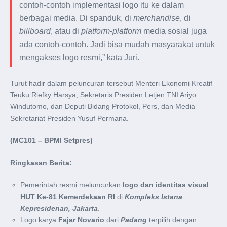
contoh-contoh implementasi logo itu ke dalam
berbagai media. Di spanduk, di
merchandise
, di
billboard
, atau di
platform-platform
media sosial juga
ada contoh-contoh. Jadi bisa mudah masyarakat untuk
mengakses logo resmi,” kata Juri.
Turut hadir dalam peluncuran tersebut Menteri Ekonomi Kreatif
Teuku Riefky Harsya, Sekretaris Presiden Letjen TNI Ariyo
Windutomo, dan Deputi Bidang Protokol, Pers, dan Media
Sekretariat Presiden Yusuf Permana.
(MC101 – BPMI Setpres)
Ringkasan Berita:
Pemerintah resmi meluncurkan
logo dan identitas visual
HUT Ke-81 Kemerdekaan RI
di
Kompleks Istana
Kepresidenan, Jakarta
.
Logo karya
Fajar Novario
dari
Padang
terpilih dengan