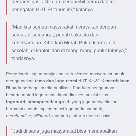
berpartisipasi aktif dan mengambil peran dalam
peringatan HUT RI tahun ini,” katanya.
“Mari kita semua masyarakat merayakan dengan
semarak, semangat, penuh sukacita dan
kebersamaan. Kibarkan Merah Putih di rumah, di
sekolah, di kantor, dan di ruang-ruang publik lainnya,”
tandasnya.
Pemerintah juga mengajak seluruh elemen masyarakat untuk
menggunakan
tema dan logo resmi HUT Ke-81 Kemerdekaan
RI
pada berbagai media publikasi. Panduan penggunaan
beserta materi logo resmi dapat diakses melalui situs
logohutri.istanapresiden.go.id
, yang juga menyediakan
berbagai contoh implementasi logo pada spanduk,
merchandise
,
billboard
, maupun platform media sosial.
“Jadi di sana juga masyarakat bisa mendapatkan