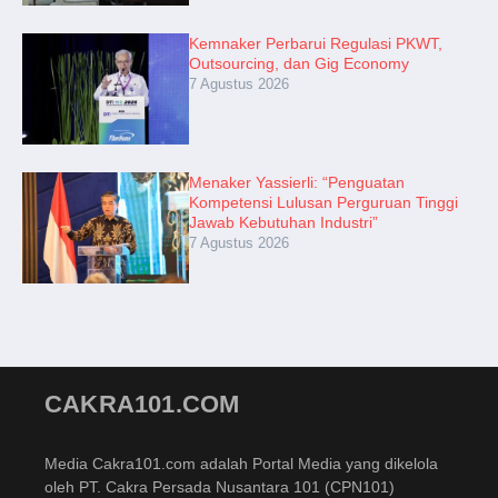
Kemnaker Perbarui Regulasi PKWT,
Outsourcing, dan Gig Economy
7 Agustus 2026
Menaker Yassierli: “Penguatan
Kompetensi Lulusan Perguruan Tinggi
Jawab Kebutuhan Industri”
7 Agustus 2026
CAKRA101.COM
Media Cakra101.com adalah Portal Media yang dikelola
oleh PT. Cakra Persada Nusantara 101 (CPN101)