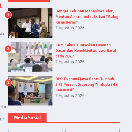
t
Dengar Keluhan Mahasiswa Alor,
1
Mentan Amran Instruksikan “Bulog
Kirim Beras”
7 Agustus 2026
sia
KDM Fokus Tuntaskan Layanan
2
Dasar dan Konektivitas Jawa Barat
pada 2027
7 Agustus 2026
BPS: Ekonomi Jawa Barat Tumbuh
3
5,73 Persen, Didorong “Industri dan
Konsumsi”
7 Agustus 2026
elar
Media Sosial
ur