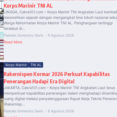
Korps Marinir TNI AL
LINGGA, Cakra101.com – Korps Marinir TNI Angkatan Laut kembal
menorehkan sejarah dengan mengangkat lima tokoh nasional seb
Warga Kehormatan Korps Marinir TNI AL. Penghargaan tertinggi
tersebut di...
Paskalis Domenico Savio
6 Agustus 2026
Read More
Korps Marinir
TNI AL
Rakernispen Kormar 2026 Perkuat Kapabilitas
Penerangan Hadapi Era Digital
JAKARTA, Cakra101.com – Korps Marinir TNI Angkatan Laut terus
memperkuat kapabilitas penerangan dalam menghadapi dinamika
ruang digital melalui penyelenggaraan Rapat Kerja Teknis Penera
(Rakernisp...
Paskalis Domenico Savio
6 Agustus 2026