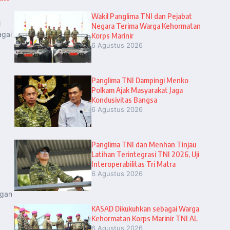
Wakil Panglima TNI dan Pejabat
i
Negara Terima Warga Kehormatan
agai
Korps Marinir
6 Agustus 2026
Panglima TNI Dampingi Menko
Polkam Ajak Masyarakat Jaga
Kondusivitas Bangsa
6 Agustus 2026
Panglima TNI dan Menhan Tinjau
Latihan Terintegrasi TNI 2026, Uji
Interoperabilitas Tri Matra
6 Agustus 2026
ngan
KASAD Dikukuhkan sebagai Warga
Kehormatan Korps Marinir TNI AL
6 Agustus 2026