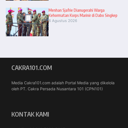
Menhan Sjafrie Dianugerahi Warga
Kehormatan Korps Marinir di Dabo Singkep
6 Agustus 2026
CAKRA101.COM
Media Cakra101.com adalah Portal Media yang dikelola
oleh PT. Cakra Persada Nusantara 101 (CPN101)
KONTAK KAMI