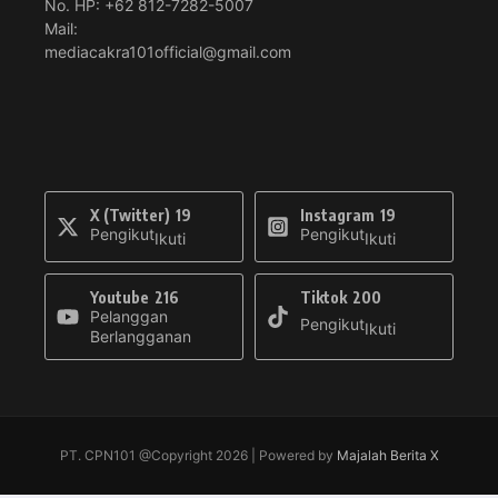
No. HP: +62 812-7282-5007
Mail:
mediacakra101official@gmail.com
X (Twitter)
19
Instagram
19
Pengikut
Pengikut
Ikuti
Ikuti
Youtube
216
Tiktok
200
Pelanggan
Pengikut
Ikuti
Berlangganan
PT. CPN101 @Copyright 2026 | Powered by
Majalah Berita X