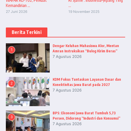
WAFAR RD-702, Perkuat
RI Sjafrie : Indonesia–Jepang Ting
Kemandirian ...
...
27 Juni 2026
19 November 2025
Berita Terkini
Dengar Keluhan Mahasiswa Alor, Mentan
1
Amran Instruksikan “Bulog Kirim Beras”
7 Agustus 2026
KDM Fokus Tuntaskan Layanan Dasar dan
2
Konektivitas Jawa Barat pada 2027
7 Agustus 2026
BPS: Ekonomi Jawa Barat Tumbuh 5,73
3
Persen, Didorong “Industri dan Konsumsi”
7 Agustus 2026