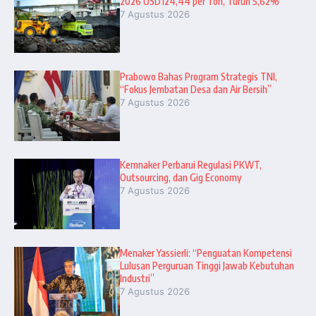
2026 USD124,44 per Ton, Turun 5,62%
7 Agustus 2026
Prabowo Bahas Program Strategis TNI,
“Fokus Jembatan Desa dan Air Bersih”
7 Agustus 2026
Kemnaker Perbarui Regulasi PKWT,
Outsourcing, dan Gig Economy
7 Agustus 2026
Menaker Yassierli: “Penguatan Kompetensi
Lulusan Perguruan Tinggi Jawab Kebutuhan
Industri”
7 Agustus 2026