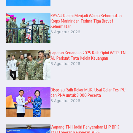
KASAU Resmi Menjadi Warga Kehormatan
Korps Marinir dan Terima Tiga Brevet
Kehormatan
6 Agustus 2026
Laporan Keuangan 2025 Raih Opini WTP, TNI
AU Perkuat Tata Kelola Keuangan
6 Agustus 2026
Dispsiau Raih Rekor MURI Usai Gelar Tes IPU
dan PNA untuk 3.000 Peserta
6 Agustus 2026
Wapang TNI Hadiri Penyerahan LHP BPK
atas Laporan Keuangan 2025