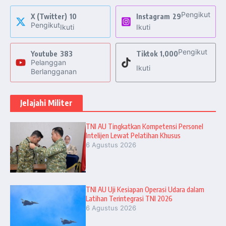
Pengikut
X (Twitter)
10
Instagram
29
Pengikut
Ikuti
Ikuti
Pengikut
Youtube
383
Tiktok
1,000
Pelanggan
Ikuti
Berlangganan
Jelajahi Militer
TNI AU Tingkatkan Kompetensi Personel
Intelijen Lewat Pelatihan Khusus
6 Agustus 2026
TNI AU Uji Kesiapan Operasi Udara dalam
Latihan Terintegrasi TNI 2026
6 Agustus 2026