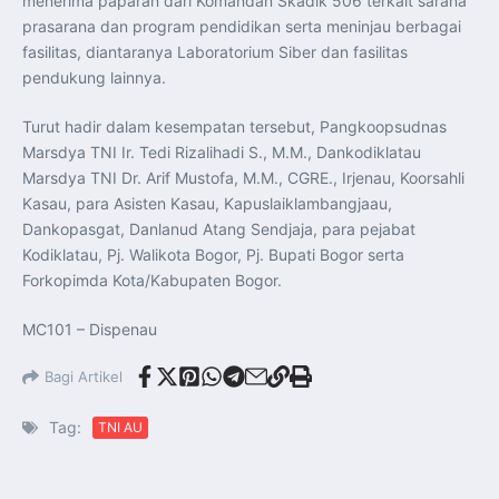
menerima paparan dari Komandan Skadik 506 terkait sarana
prasarana dan program pendidikan serta meninjau berbagai
fasilitas, diantaranya Laboratorium Siber dan fasilitas
pendukung lainnya.
Turut hadir dalam kesempatan tersebut, Pangkoopsudnas
Marsdya TNI Ir. Tedi Rizalihadi S., M.M., Dankodiklatau
Marsdya TNI Dr. Arif Mustofa, M.M., CGRE., Irjenau, Koorsahli
Kasau, para Asisten Kasau, Kapuslaiklambangjaau,
Dankopasgat, Danlanud Atang Sendjaja, para pejabat
Kodiklatau, Pj. Walikota Bogor, Pj. Bupati Bogor serta
Forkopimda Kota/Kabupaten Bogor.
MC101 – Dispenau
Bagi Artikel
Tag:
TNI AU