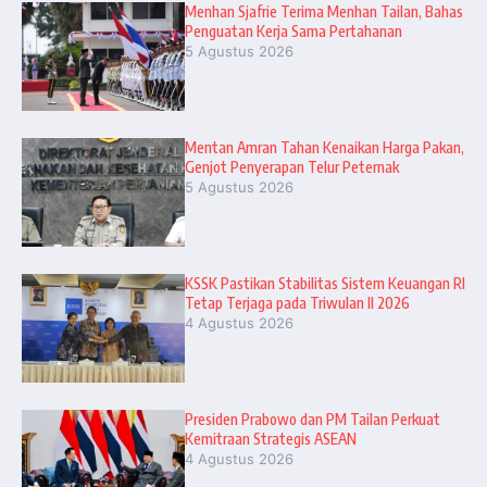
Menhan Sjafrie Terima Menhan Tailan, Bahas
Penguatan Kerja Sama Pertahanan
5 Agustus 2026
Mentan Amran Tahan Kenaikan Harga Pakan,
Genjot Penyerapan Telur Peternak
5 Agustus 2026
KSSK Pastikan Stabilitas Sistem Keuangan RI
Tetap Terjaga pada Triwulan II 2026
4 Agustus 2026
Presiden Prabowo dan PM Tailan Perkuat
Kemitraan Strategis ASEAN
4 Agustus 2026