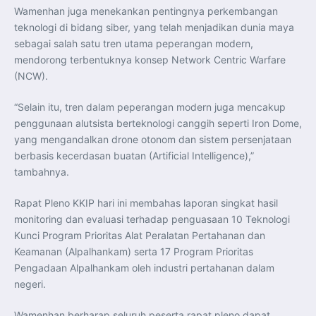
Wamenhan juga menekankan pentingnya perkembangan
teknologi di bidang siber, yang telah menjadikan dunia maya
sebagai salah satu tren utama peperangan modern,
mendorong terbentuknya konsep Network Centric Warfare
(NCW).
“Selain itu, tren dalam peperangan modern juga mencakup
penggunaan alutsista berteknologi canggih seperti Iron Dome,
yang mengandalkan drone otonom dan sistem persenjataan
berbasis kecerdasan buatan (Artificial Intelligence),”
tambahnya.
Rapat Pleno KKIP hari ini membahas laporan singkat hasil
monitoring dan evaluasi terhadap penguasaan 10 Teknologi
Kunci Program Prioritas Alat Peralatan Pertahanan dan
Keamanan (Alpalhankam) serta 17 Program Prioritas
Pengadaan Alpalhankam oleh industri pertahanan dalam
negeri.
Wamenhan berharap seluruh peserta rapat pleno dapat