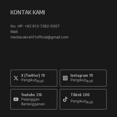
KONTAK KAMI
No. HP: +62 812-7282-5007
Mail:
mediacakra101official@gmail.com
X (Twitter)
19
Instagram
19
Pengikut
Pengikut
Ikuti
Ikuti
Youtube
216
Tiktok
200
Pelanggan
Pengikut
Ikuti
Berlangganan