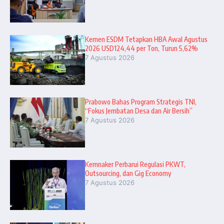
Kemen ESDM Tetapkan HBA Awal Agustus
2026 USD124,44 per Ton, Turun 5,62%
7 Agustus 2026
Prabowo Bahas Program Strategis TNI,
“Fokus Jembatan Desa dan Air Bersih”
7 Agustus 2026
Kemnaker Perbarui Regulasi PKWT,
Outsourcing, dan Gig Economy
7 Agustus 2026