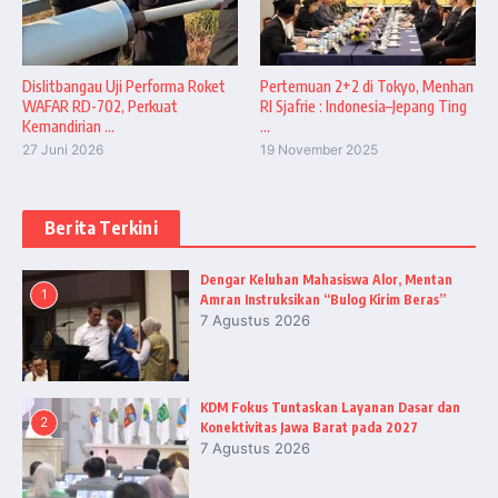
Dislitbangau Uji Performa Roket
Pertemuan 2+2 di Tokyo, Menhan
WAFAR RD-702, Perkuat
RI Sjafrie : Indonesia–Jepang Ting
Kemandirian ...
...
27 Juni 2026
19 November 2025
Berita Terkini
Dengar Keluhan Mahasiswa Alor, Mentan
1
Amran Instruksikan “Bulog Kirim Beras”
7 Agustus 2026
KDM Fokus Tuntaskan Layanan Dasar dan
2
Konektivitas Jawa Barat pada 2027
7 Agustus 2026