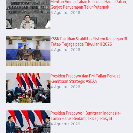
Mentan Amran Tahan Kenaikan Harga Pakan,
Genjot Penyerapan Telur Peternak
5 Agustus 2026
KSSK Pastikan Stabilitas Sistem Keuangan RI
Tetap Terjaga pada Triwulan II 2026
4 Agustus 2026
Presiden Prabowo dan PM Tailan Perkuat
Kemitraan Strategis ASEAN
4 Agustus 2026
Presiden Prabowo: “Kemitraan Indonesia–
Tailan Harus Berdampak bagi Rakyat”
4 Agustus 2026