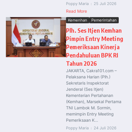
Poppy Maria
25 Juli 2026
Read More
Kemenhan
Pemerintahan
Plh. Ses Itjen Kemhan
Pimpin Entry Meeting
Pemeriksaan Kinerja
Pendahuluan BPK RI
Tahun 2026
JAKARTA, Cakra101.com –
Pelaksana Harian (Plh.)
Sekretaris Inspektorat
Jenderal (Ses Itjen)
Kementerian Pertahanan
(Kemhan), Marsekal Pertama
TNI Lambok M. Sormin,
memimpin Entry Meeting
Pemeriksaan K...
Poppy Maria
24 Juli 2026