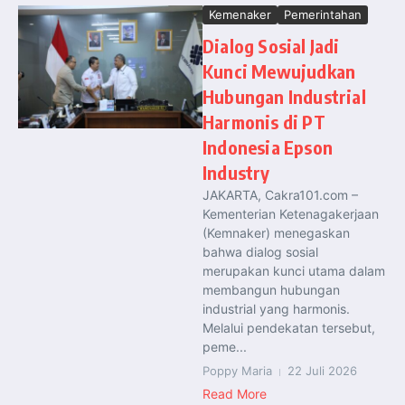
Kemenaker
Pemerintahan
Dialog Sosial Jadi
Kunci Mewujudkan
Hubungan Industrial
Harmonis di PT
Indonesia Epson
Industry
JAKARTA, Cakra101.com –
Kementerian Ketenagakerjaan
(Kemnaker) menegaskan
bahwa dialog sosial
merupakan kunci utama dalam
membangun hubungan
industrial yang harmonis.
Melalui pendekatan tersebut,
peme...
Poppy Maria
22 Juli 2026
Read More