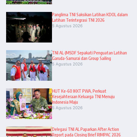
Panglima TNI Saksikan Latihan KDOL dalam
Latihan Terintegrasi TNI 2026
5 Agustus 2026
TNI AL-JMSDF Sepakati Penguatan Latihan
Garuda-Samurai dan Group Sailing
5 Agustus 2026
HUT Ke-60 IKKT PWA, Perkuat
Kesejahteraan Keluarga TNI Menuju
Indonesia Maju
5 Agustus 2026
Delegasi TNI AL Paparkan After Action
Report pada Closing Brief RIMPAC 2026