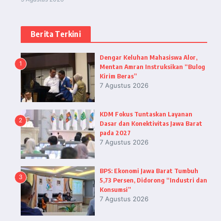
Berita Terkini
Dengar Keluhan Mahasiswa Alor,
1
Mentan Amran Instruksikan “Bulog
Kirim Beras”
7 Agustus 2026
KDM Fokus Tuntaskan Layanan
2
Dasar dan Konektivitas Jawa Barat
pada 2027
7 Agustus 2026
BPS: Ekonomi Jawa Barat Tumbuh
3
5,73 Persen, Didorong “Industri dan
Konsumsi”
7 Agustus 2026