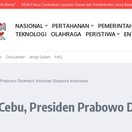
KDM Fokus Tuntaskan Layanan Dasar dan Konektivitas Jawa Barat pada 2027
NASIONAL
PERTAHANAN
PEMERINTA
TEKNOLOGI
OLAHRAGA
PERISTIWA
EN
r
Disclaimer
Arsip Galeri
FAQ
Prabowo Disambut Antusias Diaspora Indonesia
Cebu, Presiden Prabowo 