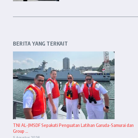
BERITA YANG TERKAIT
TNI AL-JMSDF Sepakati Penguatan Latihan Garuda-Samurai dan
Group ...
5 Agustus 2026