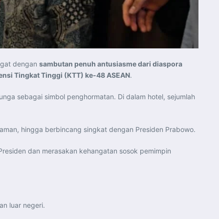
ngat dengan
sambutan penuh antusiasme dari diaspora
ensi Tingkat Tinggi (KTT) ke-48 ASEAN
.
unga sebagai simbol penghormatan. Di dalam hotel, sejumlah
man, hingga berbincang singkat dengan Presiden Prabowo.
n Presiden dan merasakan kehangatan sosok pemimpin
an luar negeri.