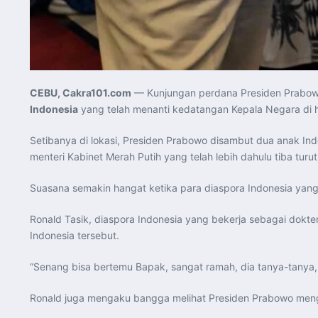
CEBU, Cakra101.com
— Kunjungan perdana Presiden Prabow
Indonesia
yang telah menanti kedatangan Kepala Negara di 
Setibanya di lokasi, Presiden Prabowo disambut dua anak In
menteri Kabinet Merah Putih yang telah lebih dahulu tiba tu
Suasana semakin hangat ketika para diaspora Indonesia yan
Ronald Tasik, diaspora Indonesia yang bekerja sebagai do
Indonesia tersebut.
“Senang bisa bertemu Bapak, sangat ramah, dia tanya-tanya,
Ronald juga mengaku bangga melihat Presiden Prabowo me