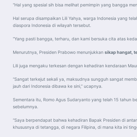
“Hal yang spesial sih bisa melihat pemimpin yang bangga mem
Hal serupa disampaikan Lili Yahya, warga Indonesia yang t
diaspora Indonesia di wilayah tersebut.
“Yang pasti bangga, terharu, dan kami bersuka cita atas kedat
Menurutnya, Presiden Prabowo menunjukkan
sikap hangat, 
Lili juga mengaku terkesan dengan kehadiran kendaraan Maung
“Sangat terkejut sekali ya, maksudnya sungguh sangat memb
jauh dari Indonesia dibawa ke sini,” ucapnya.
Sementara itu, Romo Agus Sudaryanto yang telah 15 tahun 
sebelumnya.
“Saya berpendapat bahwa kehadiran Bapak Presiden di antara
khususnya di tetangga, di negara Filipina, di mana kita ini tin