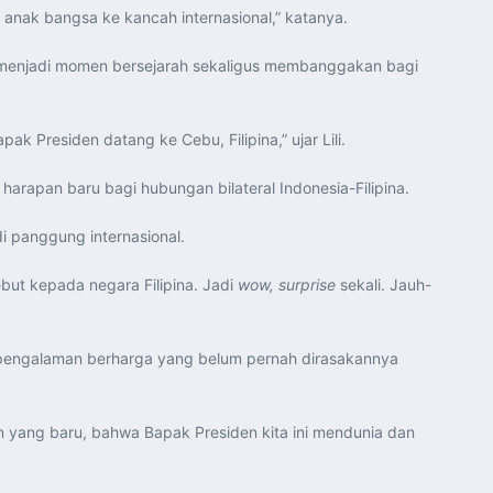
 anak bangsa ke kancah internasional,” katanya.
o menjadi momen bersejarah sekaligus membanggakan bagi
k Presiden datang ke Cebu, Filipina,” ujar Lili.
harapan baru bagi hubungan bilateral Indonesia-Filipina.
i panggung internasional.
ut kepada negara Filipina. Jadi
wow, surprise
sekali. Jauh-
 pengalaman berharga yang belum pernah dirasakannya
n yang baru, bahwa Bapak Presiden kita ini mendunia dan