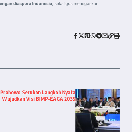
dengan diaspora Indonesia
, sekaligus menegaskan
n Prabowo Serukan Langkah Nyata
Wujudkan Visi BIMP-EAGA 2035