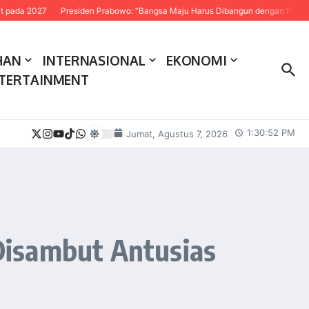
Presiden Prabowo: “Bangsa Maju Harus Dibangun dengan Fakta dan Sains”
HAN
INTERNASIONAL
EKONOMI
TERTAINMENT
1:30:53 PM
Jumat, Agustus 7, 2026
Disambut Antusias