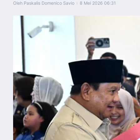
Oleh
Paskalis Domenico Savio
8 Mei 2026
06:31