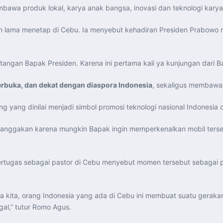
bawa produk lokal, karya anak bangsa, inovasi dan teknologi karya
elah lama menetap di Cebu. Ia menyebut kehadiran Presiden Prabow
angan Bapak Presiden. Karena ini pertama kali ya kunjungan dari Bapa
terbuka, dan dekat dengan diaspora Indonesia
, sekaligus membawa 
 yang dinilai menjadi simbol promosi teknologi nasional Indonesia d
anggakan karena mungkin Bapak ingin memperkenalkan mobil terseb
bertugas sebagai pastor di Cebu menyebut momen tersebut sebagai
 kita, orang Indonesia yang ada di Cebu ini membuat suatu geraka
ggal,” tutur Romo Agus.