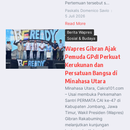
Pertemuan tersebut s...
Paskalis Domenico Savio
5 Juli 2026
Read More
Berita Wapres
Sosial & Budaya
Wapres Gibran Ajak
Pemuda GPdI Perkuat
Kerukunan dan
Persatuan Bangsa di
Minahasa Utara
Minahasa Utara, Cakra101.com
– Usai membuka Perkemahan
Santri PERMATA CAI ke-47 di
Kabupaten Jombang, Jawa
Timur, Wakil Presiden (Wapres)
Gibran Rakabuming
melanjutkan kunjungan