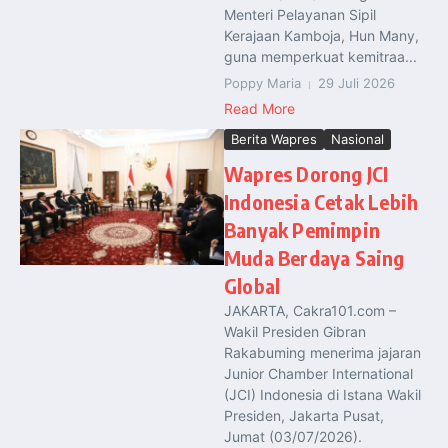
Menteri Pelayanan Sipil
Kerajaan Kamboja, Hun Many,
guna memperkuat kemitraa...
Poppy Maria
29 Juli 2026
Read More
Berita Wapres
Nasional
Wapres Dorong JCI
Indonesia Cetak Lebih
Banyak Pemimpin
Muda Berdaya Saing
Global
JAKARTA, Cakra101.com –
Wakil Presiden Gibran
Rakabuming menerima jajaran
Junior Chamber International
(JCI) Indonesia di Istana Wakil
Presiden, Jakarta Pusat,
Jumat (03/07/2026).