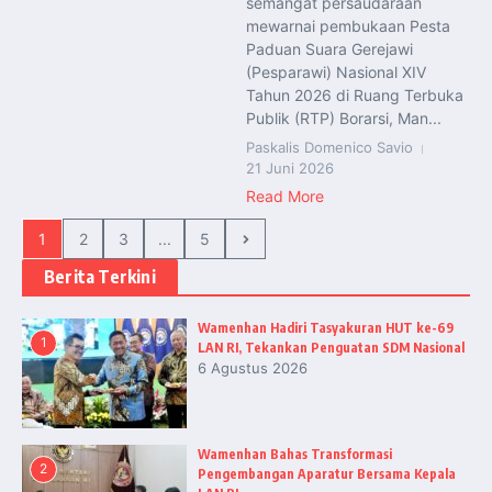
semangat persaudaraan
mewarnai pembukaan Pesta
Paduan Suara Gerejawi
(Pesparawi) Nasional XIV
Tahun 2026 di Ruang Terbuka
Publik (RTP) Borarsi, Man...
Paskalis Domenico Savio
21 Juni 2026
Read More
1
2
3
...
5
Berita Terkini
Wamenhan Hadiri Tasyakuran HUT ke-69
1
LAN RI, Tekankan Penguatan SDM Nasional
6 Agustus 2026
Wamenhan Bahas Transformasi
2
Pengembangan Aparatur Bersama Kepala