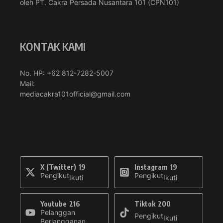
oleh PT. Cakra Persada Nusantara 101 (CPN101)
KONTAK KAMI
No. HP: +62 812-7282-5007
Mail:
mediacakra101official@gmail.com
X (Twitter)
19
Instagram
19
Pengikut
Pengikut
Ikuti
Ikuti
Youtube
216
Tiktok
200
Pelanggan
Pengikut
Ikuti
Berlangganan