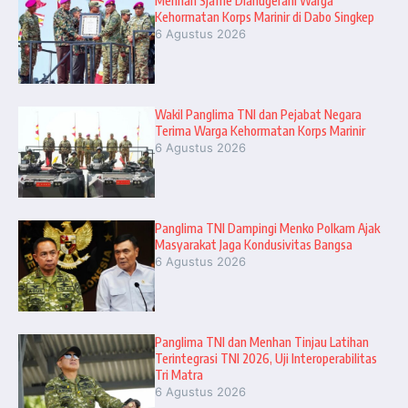
Menhan Sjafrie Dianugerahi Warga
Kehormatan Korps Marinir di Dabo Singkep
6 Agustus 2026
Wakil Panglima TNI dan Pejabat Negara
Terima Warga Kehormatan Korps Marinir
6 Agustus 2026
Panglima TNI Dampingi Menko Polkam Ajak
Masyarakat Jaga Kondusivitas Bangsa
6 Agustus 2026
Panglima TNI dan Menhan Tinjau Latihan
Terintegrasi TNI 2026, Uji Interoperabilitas
Tri Matra
6 Agustus 2026