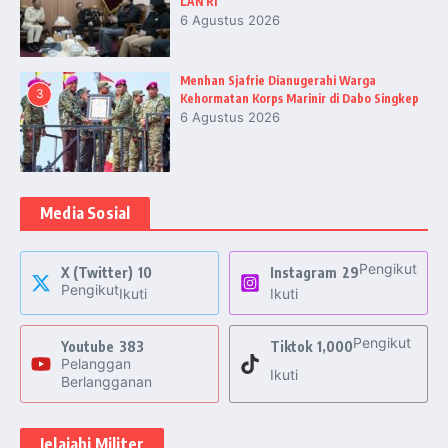
LAN RI
6 Agustus 2026
Menhan Sjafrie Dianugerahi Warga
3
Kehormatan Korps Marinir di Dabo Singkep
6 Agustus 2026
Media Sosial
Pengikut
X (Twitter)
10
Instagram
29
Pengikut
Ikuti
Ikuti
Pengikut
Youtube
383
Tiktok
1,000
Pelanggan
Ikuti
Berlangganan
Jelajahi Militer