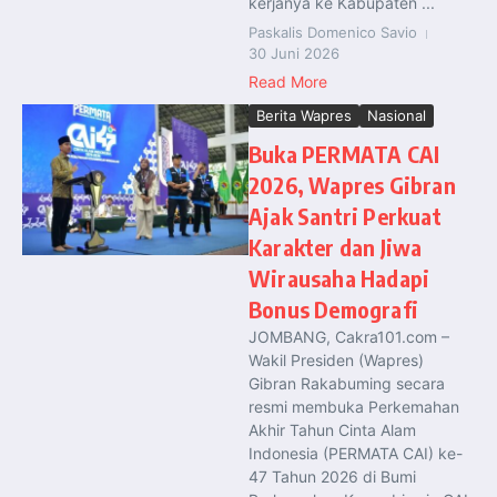
kerjanya ke Kabupaten ...
Paskalis Domenico Savio
30 Juni 2026
Read More
Berita Wapres
Nasional
Buka PERMATA CAI
2026, Wapres Gibran
Ajak Santri Perkuat
Karakter dan Jiwa
Wirausaha Hadapi
Bonus Demografi
JOMBANG, Cakra101.com –
Wakil Presiden (Wapres)
Gibran Rakabuming secara
resmi membuka Perkemahan
Akhir Tahun Cinta Alam
Indonesia (PERMATA CAI) ke-
47 Tahun 2026 di Bumi