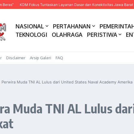
KDM Fokus Tuntaskan Layanan Dasar dan Konektivitas Jawa Barat pada 2027
NASIONAL
PERTAHANAN
PEMERINTA
TEKNOLOGI
OLAHRAGA
PERISTIWA
EN
r
Disclaimer
Arsip Galeri
FAQ
erwira Muda TNI AL Lulus dari United States Naval Academy Amerika 
 Muda TNI AL Lulus dari
kat