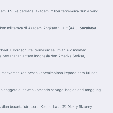
demi TNI ke berbagai akademi militer terkemuka dunia yang
ikan militernya di Akademi Angkatan Laut (AAL),
Surabaya
.
chael J. Borgschulte, termasuk sejumlah
Midshipman
 pertahanan antara Indonesia dan Amerika Serikat,
ma menyampaikan pesan kepemimpinan kepada para lulusan
 anggota di bawah komando sebagai bagian dari tanggung
ian beserta istri, serta Kolonel Laut (P) Dickry Rizanny