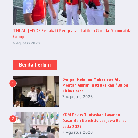
TNI AL-JMSDF Sepakati Penguatan Latihan Garuda-Samurai dan
Group ...
5 Agustus 2026
Berita Terkini
Dengar Keluhan Mahasiswa Alor,
1
Mentan Amran Instruksikan “Bulog
Kirim Beras”
7 Agustus 2026
KDM Fokus Tuntaskan Layanan
2
Dasar dan Konektivitas Jawa Barat
pada 2027
7 Agustus 2026