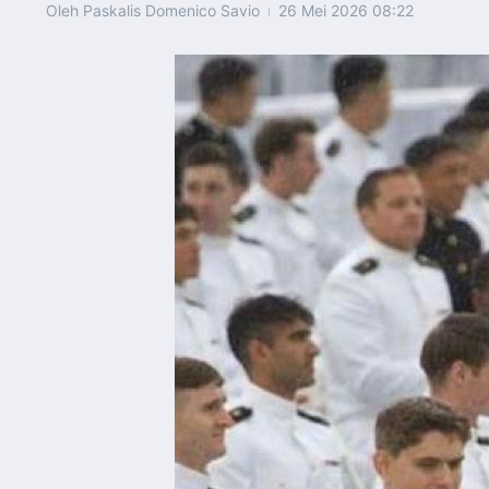
Oleh
Paskalis Domenico Savio
26 Mei 2026
08:22