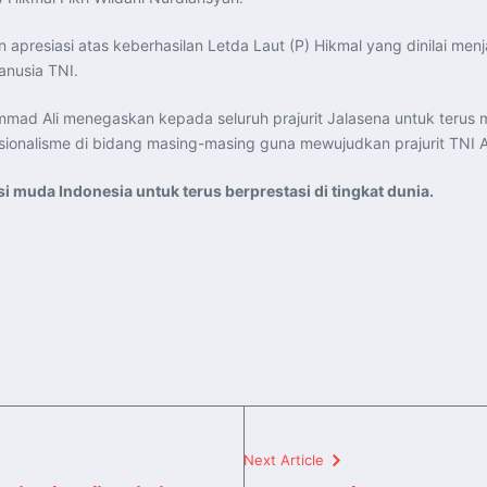
esiasi atas keberhasilan Letda Laut (P) Hikmal yang dinilai menjad
anusia TNI.
ad Ali menegaskan kepada seluruh prajurit Jalasena untuk terus 
nalisme di bidang masing-masing guna mewujudkan prajurit TNI AL
i muda Indonesia untuk terus berprestasi di tingkat dunia.
Next Article