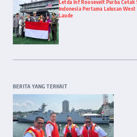
Letda Inf Roosevelt Purba Cetak S
Indonesia Pertama Lulusan West
Laude
BERITA YANG TERKAIT