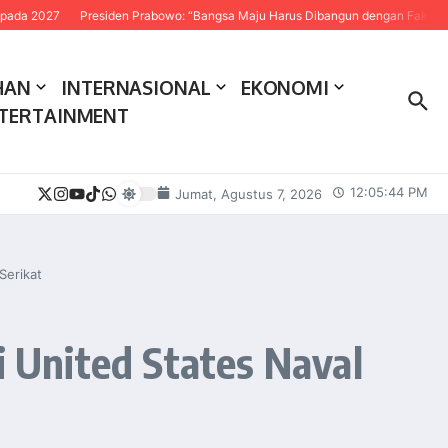
Presiden Prabowo: “Bangsa Maju Harus Dibangun dengan Fakta dan Sains”
HAN
INTERNASIONAL
EKONOMI
TERTAINMENT
12:05:45 PM
Jumat, Agustus 7, 2026
Serikat
 United States Naval