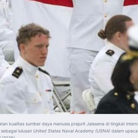
n kualitas sumber daya manusia prajurit Jalasena di tingkat intern
k sebagai lulusan
United States Naval Academy (USNA)
dalam upacara
5/2026)
.