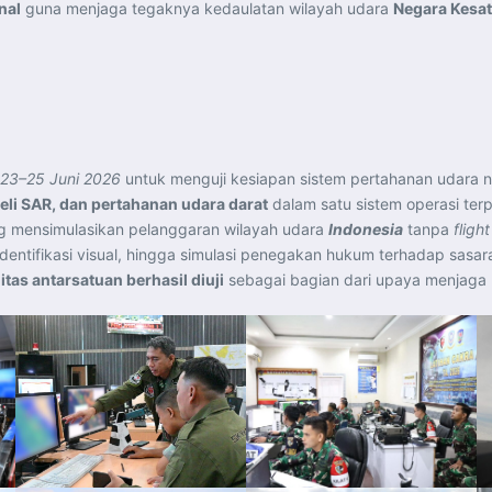
nal
guna menjaga tegaknya kedaulatan wilayah udara
Negara Kesat
23–25 Juni 2026
untuk menguji kesiapan sistem pertahanan udara n
eli SAR, dan pertahanan udara darat
dalam satu sistem operasi ter
ng mensimulasikan pelanggaran wilayah udara
Indonesia
tanpa
fligh
, identifikasi visual, hingga simulasi penegakan hukum terhadap sasar
tas antarsatuan berhasil diuji
sebagai bagian dari upaya menjaga k