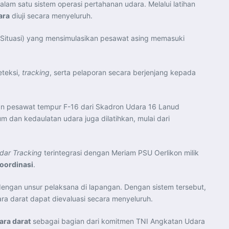
alam satu sistem operasi pertahanan udara. Melalui latihan
ara
diuji secara menyeluruh.
 Situasi) yang mensimulasikan pesawat asing memasuki
eteksi,
tracking
, serta pelaporan secara berjenjang kepada
kan pesawat tempur F-16 dari Skadron Udara 16 Lanud
um dan kedaulatan udara juga dilatihkan, mulai dari
dar Tracking
terintegrasi dengan Meriam PSU Oerlikon milik
koordinasi
.
gan unsur pelaksana di lapangan. Dengan sistem tersebut,
ra darat dapat dievaluasi secara menyeluruh.
ara darat
sebagai bagian dari komitmen TNI Angkatan Udara