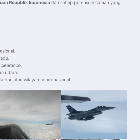
uan Republik Indonesia
dari setiap potensi ancaman yang
asional.
padu.
t clearance
.
an udara.
edaulatan wilayah udara nasional.