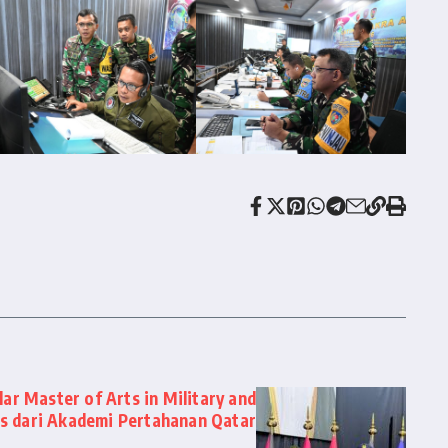
ar Master of Arts in Military and
es dari Akademi Pertahanan Qatar