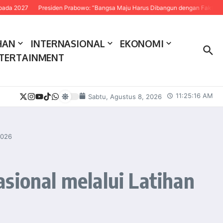
27
Presiden Prabowo: “Bangsa Maju Harus Dibangun dengan Fakta dan Sains
HAN
INTERNASIONAL
EKONOMI
TERTAINMENT
11:25:17 AM
Sabtu, Agustus 8, 2026
2026
sional melalui Latihan