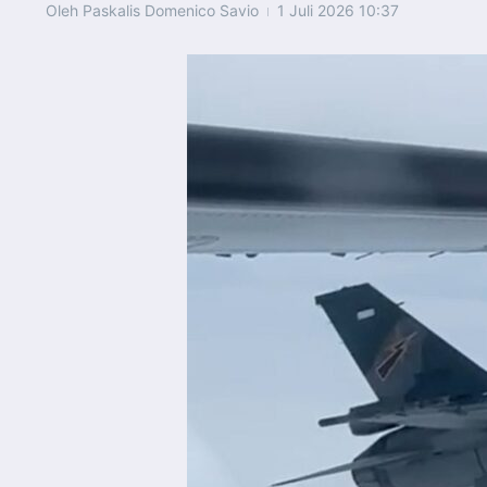
Oleh
Paskalis Domenico Savio
1 Juli 2026
10:37