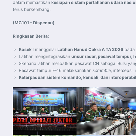
dalam memastikan
kesiapan sistem pertahanan udara nasio
terus berkembang.
(MC101 – Dispenau)
Ringkasan Berita:
Kosek I
menggelar
Latihan Hanud Cakra A TA 2026
pada
Latihan mengintegrasikan
unsur radar, pesawat tempur, h
Skenario latihan melibatkan pesawat CN sebagai Bulsi ya
Pesawat tempur F-16 melaksanakan
scramble
, intersepsi
Keterpaduan sistem komando, kendali, dan interoperabili