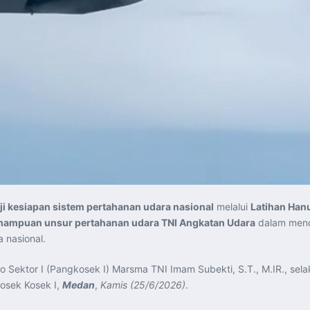
ji kesiapan sistem pertahanan udara nasional
melalui
Latihan Han
mampuan unsur pertahanan udara TNI Angkatan Udara
dalam mende
 nasional.
Sektor I (Pangkosek I) Marsma TNI Imam Subekti, S.T., M.IR., selaku
osek Kosek I,
Medan
,
Kamis (25/6/2026)
.