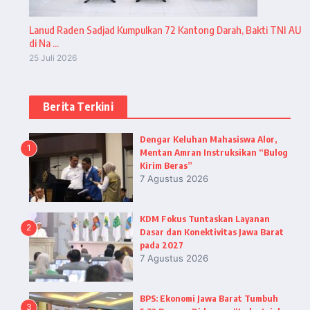
Lanud Raden Sadjad Kumpulkan 72 Kantong Darah, Bakti TNI AU
di Na ...
25 Juli 2026
Berita Terkini
Dengar Keluhan Mahasiswa Alor,
1
Mentan Amran Instruksikan “Bulog
Kirim Beras”
7 Agustus 2026
KDM Fokus Tuntaskan Layanan
2
Dasar dan Konektivitas Jawa Barat
pada 2027
7 Agustus 2026
BPS: Ekonomi Jawa Barat Tumbuh
3