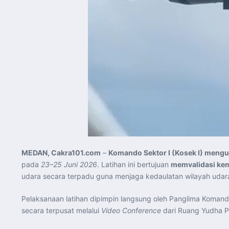
MEDAN, Cakra101.com
–
Komando Sektor I (Kosek I) mengu
pada
23–25 Juni 2026
. Latihan ini bertujuan
memvalidasi ke
udara secara terpadu guna menjaga kedaulatan wilayah udara
Pelaksanaan latihan dipimpin langsung oleh Panglima Komando 
secara terpusat melalui
Video Conference
dari Ruang Yudha P