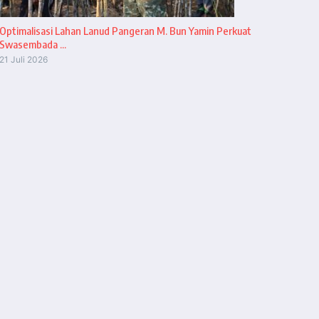
Optimalisasi Lahan Lanud Pangeran M. Bun Yamin Perkuat
Swasembada ...
21 Juli 2026