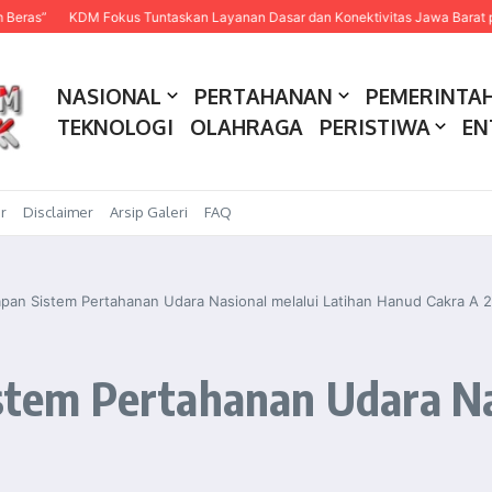
KDM Fokus Tuntaskan Layanan Dasar dan Konektivitas Jawa Barat pada 20
NASIONAL
PERTAHANAN
PEMERINTA
TEKNOLOGI
OLAHRAGA
PERISTIWA
EN
r
Disclaimer
Arsip Galeri
FAQ
iapan Sistem Pertahanan Udara Nasional melalui Latihan Hanud Cakra A 
istem Pertahanan Udara Na