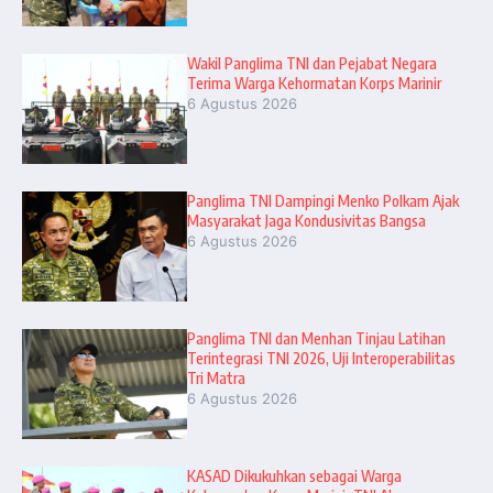
Wakil Panglima TNI dan Pejabat Negara
Terima Warga Kehormatan Korps Marinir
6 Agustus 2026
Panglima TNI Dampingi Menko Polkam Ajak
Masyarakat Jaga Kondusivitas Bangsa
6 Agustus 2026
Panglima TNI dan Menhan Tinjau Latihan
Terintegrasi TNI 2026, Uji Interoperabilitas
Tri Matra
6 Agustus 2026
KASAD Dikukuhkan sebagai Warga