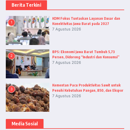
Berita Terkini
KDM Fokus Tuntaskan Layanan Dasar dan
1
Konektivitas Jawa Barat pada 2027
7 Agustus 2026
BPS: Ekonomi Jawa Barat Tumbuh 5,73
2
Persen, Didorong “Industri dan Konsumsi”
7 Agustus 2026
Kementan Pacu Produktivitas Sawit untuk
3
Penuhi Kebutuhan Pangan, B50, dan Ekspor
7 Agustus 2026
Media Sosial