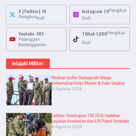
Pengikut
X (Twitter)
10
Instagram
29
Pengikut
Ikuti
Ikuti
Pengikut
Youtube
383
Tiktok
1,000
Pelanggan
Ikuti
Berlangganan
Jelajahi Militer
Menhan Sjafrie Dianugerahi Warga
Kehormatan Korps Marinir di Dabo Singkep
6 Agustus 2026
Latihan Terintegrasi TNI 2026 Hadirkan
Layanan Kesehatan dan 636 Paket Sembako
6 Agustus 2026