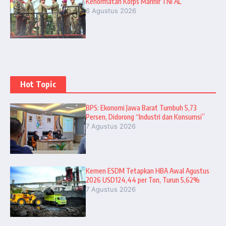
Kehormatan Korps Marinir TNI AL
6 Agustus 2026
Hot Topic
BPS: Ekonomi Jawa Barat Tumbuh 5,73
Persen, Didorong “Industri dan Konsumsi”
7 Agustus 2026
Kemen ESDM Tetapkan HBA Awal Agustus
2026 USD124,44 per Ton, Turun 5,62%
7 Agustus 2026