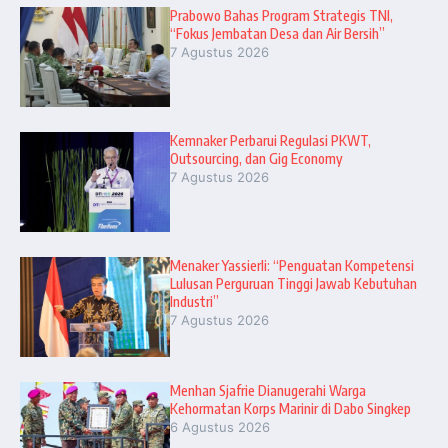
Prabowo Bahas Program Strategis TNI,
“Fokus Jembatan Desa dan Air Bersih”
7 Agustus 2026
Kemnaker Perbarui Regulasi PKWT,
Outsourcing, dan Gig Economy
7 Agustus 2026
Menaker Yassierli: “Penguatan Kompetensi
Lulusan Perguruan Tinggi Jawab Kebutuhan
Industri”
7 Agustus 2026
Menhan Sjafrie Dianugerahi Warga
Kehormatan Korps Marinir di Dabo Singkep
6 Agustus 2026