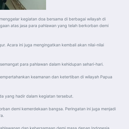
menggelar kegiatan doa bersama di berbagai wilayah di
rgaan atas jasa para pahlawan yang telah berkorban demi
 Acara ini juga mengingatkan kembali akan nilai-nilai
 semangat para pahlawan dalam kehidupan sehari-hari.
mempertahankan keamanan dan ketertiban di wilayah Papua
a yang hadir dalam kegiatan tersebut.
rban demi kemerdekaan bangsa. Peringatan ini juga menjadi
a.
kepahlawanan dan kebersamaan demi masa depan Indonesia