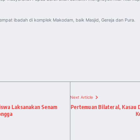
empat ibadah di komplek Makodam, baik Masjid, Gereja dan Pura.
Next Article
Siswa Laksanakan Senam
Pertemuan Bilateral, Kasau 
ongga
K