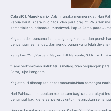
Cakra101, Manokwari.-
Dalam rangka memperingati Hari Pahl
Papua Barat. Acara ini dihadiri oleh para prajurit, PNS dan
kemerdekaan Indonesia, Manokwari, Papua Barat, pada Jumat
Kegiatan doa bersama ini berlangsung khidmat dan penuh haru
perjuangan, semangat, dan pengorbanan yang telah diwarisk
Pangdam XVIII/Kasuari, Mayjen TNI Haryanto, S.I.P., M.Tr.(
“Kami berkomitmen untuk terus melanjutkan perjuangan par
Barat,” ujar Pangdam.
Kegiatan ini diharapkan dapat menumbuhkan semangat nasion
Hari Pahlawan merupakan momentum bagi seluruh rakyat Indo
pengingat bagi generasi penerus untuk melanjutkan semanga
Dengan kegiatan doa bersama ini, Kodam XVIII/Kasuari berh