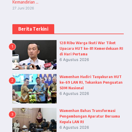
Kemandirian ...
27 Juni 2026
Berita Terkini
128 Ribu Warga Ikuti War Tiket
1
Upacara HUT ke-81 Kemerdekaan RI
di Hari Pertama
6 Agustus 2026
Wamenhan Hadiri Tasyakuran HUT
2
ke-69 LAN RI, Tekankan Penguatan
SDM Nasional
6 Agustus 2026
Wamenhan Bahas Transformasi
3
Pengembangan Aparatur Bersama
Kepala LAN RI
6 Agustus 2026