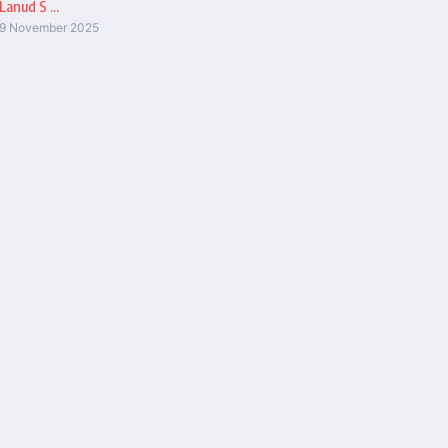
Lanud S ...
9 November 2025