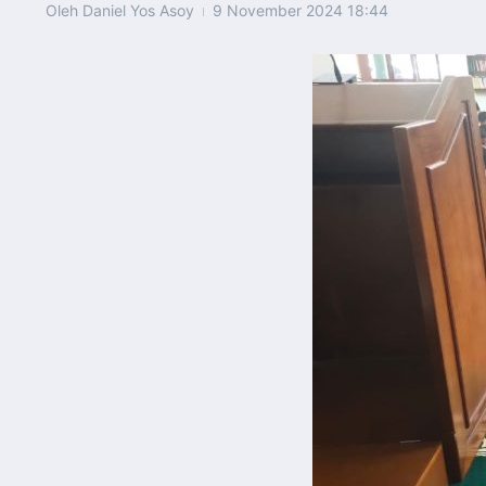
Oleh
Daniel Yos Asoy
9 November 2024
18:44