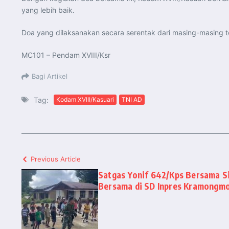
yang lebih baik.
Doa yang dilaksanakan secara serentak dari masing-masing t
MC101 – Pendam XVIII/Ksr
Bagi Artikel
Tag:
Kodam XVIII/Kasuari
TNI AD
Previous Article
Satgas Yonif 642/Kps Bersama 
Bersama di SD Inpres Kramongm