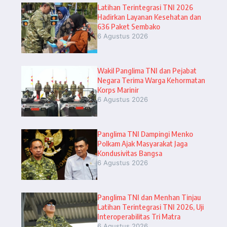
Latihan Terintegrasi TNI 2026
Hadirkan Layanan Kesehatan dan
636 Paket Sembako
6 Agustus 2026
Wakil Panglima TNI dan Pejabat
Negara Terima Warga Kehormatan
Korps Marinir
6 Agustus 2026
Panglima TNI Dampingi Menko
Polkam Ajak Masyarakat Jaga
Kondusivitas Bangsa
6 Agustus 2026
Panglima TNI dan Menhan Tinjau
Latihan Terintegrasi TNI 2026, Uji
Interoperabilitas Tri Matra
6 Agustus 2026