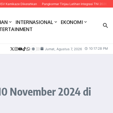
ikaze Dikerahkan
Pangkormar Tinjau Latihan Integrasi TNI 2026, Tekankan Sin
HAN
INTERNASIONAL
EKONOMI
TERTAINMENT
10:17:29 PM
Jumat, Agustus 7, 2026
10 November 2024 di