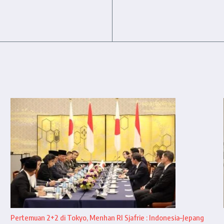
Pertemuan 2+2 di Tokyo, Menhan RI Sjafrie : Indonesia–Jepang