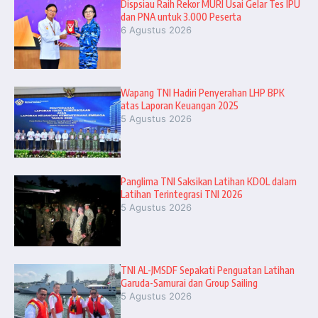
Dispsiau Raih Rekor MURI Usai Gelar Tes IPU
dan PNA untuk 3.000 Peserta
6 Agustus 2026
Wapang TNI Hadiri Penyerahan LHP BPK
atas Laporan Keuangan 2025
5 Agustus 2026
Panglima TNI Saksikan Latihan KDOL dalam
Latihan Terintegrasi TNI 2026
5 Agustus 2026
TNI AL-JMSDF Sepakati Penguatan Latihan
Garuda-Samurai dan Group Sailing
5 Agustus 2026