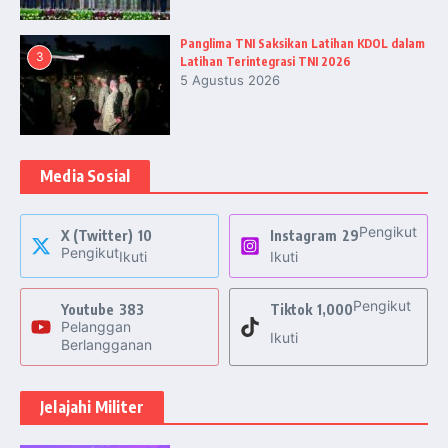
Panglima TNI Saksikan Latihan KDOL dalam
3
Latihan Terintegrasi TNI 2026
5 Agustus 2026
Media Sosial
Pengikut
X (Twitter)
10
Instagram
29
Pengikut
Ikuti
Ikuti
Pengikut
Youtube
383
Tiktok
1,000
Pelanggan
Ikuti
Berlangganan
Jelajahi Militer