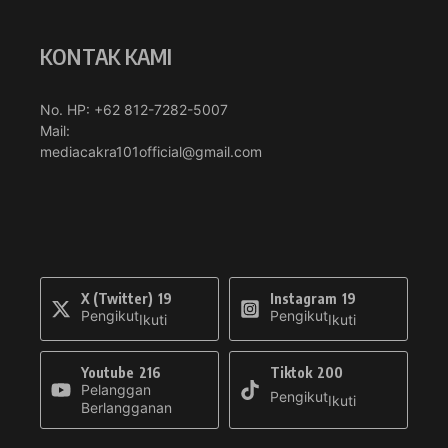
KONTAK KAMI
No. HP: +62 812-7282-5007
Mail:
mediacakra101official@gmail.com
X (Twitter)
19
Instagram
19
Pengikut
Pengikut
Ikuti
Ikuti
Youtube
216
Tiktok
200
Pelanggan
Pengikut
Ikuti
Berlangganan