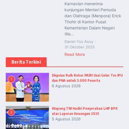
Karnavian menerima
kunjungan Menteri Pemuda
dan Olahraga (Menpora) Erick
Thohir di Kantor Pusat
Kementerian Dalam Negeri
(Ke...
Daniel Yos Asoy
31 Oktober 2025
Read More
Berita Terkini
Dispsiau Raih Rekor MURI Usai Gelar Tes IPU
1
dan PNA untuk 3.000 Peserta
6 Agustus 2026
Wapang TNI Hadiri Penyerahan LHP BPK
2
atas Laporan Keuangan 2025
5 Agustus 2026