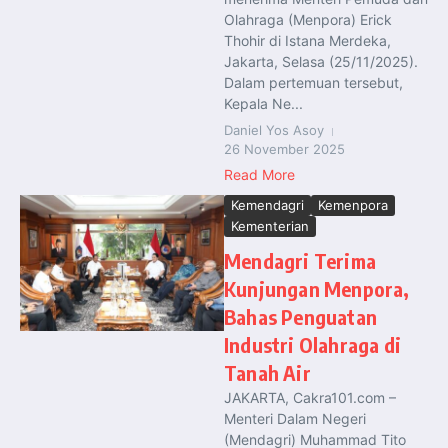
Olahraga (Menpora) Erick
Thohir di Istana Merdeka,
Jakarta, Selasa (25/11/2025).
Dalam pertemuan tersebut,
Kepala Ne...
Daniel Yos Asoy
26 November 2025
Read More
Kemendagri
Kemenpora
Kementerian
Mendagri Terima
Kunjungan Menpora,
Bahas Penguatan
Industri Olahraga di
Tanah Air
JAKARTA, Cakra101.com –
Menteri Dalam Negeri
(Mendagri) Muhammad Tito