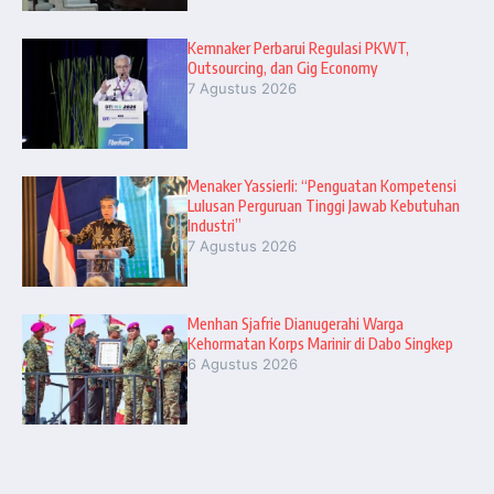
Kemnaker Perbarui Regulasi PKWT,
Outsourcing, dan Gig Economy
7 Agustus 2026
Menaker Yassierli: “Penguatan Kompetensi
Lulusan Perguruan Tinggi Jawab Kebutuhan
Industri”
7 Agustus 2026
Menhan Sjafrie Dianugerahi Warga
Kehormatan Korps Marinir di Dabo Singkep
6 Agustus 2026