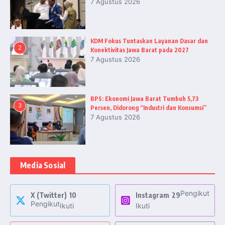
7 Agustus 2026
KDM Fokus Tuntaskan Layanan Dasar dan
2
Konektivitas Jawa Barat pada 2027
7 Agustus 2026
BPS: Ekonomi Jawa Barat Tumbuh 5,73
3
Persen, Didorong “Industri dan Konsumsi”
7 Agustus 2026
Media Sosial
Pengikut
X (Twitter)
10
Instagram
29
Pengikut
Ikuti
Ikuti