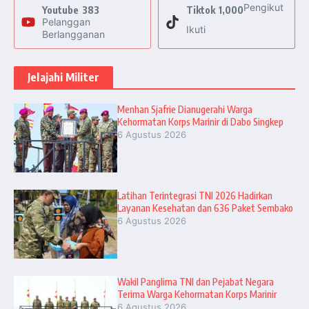
Pengikut
Youtube
383
Tiktok
1,000
Pelanggan
Ikuti
Berlangganan
Jelajahi Militer
Menhan Sjafrie Dianugerahi Warga
Kehormatan Korps Marinir di Dabo Singkep
6 Agustus 2026
Latihan Terintegrasi TNI 2026 Hadirkan
Layanan Kesehatan dan 636 Paket Sembako
6 Agustus 2026
Wakil Panglima TNI dan Pejabat Negara
Terima Warga Kehormatan Korps Marinir
6 Agustus 2026