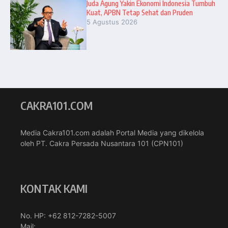
Juda Agung Yakin Ekonomi Indonesia Tumbuh
Kuat, APBN Tetap Sehat dan Pruden
5 Agustus 2026
CAKRA101.COM
Media Cakra101.com adalah Portal Media yang dikelola
oleh PT. Cakra Persada Nusantara 101 (CPN101)
KONTAK KAMI
No. HP: +62 812-7282-5007
Mail: