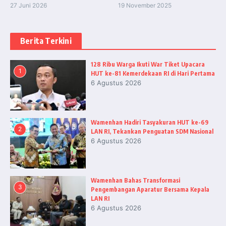
27 Juni 2026
19 November 2025
Berita Terkini
128 Ribu Warga Ikuti War Tiket Upacara
1
HUT ke-81 Kemerdekaan RI di Hari Pertama
6 Agustus 2026
Wamenhan Hadiri Tasyakuran HUT ke-69
2
LAN RI, Tekankan Penguatan SDM Nasional
6 Agustus 2026
Wamenhan Bahas Transformasi
3
Pengembangan Aparatur Bersama Kepala
LAN RI
6 Agustus 2026