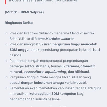
(MC101 – BPMI Setpres)
Ringkasan Berita:
Presiden Prabowo Subianto menerima Mendiktisaintek
Brian Yuliarto di
Istana Merdeka, Jakarta
.
Presiden menginstruksikan
perguruan tinggi mencetak
SDM unggul
untuk mendukung percepatan industrialisasi
nasional.
Pemerintah tengah mempercepat pengembangan
berbagai sektor strategis, termasuk
farmasi, otomotif,
mineral,
aquaculture
,
aquafarming
, dan hilirisasi
.
Perguruan tinggi diminta menghasilkan lulusan yang
sesuai dengan kebutuhan tenaga kerja industri
.
Kementerian akan memetakan kebutuhan tenaga ahli guna
memastikan
ketersediaan SDM kompeten
bagi
pengembangan industri nasional.