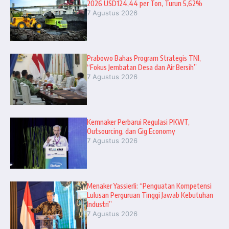
2026 USD124,44 per Ton, Turun 5,62%
7 Agustus 2026
Prabowo Bahas Program Strategis TNI,
“Fokus Jembatan Desa dan Air Bersih”
7 Agustus 2026
Kemnaker Perbarui Regulasi PKWT,
Outsourcing, dan Gig Economy
7 Agustus 2026
Menaker Yassierli: “Penguatan Kompetensi
Lulusan Perguruan Tinggi Jawab Kebutuhan
Industri”
7 Agustus 2026