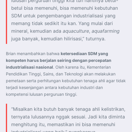
lulusan perguruan tinggi kita tuh nantinya betul-
betul bisa memenuhi, bisa memenuhi kebutuhan
SDM untuk pengembangan industrialisasi yang
memang tidak sedikit itu kan. Yang mulai dari
mineral, kemudian ada
aquaculture
,
aquafarming
juga banyak, kemudian hilirisasi,” tuturnya.
Brian menambahkan bahwa
ketersediaan SDM yang
kompeten harus berjalan seiring dengan percepatan
industrialisasi nasional
. Oleh karena itu, Kementerian
Pendidikan Tinggi, Sains, dan Teknologi akan melakukan
pemetaan serta perhitungan kebutuhan tenaga ahli agar tidak
terjadi kesenjangan antara kebutuhan industri dan
kompetensi lulusan perguruan tinggi.
“Misalkan kita butuh banyak tenaga ahli kelistrikan,
ternyata lulusannya nggak sesuai. Jadi kita diminta
menghitung itu, memastikan ini bisa memenuhi
industrialisasi yang baik,” pungkasnya.