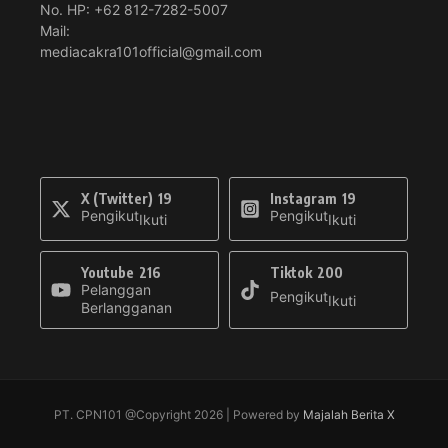
No. HP: +62 812-7282-5007
Mail:
mediacakra101official@gmail.com
X (Twitter)
19
Instagram
19
Pengikut
Pengikut
Ikuti
Ikuti
Youtube
216
Tiktok
200
Pelanggan
Pengikut
Ikuti
Berlangganan
PT. CPN101 @Copyright 2026 | Powered by
Majalah Berita X