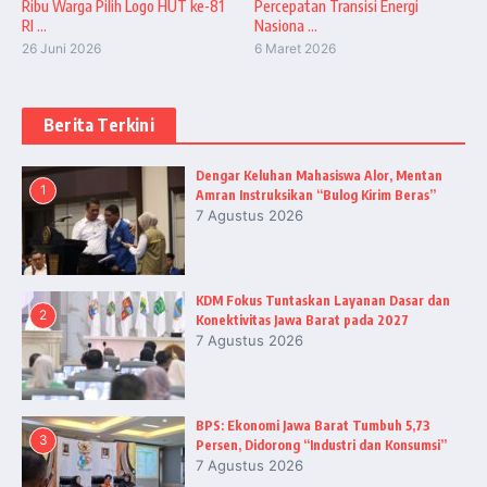
Ribu Warga Pilih Logo HUT ke-81
Percepatan Transisi Energi
RI ...
Nasiona ...
26 Juni 2026
6 Maret 2026
Berita Terkini
Dengar Keluhan Mahasiswa Alor, Mentan
1
Amran Instruksikan “Bulog Kirim Beras”
7 Agustus 2026
KDM Fokus Tuntaskan Layanan Dasar dan
2
Konektivitas Jawa Barat pada 2027
7 Agustus 2026
BPS: Ekonomi Jawa Barat Tumbuh 5,73
3
Persen, Didorong “Industri dan Konsumsi”
7 Agustus 2026