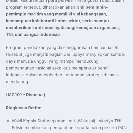
Melalui keikutsertaan para perwira TNI Angkatan Laut dalam
program tersebut, diharapkan akan lahir
pemimpin-
pemimpin maritim yang memiliki visi kebangsaan,
kemampuan kolaboratif lintas sektor, serta mampu
memberikan kontribusi nyata bagi kemajuan organisasi,
TNI, dan bangsa Indonesia
.
Program pendidikan yang diselenggarakan Lemhannas RI
tersebut juga menjadi bagian dari upaya menyiapkan sumber
daya manusia unggul yang mampu mendukung
pembangunan nasional sekaligus memperkuat peran
Indonesia dalam menghadapi tantangan strategis di masa
mendatang.
(MC101 – Dispenal)
Ringkasan Berita:
Wakil Kepala Staf Angkatan Laut (Wakasal) Laksdya TNI
Edwin memberikan pengarahan kepada calon peserta P4N