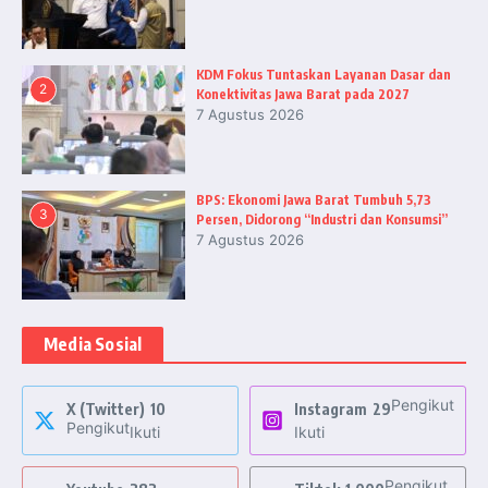
KDM Fokus Tuntaskan Layanan Dasar dan
2
Konektivitas Jawa Barat pada 2027
7 Agustus 2026
BPS: Ekonomi Jawa Barat Tumbuh 5,73
3
Persen, Didorong “Industri dan Konsumsi”
7 Agustus 2026
Media Sosial
Pengikut
X (Twitter)
10
Instagram
29
Pengikut
Ikuti
Ikuti
Pengikut