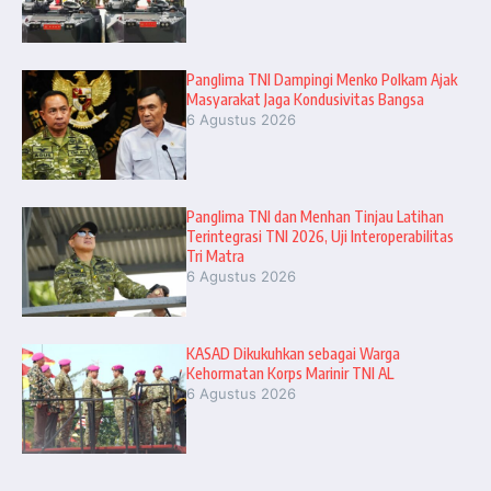
Panglima TNI Dampingi Menko Polkam Ajak
Masyarakat Jaga Kondusivitas Bangsa
6 Agustus 2026
Panglima TNI dan Menhan Tinjau Latihan
Terintegrasi TNI 2026, Uji Interoperabilitas
Tri Matra
6 Agustus 2026
KASAD Dikukuhkan sebagai Warga
Kehormatan Korps Marinir TNI AL
6 Agustus 2026