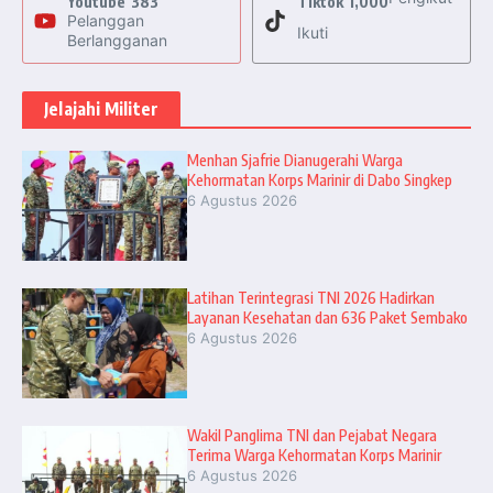
Youtube
383
Tiktok
1,000
Pelanggan
Ikuti
Berlangganan
Jelajahi Militer
Menhan Sjafrie Dianugerahi Warga
Kehormatan Korps Marinir di Dabo Singkep
6 Agustus 2026
Latihan Terintegrasi TNI 2026 Hadirkan
Layanan Kesehatan dan 636 Paket Sembako
6 Agustus 2026
Wakil Panglima TNI dan Pejabat Negara
Terima Warga Kehormatan Korps Marinir
6 Agustus 2026