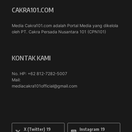
CAKRA101.COM
Media Cakra101.com adalah Portal Media yang dikelola
oleh PT. Cakra Persada Nusantara 101 (CPN101)
KONTAK KAMI
No. HP: +62 812-7282-5007
Mail:
mediacakra101official@gmail.com
X (Twitter)
19
Instagram
19