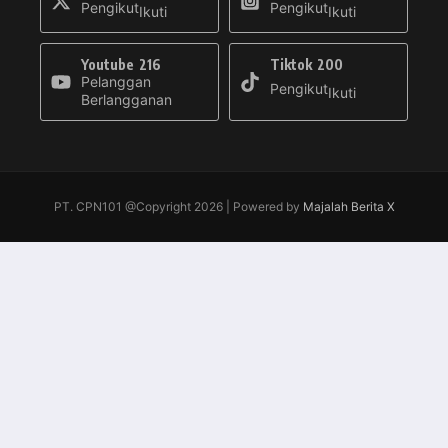
Pengikut
Pengikut
Ikuti
Ikuti
Youtube
216
Tiktok
200
Pelanggan
Pengikut
Ikuti
Berlangganan
PT. CPN101 @Copyright 2026 | Powered by
Majalah Berita X