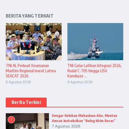
BERITA YANG TERKAIT
TNI AL Perkuat Keamanan
TNI Gelar Latihan Integrasi 2026,
Maritim Regional lewat Latma
Rudal C-705 hingga USV
SEACAT 2026
Kamikaze ...
6 Agustus 2026
6 Agustus 2026
Berita Terkini
Dengar Keluhan Mahasiswa Alor, Mentan
1
Amran Instruksikan “Bulog Kirim Beras”
7 Agustus 2026