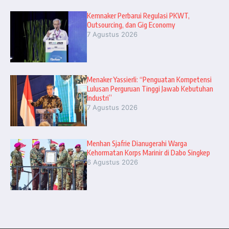
Kemnaker Perbarui Regulasi PKWT,
Outsourcing, dan Gig Economy
7 Agustus 2026
Menaker Yassierli: “Penguatan Kompetensi
Lulusan Perguruan Tinggi Jawab Kebutuhan
Industri”
7 Agustus 2026
Menhan Sjafrie Dianugerahi Warga
Kehormatan Korps Marinir di Dabo Singkep
6 Agustus 2026