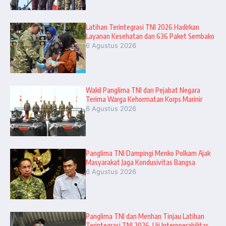
Latihan Terintegrasi TNI 2026 Hadirkan
Layanan Kesehatan dan 636 Paket Sembako
6 Agustus 2026
Wakil Panglima TNI dan Pejabat Negara
Terima Warga Kehormatan Korps Marinir
6 Agustus 2026
Panglima TNI Dampingi Menko Polkam Ajak
Masyarakat Jaga Kondusivitas Bangsa
6 Agustus 2026
Panglima TNI dan Menhan Tinjau Latihan
Terintegrasi TNI 2026, Uji Interoperabilitas