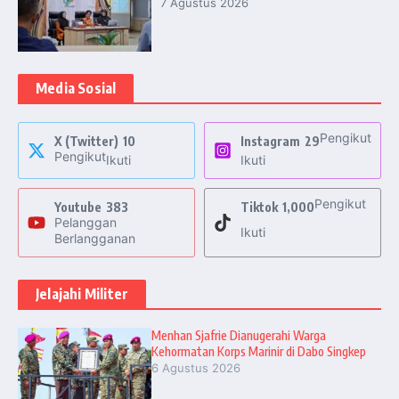
7 Agustus 2026
Media Sosial
Pengikut
X (Twitter)
10
Instagram
29
Pengikut
Ikuti
Ikuti
Pengikut
Youtube
383
Tiktok
1,000
Pelanggan
Ikuti
Berlangganan
Jelajahi Militer
Menhan Sjafrie Dianugerahi Warga
Kehormatan Korps Marinir di Dabo Singkep
6 Agustus 2026