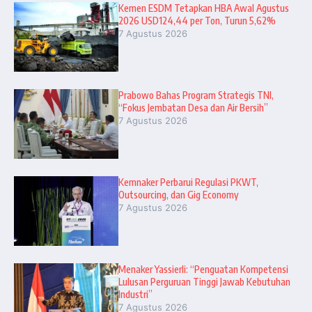
Kemen ESDM Tetapkan HBA Awal Agustus
2026 USD124,44 per Ton, Turun 5,62%
7 Agustus 2026
Prabowo Bahas Program Strategis TNI,
“Fokus Jembatan Desa dan Air Bersih”
7 Agustus 2026
Kemnaker Perbarui Regulasi PKWT,
Outsourcing, dan Gig Economy
7 Agustus 2026
Menaker Yassierli: “Penguatan Kompetensi
Lulusan Perguruan Tinggi Jawab Kebutuhan
Industri”
7 Agustus 2026