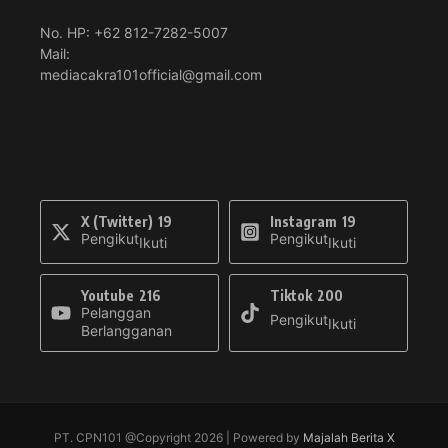
No. HP: +62 812-7282-5007
Mail:
mediacakra101official@gmail.com
X (Twitter)
19
Instagram
19
Pengikut
Pengikut
Ikuti
Ikuti
Youtube
216
Tiktok
200
Pelanggan
Pengikut
Ikuti
Berlangganan
PT. CPN101 @Copyright 2026 | Powered by
Majalah Berita X