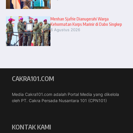
Menhan Sjafrie Dianugerahi Warga
Kehormatan Korps Marinir di Dabo Singkep
6 Agustus 2026
CAKRA101.COM
Media Cakra101.com adalah Portal Media yang dikelola
oleh PT. Cakra Persada Nusantara 101 (CPN101)
KONTAK KAMI