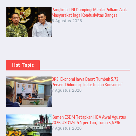
Panglima TNI Dampingi Menko Polkam Ajak
Masyarakat Jaga Kondusivitas Bangsa
6 Agustus 2026
Hot Topic
BPS: Ekonomi Jawa Barat Tumbuh 5,73
Persen, Didorong “Industri dan Konsumsi”
7 Agustus 2026
Kemen ESDM Tetapkan HBA Awal Agustus
2026 USD124,44 per Ton, Turun 5,62%
7 Agustus 2026