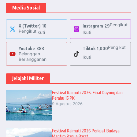
Media Sosial
Pengikut
X (Twitter)
10
Instagram
29
Pengikut
Ikuti
Ikuti
Pengikut
Youtube
383
Tiktok
1,000
Pelanggan
Ikuti
Berlangganan
Jelajahi Militer
Festival Raimuti 2026: Final Dayung dan
Perahu 15 PK
9 Agustus 2026
Festival Raimuti 2026 Perkuat Budaya
Maritim Papua Barat