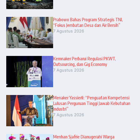
Prabowo Bahas Program Strategis TNI,
“Fokus Jembatan Desa dan Air Bersih”
7 Agustus 2026
Kemnaker Perbarui Regulasi PKWT,
Outsourcing, dan Gig Economy
7 Agustus 2026
Menaker Yassierli: “Penguatan Kompetensi
Lulusan Perguruan Tinggi Jawab Kebutuhan
Industri”
7 Agustus 2026
Menhan Sjafrie Dianugerahi Warga