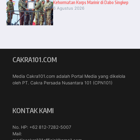
Kehormatan Korps Marinir di Dabo Singkep
6 Agustus 2026
CAKRA101.COM
Media Cakra101.com adalah Portal Media yang dikelola
oleh PT. Cakra Persada Nusantara 101 (CPN101)
KONTAK KAMI
No. HP: +62 812-7282-5007
Mail: