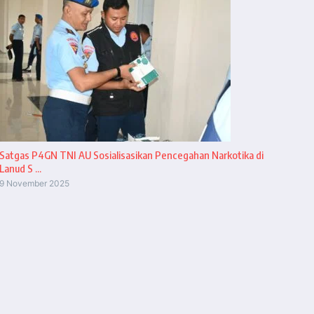
Satgas P4GN TNI AU Sosialisasikan Pencegahan Narkotika di
Lanud S ...
9 November 2025