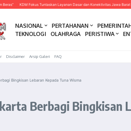
DM Fokus Tuntaskan Layanan Dasar dan Konektivitas Jawa Barat pada 2027
NASIONAL
PERTAHANAN
PEMERINTA
TEKNOLOGI
OLAHRAGA
PERISTIWA
EN
r
Disclaimer
Arsip Galeri
FAQ
Berbagi Bingkisan Lebaran Kepada Tuna Wisma
akarta Berbagi Bingkisan