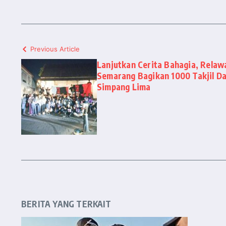
Previous Article
Lanjutkan Cerita Bahagia, Rela
Semarang Bagikan 1000 Takjil D
Simpang Lima
BERITA YANG TERKAIT