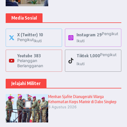
Media Sosial
Pengikut
X (Twitter)
10
Instagram
29
Pengikut
Ikuti
Ikuti
Pengikut
Youtube
383
Tiktok
1,000
Pelanggan
Ikuti
Berlangganan
Jelajahi Militer
Menhan Sjafrie Dianugerahi Warga
Kehormatan Korps Marinir di Dabo Singkep
6 Agustus 2026