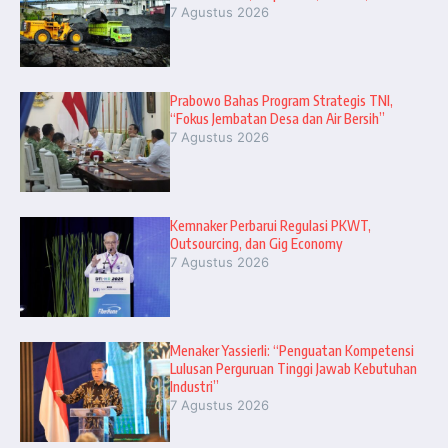
7 Agustus 2026
Prabowo Bahas Program Strategis TNI,
“Fokus Jembatan Desa dan Air Bersih”
7 Agustus 2026
Kemnaker Perbarui Regulasi PKWT,
Outsourcing, dan Gig Economy
7 Agustus 2026
Menaker Yassierli: “Penguatan Kompetensi
Lulusan Perguruan Tinggi Jawab Kebutuhan
Industri”
7 Agustus 2026