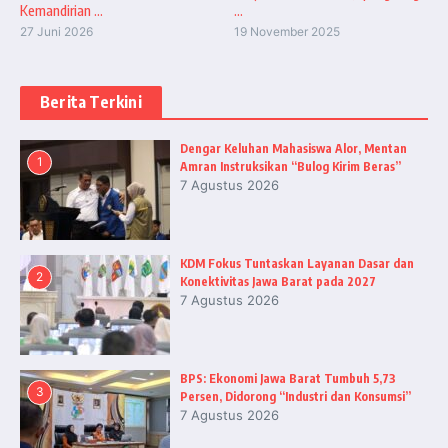
Kemandirian ...
...
27 Juni 2026
19 November 2025
Berita Terkini
Dengar Keluhan Mahasiswa Alor, Mentan
1
Amran Instruksikan “Bulog Kirim Beras”
7 Agustus 2026
KDM Fokus Tuntaskan Layanan Dasar dan
2
Konektivitas Jawa Barat pada 2027
7 Agustus 2026
BPS: Ekonomi Jawa Barat Tumbuh 5,73
3
Persen, Didorong “Industri dan Konsumsi”
7 Agustus 2026