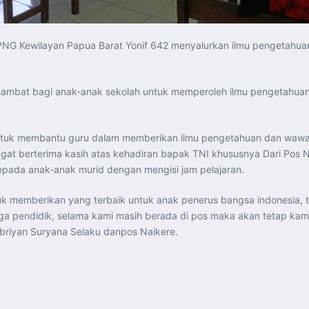
PNG Kewilayan Papua Barat Yonif 642 menyalurkan ilmu pengetahu
nghambat bagi anak-anak sekolah untuk memperoleh ilmu pengetahu
ntuk membantu guru dalam memberikan ilmu pengetahuan dan wawa
at berterima kasih atas kehadiran bapak TNI khususnya Dari Pos 
pada anak-anak murid dengan mengisi jam pelajaran.
uk memberikan yang terbaik untuk anak penerus bangsa indonesia,
ga pendidik, selama kami masih berada di pos maka akan tetap kam
ebriyan Suryana Selaku danpos Naikere.