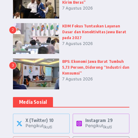
Kirim Beras”
7 Agustus 2026
KDM Fokus Tuntaskan Layanan
2
Dasar dan Konektivitas Jawa Barat
pada 2027
7 Agustus 2026
BPS: Ekonomi Jawa Barat Tumbuh
3
5,73 Persen, Didorong “Industri dan
Konsumsi”
7 Agustus 2026
Media Sosial
X (Twitter)
10
Instagram
29
Pengikut
Pengikut
Ikuti
Ikuti