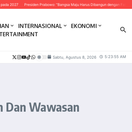
27
Presiden Prabowo: “Bangsa Maju Harus Dibangun dengan Fakta dan Sains
HAN
INTERNASIONAL
EKONOMI
TERTAINMENT
5:23:56 AM
Sabtu, Agustus 8, 2026
an Dan Wawasan