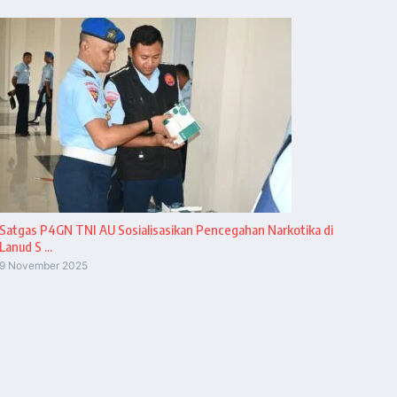
Satgas P4GN TNI AU Sosialisasikan Pencegahan Narkotika di
Lanud S ...
9 November 2025