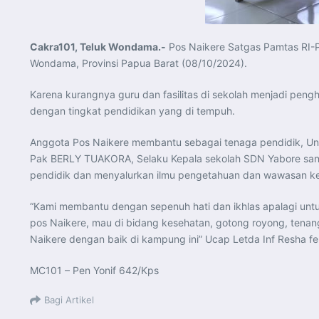
Cakra101, Teluk Wondama.-
Pos Naikere Satgas Pamtas RI-
Wondama, Provinsi Papua Barat (08/10/2024).
Karena kurangnya guru dan fasilitas di sekolah menjadi pe
dengan tingkat pendidikan yang di tempuh.
Anggota Pos Naikere membantu sebagai tenaga pendidik, U
Pak BERLY TUAKORA, Selaku Kepala sekolah SDN Yabore sang
pendidik dan menyalurkan ilmu pengetahuan dan wawasan ke
“Kami membantu dengan sepenuh hati dan ikhlas apalagi unt
pos Naikere, mau di bidang kesehatan, gotong royong, tenan
Naikere dengan baik di kampung ini” Ucap Letda Inf Resha f
MC101 – Pen Yonif 642/Kps
Bagi Artikel