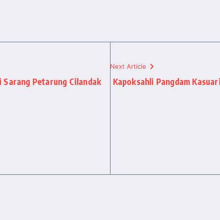
Next Article
 Sarang Petarung Cilandak
Kapoksahli Pangdam Kasuari