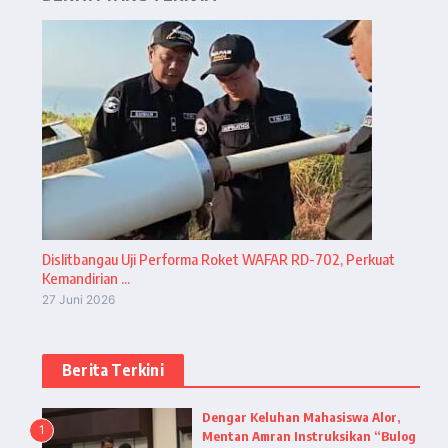
Dislitbangau Uji Performa Roket WAFAR RD-702, Perkuat
Kemandirian ...
27 Juni 2026
Berita Terkini
Dengar Keluhan Mahasiswa Alor,
1
Mentan Amran Instruksikan “Bulog