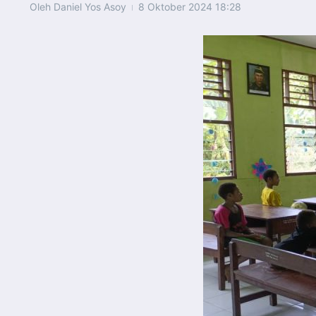
Oleh
Daniel Yos Asoy
8 Oktober 2024
18:28