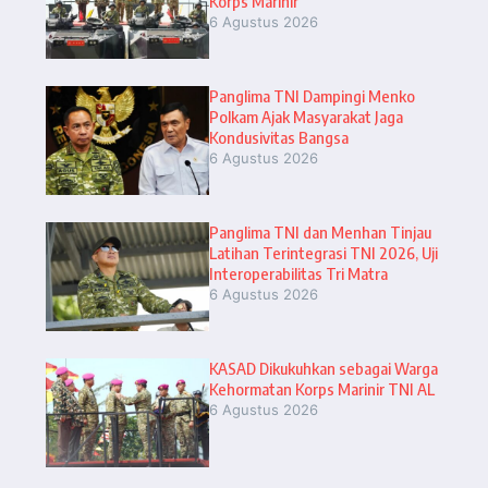
Korps Marinir
6 Agustus 2026
Panglima TNI Dampingi Menko
Polkam Ajak Masyarakat Jaga
Kondusivitas Bangsa
6 Agustus 2026
Panglima TNI dan Menhan Tinjau
Latihan Terintegrasi TNI 2026, Uji
Interoperabilitas Tri Matra
6 Agustus 2026
KASAD Dikukuhkan sebagai Warga
Kehormatan Korps Marinir TNI AL
6 Agustus 2026