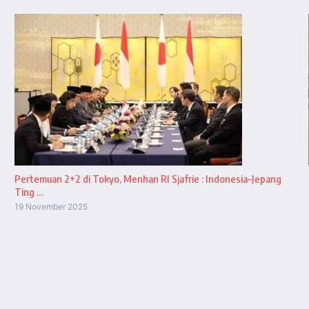
Pertemuan 2+2 di Tokyo, Menhan RI Sjafrie : Indonesia–Jepang
Ting ...
19 November 2025