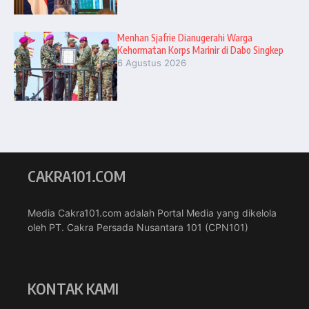
Menhan Sjafrie Dianugerahi Warga
Kehormatan Korps Marinir di Dabo Singkep
6 Agustus 2026
CAKRA101.COM
Media Cakra101.com adalah Portal Media yang dikelola
oleh PT. Cakra Persada Nusantara 101 (CPN101)
KONTAK KAMI