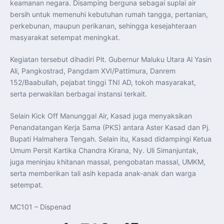
keamanan negara. Disamping berguna sebagai suplai air
bersih untuk memenuhi kebutuhan rumah tangga, pertanian,
perkebunan, maupun perikanan, sehingga kesejahteraan
masyarakat setempat meningkat.
Kegiatan tersebut dihadiri Plt. Gubernur Maluku Utara Al Yasin
Ali, Pangkostrad, Pangdam XVI/Pattimura, Danrem
152/Baabullah, pejabat tinggi TNI AD, tokoh masyarakat,
serta perwakilan berbagai instansi terkait.
Selain Kick Off Manunggal Air, Kasad juga menyaksikan
Penandatangan Kerja Sama (PKS) antara Aster Kasad dan Pj.
Bupati Halmahera Tengah. Selain itu, Kasad didampingi Ketua
Umum Persit Kartika Chandra Kirana, Ny. Uli Simanjuntak,
juga meninjau khitanan massal, pengobatan massal, UMKM,
serta memberikan tali asih kepada anak-anak dan warga
setempat.
MC101 – Dispenad