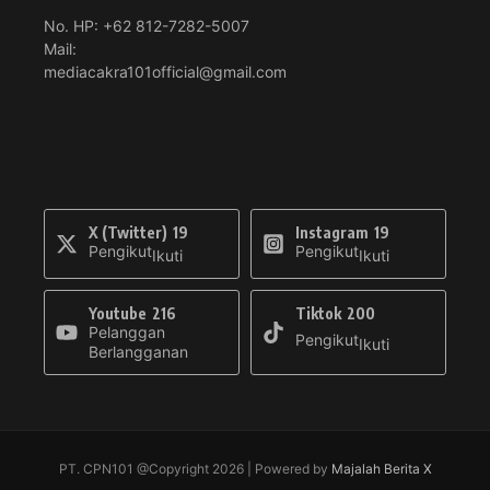
No. HP: +62 812-7282-5007
Mail:
mediacakra101official@gmail.com
X (Twitter)
19
Instagram
19
Pengikut
Pengikut
Ikuti
Ikuti
Youtube
216
Tiktok
200
Pelanggan
Pengikut
Ikuti
Berlangganan
PT. CPN101 @Copyright 2026 | Powered by
Majalah Berita X