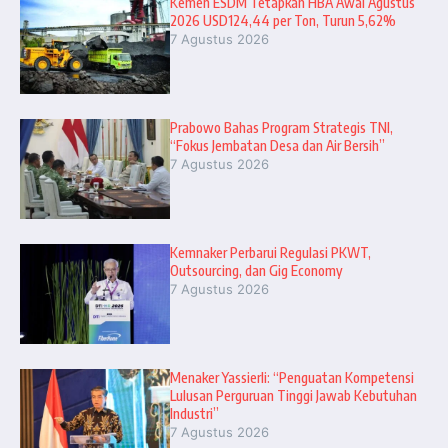
Kemen ESDM Tetapkan HBA Awal Agustus
2026 USD124,44 per Ton, Turun 5,62%
7 Agustus 2026
Prabowo Bahas Program Strategis TNI,
“Fokus Jembatan Desa dan Air Bersih”
7 Agustus 2026
Kemnaker Perbarui Regulasi PKWT,
Outsourcing, dan Gig Economy
7 Agustus 2026
Menaker Yassierli: “Penguatan Kompetensi
Lulusan Perguruan Tinggi Jawab Kebutuhan
Industri”
7 Agustus 2026