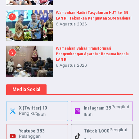
Wamenhan Hadiri Tasyakuran HUT ke-69
2
LAN RI, Tekankan Penguatan SDM Nasional
6 Agustus 2026
Wamenhan Bahas Transformasi
3
Pengembangan Aparatur Bersama Kepala
LAN RI
6 Agustus 2026
Media Sosial
Pengikut
X (Twitter)
10
Instagram
29
Pengikut
Ikuti
Ikuti
Pengikut
Youtube
383
Tiktok
1,000
Pelanggan