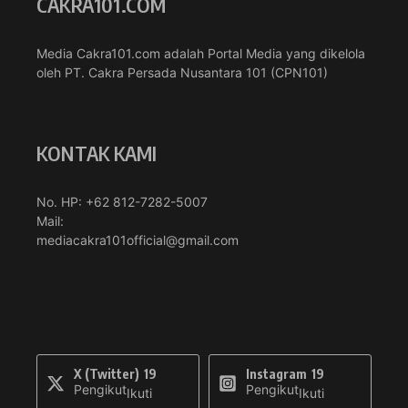
CAKRA101.COM
Media Cakra101.com adalah Portal Media yang dikelola
oleh PT. Cakra Persada Nusantara 101 (CPN101)
KONTAK KAMI
No. HP: +62 812-7282-5007
Mail:
mediacakra101official@gmail.com
X (Twitter)
19
Instagram
19
Pengikut
Pengikut
Ikuti
Ikuti