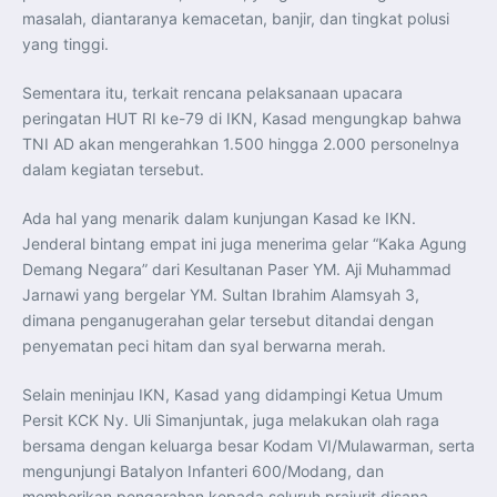
masalah, diantaranya kemacetan, banjir, dan tingkat polusi
yang tinggi.
Sementara itu, terkait rencana pelaksanaan upacara
peringatan HUT RI ke-79 di IKN, Kasad mengungkap bahwa
TNI AD akan mengerahkan 1.500 hingga 2.000 personelnya
dalam kegiatan tersebut.
Ada hal yang menarik dalam kunjungan Kasad ke IKN.
Jenderal bintang empat ini juga menerima gelar “Kaka Agung
Demang Negara” dari Kesultanan Paser YM. Aji Muhammad
Jarnawi yang bergelar YM. Sultan Ibrahim Alamsyah 3,
dimana penganugerahan gelar tersebut ditandai dengan
penyematan peci hitam dan syal berwarna merah.
Selain meninjau IKN, Kasad yang didampingi Ketua Umum
Persit KCK Ny. Uli Simanjuntak, juga melakukan olah raga
bersama dengan keluarga besar Kodam VI/Mulawarman, serta
mengunjungi Batalyon Infanteri 600/Modang, dan
memberikan pengarahan kepada seluruh prajurit disana.