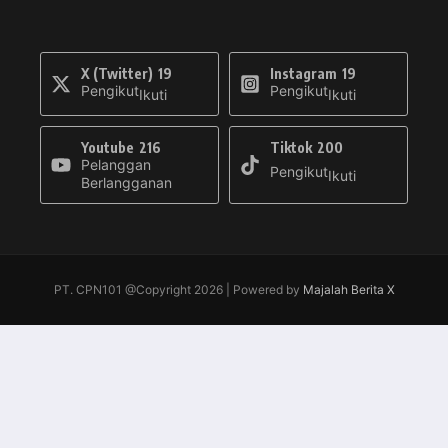
X (Twitter)
19
Instagram
19
Pengikut
Pengikut
Ikuti
Ikuti
Youtube
216
Tiktok
200
Pelanggan
Pengikut
Ikuti
Berlangganan
PT. CPN101 @Copyright 2026 | Powered by
Majalah Berita X