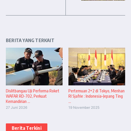
BERITA YANG TERKAIT
Dislitbangau Uji Performa Roket
Pertemuan 2+2 di Tokyo, Menhan
WAFAR RD-702, Perkuat
RI Sjafrie : Indonesia–Jepang Ting
Kemandirian ...
...
27 Juni 2026
19 November 2025
Berita Terkini