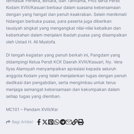
termasuk Perwira, Bintara, dan Tamtama, PNS serta Persit
Kodam XVIII/Kasuari berbaur dalam suasana kebersamaan
dengan yang hangat dan penuh keakraban. Selain menikmati
hidangan berbuka puasa, para peserta juga diberikan
tausiyah singkat yang mengangkat nilai-nilai kebaikan dan
keberkahan dalam menjalani ibadah puasa yang disampaikan
oleh Ustad H. Ali Mustofa.
Di tengah kegiatan yang penuh berkah ini, Pangdam yang
didampingi Ketua Persit KCK Daerah XVIII/Kasuari, Ny. Vera
Ilyas Alamsyah menyampaikan apresiasi kepada seluruh
anggota Kodam yang telah menjalankan tugas dengan penuh
dedikasi dan pengabdian, serta mengimbau untuk terus
menjaga semangat kebersamaan dan kekompakan dalam
setiap tugas yang diemban.
MC101 – Pendam XVIII/Ksr
Bagi Artikel