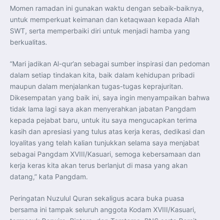
Momen ramadan ini gunakan waktu dengan sebaik-baiknya,
untuk memperkuat keimanan dan ketaqwaan kepada Allah
SWT, serta memperbaiki diri untuk menjadi hamba yang
berkualitas.
“Mari jadikan Al-qur’an sebagai sumber inspirasi dan pedoman
dalam setiap tindakan kita, baik dalam kehidupan pribadi
maupun dalam menjalankan tugas-tugas keprajuritan.
Dikesempatan yang baik ini, saya ingin menyampaikan bahwa
tidak lama lagi saya akan menyerahkan jabatan Pangdam
kepada pejabat baru, untuk itu saya mengucapkan terima
kasih dan apresiasi yang tulus atas kerja keras, dedikasi dan
loyalitas yang telah kalian tunjukkan selama saya menjabat
sebagai Pangdam XVIII/Kasuari, semoga kebersamaan dan
kerja keras kita akan terus berlanjut di masa yang akan
datang,” kata Pangdam.
Peringatan Nuzulul Quran sekaligus acara buka puasa
bersama ini tampak seluruh anggota Kodam XVIII/Kasuari,