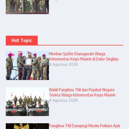
Hot Topic
Menhan Sjafrie Dianugerahi Warga
Kehormatan Korps Marinir di Dabo Singkep
6 Agustus 2026
Wakil Panglima TNI dan Pejabat Negara
Terima Warga Kehormatan Korps Marinir
6 Agustus 2026
Panglima TNI Dampingi Menko Polkam Ajak