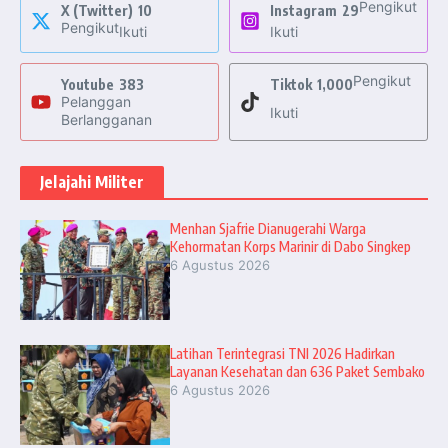
Pengikut
X (Twitter)
10
Instagram
29
Pengikut
Ikuti
Ikuti
Pengikut
Youtube
383
Tiktok
1,000
Pelanggan
Ikuti
Berlangganan
Jelajahi Militer
Menhan Sjafrie Dianugerahi Warga
Kehormatan Korps Marinir di Dabo Singkep
6 Agustus 2026
Latihan Terintegrasi TNI 2026 Hadirkan
Layanan Kesehatan dan 636 Paket Sembako
6 Agustus 2026