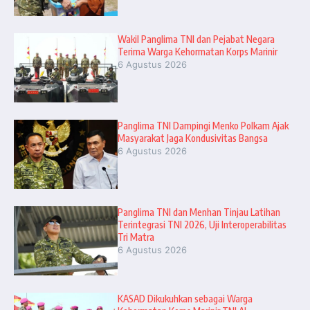
Wakil Panglima TNI dan Pejabat Negara
Terima Warga Kehormatan Korps Marinir
6 Agustus 2026
Panglima TNI Dampingi Menko Polkam Ajak
Masyarakat Jaga Kondusivitas Bangsa
6 Agustus 2026
Panglima TNI dan Menhan Tinjau Latihan
Terintegrasi TNI 2026, Uji Interoperabilitas
Tri Matra
6 Agustus 2026
KASAD Dikukuhkan sebagai Warga