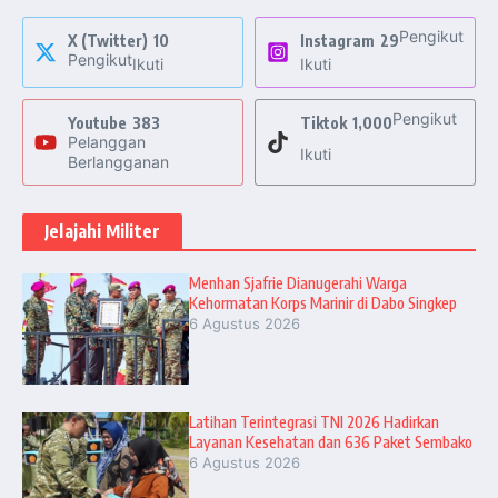
Pengikut
X (Twitter)
10
Instagram
29
Pengikut
Ikuti
Ikuti
Pengikut
Youtube
383
Tiktok
1,000
Pelanggan
Ikuti
Berlangganan
Jelajahi Militer
Menhan Sjafrie Dianugerahi Warga
Kehormatan Korps Marinir di Dabo Singkep
6 Agustus 2026
Latihan Terintegrasi TNI 2026 Hadirkan
Layanan Kesehatan dan 636 Paket Sembako
6 Agustus 2026