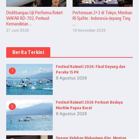
Dislitbangau Uji Performa Roket
Pertemuan 2+2 di Tokyo, Menhan
WAFAR RD-702, Perkuat
RI Sjafrie : Indonesia–Jepang Ting
Kemandirian ...
...
27 Juni 2026
19 November 2025
Berita Terkini
Festival Raimuti 2026: Final Dayung dan
1
Perahu 15 PK
9 Agustus 2026
Festival Raimuti 2026 Perkuat Budaya
2
Maritim Papua Barat
9 Agustus 2026
Dengar Keluhan Mahasiswa Alor, Mentan