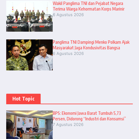
Wakil Panglima TNI dan Pejabat Negara
Terima Warga Kehormatan Korps Marinir
6 Agustus 2026
Panglima TNI Dampingi Menko Polkam Ajak
Masyarakat Jaga Kondusivitas Bangsa
6 Agustus 2026
Hot Topic
BPS: Ekonomi Jawa Barat Tumbuh 5,73
Persen, Didorong “Industri dan Konsumsi”
7 Agustus 2026