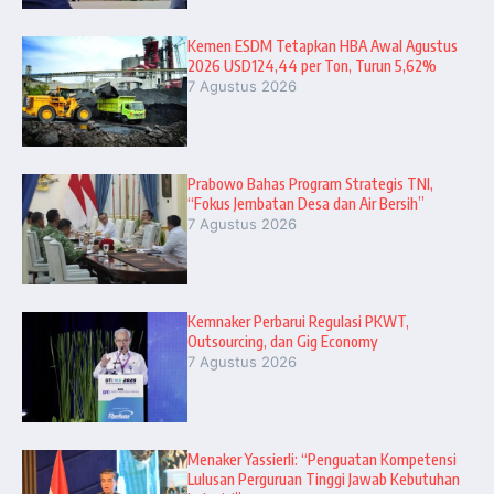
Kemen ESDM Tetapkan HBA Awal Agustus
2026 USD124,44 per Ton, Turun 5,62%
7 Agustus 2026
Prabowo Bahas Program Strategis TNI,
“Fokus Jembatan Desa dan Air Bersih”
7 Agustus 2026
Kemnaker Perbarui Regulasi PKWT,
Outsourcing, dan Gig Economy
7 Agustus 2026
Menaker Yassierli: “Penguatan Kompetensi
Lulusan Perguruan Tinggi Jawab Kebutuhan