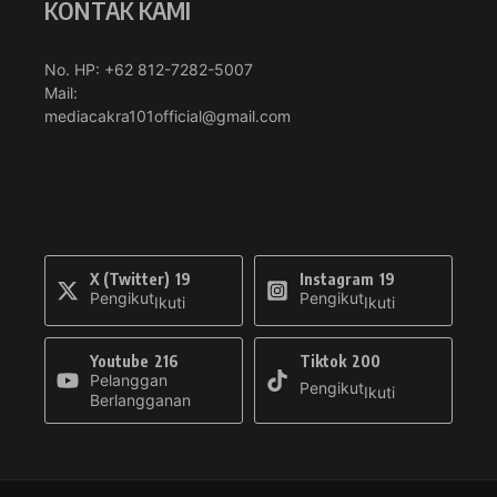
KONTAK KAMI
No. HP: +62 812-7282-5007
Mail:
mediacakra101official@gmail.com
X (Twitter)
19
Instagram
19
Pengikut
Pengikut
Ikuti
Ikuti
Youtube
216
Tiktok
200
Pelanggan
Pengikut
Ikuti
Berlangganan