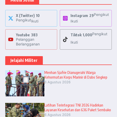
Media Sosial
Pengikut
X (Twitter)
10
Instagram
29
Pengikut
Ikuti
Ikuti
Pengikut
Youtube
383
Tiktok
1,000
Pelanggan
Ikuti
Berlangganan
Jelajahi Militer
Menhan Sjafrie Dianugerahi Warga
Kehormatan Korps Marinir di Dabo Singkep
6 Agustus 2026
Latihan Terintegrasi TNI 2026 Hadirkan
Layanan Kesehatan dan 636 Paket Sembako
6 Agustus 2026