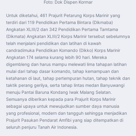
Foto: Dok Dispen Kormar
Untuk diketahui, 461 Prajurit Petarung Korps Marinir yang
terdiri dari 119 Pendidikan Pertama Bintara (Dikmaba)
Angkatan XLIII/2 dan 342 Pendidikan Pertama Tamtama
(Dikmata) Angkatan XLIII/2 Korps Marinir tersebut sebelumnya
telah menjalani pendidikan dan latihan di kawah
candradimuka Pendidikan Komando (Dikko) Korps Marinir
Angkatan 174 selama kurang lebih 90 hari. Mereka
digembleng dan harus mampu melewati lima tahapan latihan
mulai dari tahap dasar komando, tahap kemampuan dan
ketahanan di laut, tahap pertempuran hutan, tahap teknik dan
taktik perang gerilya, serta tahap lintas medan Banyuwangi
menuju Pantai Baruna Kondang Iwak Malang Selatan.
Semuanya diberikan kepada para Prajurit Korps Marinir
sebagai upaya untuk mewujudkan sumber daya manusia
yang profesional, modern dan tangguh sehingga menjadikan
Prajurit Pasukan Pendarat Amfibi yang siap ditempatkan di
seluruh penjuru Tanah Air Indonesia.