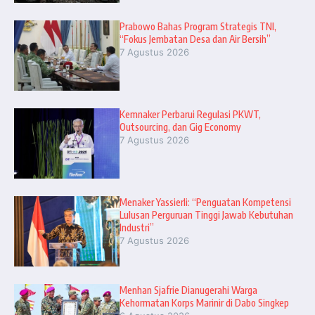
Prabowo Bahas Program Strategis TNI,
“Fokus Jembatan Desa dan Air Bersih”
7 Agustus 2026
Kemnaker Perbarui Regulasi PKWT,
Outsourcing, dan Gig Economy
7 Agustus 2026
Menaker Yassierli: “Penguatan Kompetensi
Lulusan Perguruan Tinggi Jawab Kebutuhan
Industri”
7 Agustus 2026
Menhan Sjafrie Dianugerahi Warga
Kehormatan Korps Marinir di Dabo Singkep