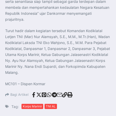
serta senantiasa siap tampil sebagai garda terdepan dalam
membela dan mempertahankan kedaulatan Negara Kesatuan
Republik Indonesia” ujar Dankormar menyemangati
prajuritnya.
Turut hadir dalam kegiatan tersebut Komandan Kodiklatal
Letjen TNI (Mar) Nur Alamsyah, S.E., M.M., M.Tr.(Han), Wadan
Kodiklatal Laksda TNI Eko Wahjono, S.E., M.M. Para Pejabat
Kodiklatal, Danpasmar 1, Danpasmar 2, Danpasmar 3, Pejabat
Utama Korps Marinir, Ketua Gabungan Jalasenastri Kodiklatal
Ny. Ayu Nur Alamsyah, Ketua Gabungan Jalasenastri Korps
Marinir Ny. Nana Endi Supardi, dan Forkopimda Kabupaten
Malang.
MC101 – Dispen Kormar
Bagi Artikel
Tag:
Korps Marinir
TNI AL