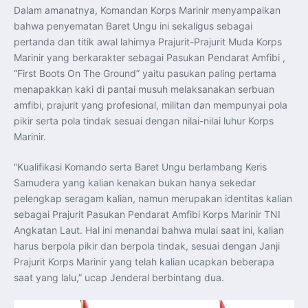
Dalam amanatnya, Komandan Korps Marinir menyampaikan
bahwa penyematan Baret Ungu ini sekaligus sebagai
pertanda dan titik awal lahirnya Prajurit-Prajurit Muda Korps
Marinir yang berkarakter sebagai Pasukan Pendarat Amfibi ,
“First Boots On The Ground” yaitu pasukan paling pertama
menapakkan kaki di pantai musuh melaksanakan serbuan
amfibi, prajurit yang profesional, militan dan mempunyai pola
pikir serta pola tindak sesuai dengan nilai-nilai luhur Korps
Marinir.
“Kualifikasi Komando serta Baret Ungu berlambang Keris
Samudera yang kalian kenakan bukan hanya sekedar
pelengkap seragam kalian, namun merupakan identitas kalian
sebagai Prajurit Pasukan Pendarat Amfibi Korps Marinir TNI
Angkatan Laut. Hal ini menandai bahwa mulai saat ini, kalian
harus berpola pikir dan berpola tindak, sesuai dengan Janji
Prajurit Korps Marinir yang telah kalian ucapkan beberapa
saat yang lalu,” ucap Jenderal berbintang dua.