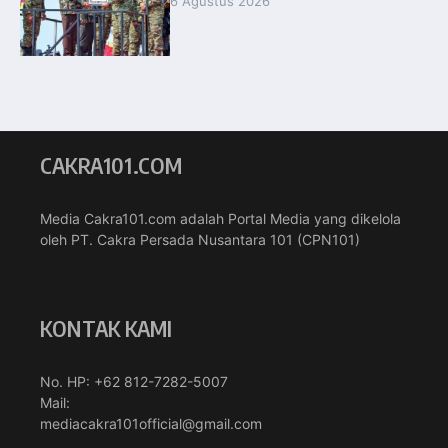
6 Agustus 2026
CAKRA101.COM
Media Cakra101.com adalah Portal Media yang dikelola
oleh PT. Cakra Persada Nusantara 101 (CPN101)
KONTAK KAMI
No. HP: +62 812-7282-5007
Mail:
mediacakra101official@gmail.com