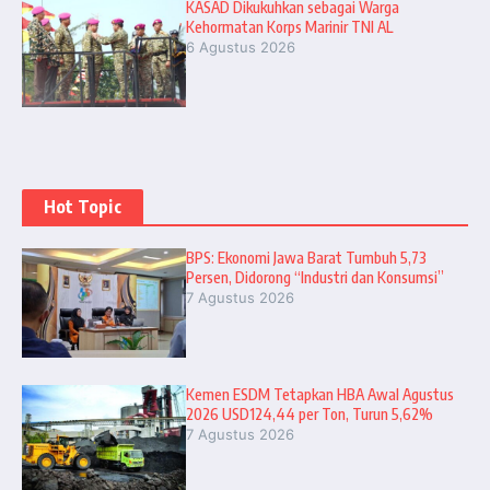
KASAD Dikukuhkan sebagai Warga
Kehormatan Korps Marinir TNI AL
6 Agustus 2026
Hot Topic
BPS: Ekonomi Jawa Barat Tumbuh 5,73
Persen, Didorong “Industri dan Konsumsi”
7 Agustus 2026
Kemen ESDM Tetapkan HBA Awal Agustus
2026 USD124,44 per Ton, Turun 5,62%
7 Agustus 2026