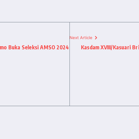
Next Article
armo Buka Seleksi AMSO 2024
Kasdam XVIII/Kasuari Br