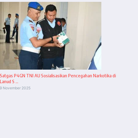
Satgas P4GN TNI AU Sosialisasikan Pencegahan Narkotika di
Lanud S ...
9 November 2025