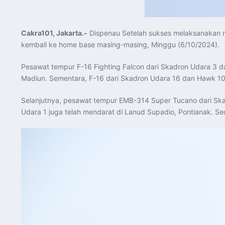
Cakra101, Jakarta.-
Dispenau Setelah sukses melaksanakan m
kembali ke home base masing-masing, Minggu (6/10/2024).
Pesawat tempur F-16 Fighting Falcon dari Skadron Udara 3 d
Madiun. Sementara, F-16 dari Skadron Udara 16 dan Hawk 10
Selanjutnya, pesawat tempur EMB-314 Super Tucano dari Sk
Udara 1 juga telah mendarat di Lanud Supadio, Pontianak. S