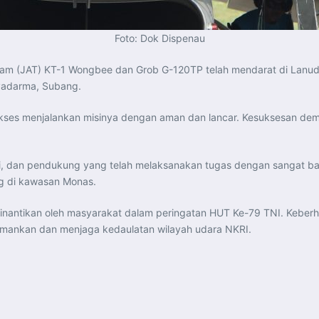
Foto: Dok Dispenau
m (JAT) KT-1 Wongbee dan Grob G-120TP telah mendarat di Lanud Ad
ryadarma, Subang.
sukses menjalankan misinya dengan aman dan lancar. Kesuksesan dem
si, dan pendukung yang telah melaksanakan tugas dengan sangat ba
g di kawasan Monas.
 dinantikan oleh masyarakat dalam peringatan HUT Ke-79 TNI. Kebe
ankan dan menjaga kedaulatan wilayah udara NKRI.