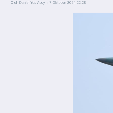
Oleh
Daniel Yos Asoy
7 Oktober 2024
22:28