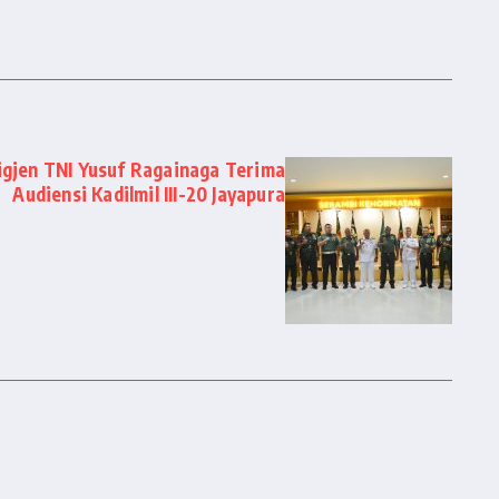
igjen TNI Yusuf Ragainaga Terima
Audiensi Kadilmil III-20 Jayapura