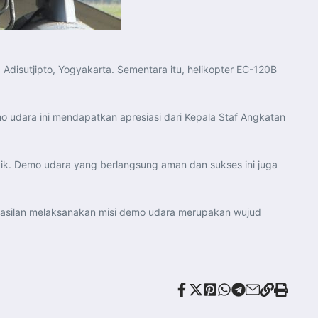
isutjipto, Yogyakarta. Sementara itu, helikopter EC-120B
o udara ini mendapatkan apresiasi dari Kepala Staf Angkatan
ik. Demo udara yang berlangsung aman dan sukses ini juga
rhasilan melaksanakan misi demo udara merupakan wujud