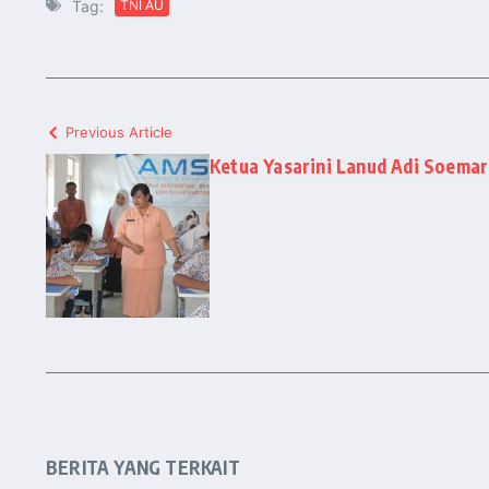
Tag:
TNI AU
Previous Article
Ketua Yasarini Lanud Adi Soem
BERITA YANG TERKAIT