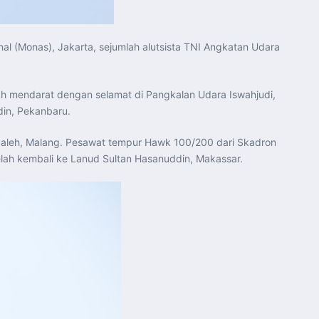
 (Monas), Jakarta, sejumlah alutsista TNI Angkatan Udara
ah mendarat dengan selamat di Pangkalan Udara Iswahjudi,
din, Pekanbaru.
Saleh, Malang. Pesawat tempur Hawk 100/200 dari Skadron
lah kembali ke Lanud Sultan Hasanuddin, Makassar.