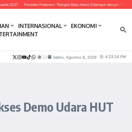
7
Presiden Prabowo: “Bangsa Maju Harus Dibangun dengan Fakta dan Sains”
HAN
INTERNASIONAL
EKONOMI
TERTAINMENT
4:23:25 PM
Sabtu, Agustus 8, 2026
Sukses Demo Udara HUT