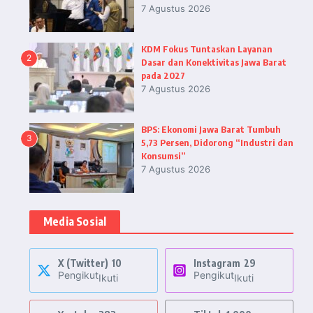
7 Agustus 2026
KDM Fokus Tuntaskan Layanan
2
Dasar dan Konektivitas Jawa Barat
pada 2027
7 Agustus 2026
BPS: Ekonomi Jawa Barat Tumbuh
3
5,73 Persen, Didorong “Industri dan
Konsumsi”
7 Agustus 2026
Media Sosial
X (Twitter)
10
Instagram
29
Pengikut
Pengikut
Ikuti
Ikuti