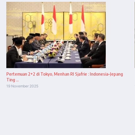
Pertemuan 2+2 di Tokyo, Menhan RI Sjafrie : Indonesia–Jepang
Ting ...
19 November 2025