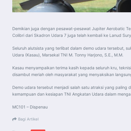
Demikian juga dengan pesawat-pesawat Jupiter Aerobatic Tea
Colibri dari Skadron Udara 7 juga telah kembali ke Lanud Su
Seluruh alutsista yang terlibat dalam demo udara tersebut, 
Udara (Kasau), Marsekal TNI M. Tonny Harjono, S.E., M.M.
Kasau menyampaikan terima kasih kepada seluruh kru, tekni
disambut meriah oleh masyarakat yang menyaksikan langsun
Demo udara tersebut menjadi salah satu atraksi yang paling
kemampuan dan kesiapan TNI Angkatan Udara dalam mengam
MC101 – Dispenau
Bagi Artikel