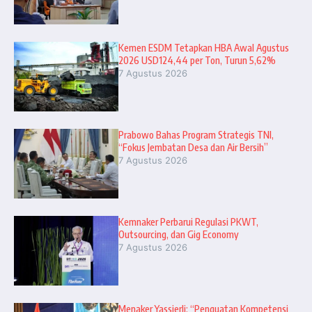
Kemen ESDM Tetapkan HBA Awal Agustus
2026 USD124,44 per Ton, Turun 5,62%
7 Agustus 2026
Prabowo Bahas Program Strategis TNI,
“Fokus Jembatan Desa dan Air Bersih”
7 Agustus 2026
Kemnaker Perbarui Regulasi PKWT,
Outsourcing, dan Gig Economy
7 Agustus 2026
Menaker Yassierli: “Penguatan Kompetensi