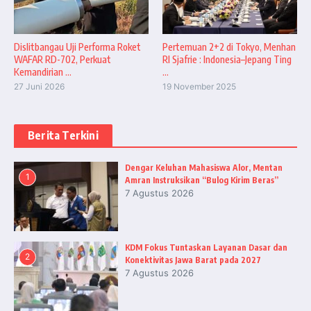
Dislitbangau Uji Performa Roket
Pertemuan 2+2 di Tokyo, Menhan
WAFAR RD-702, Perkuat
RI Sjafrie : Indonesia–Jepang Ting
Kemandirian ...
...
27 Juni 2026
19 November 2025
Berita Terkini
Dengar Keluhan Mahasiswa Alor, Mentan
1
Amran Instruksikan “Bulog Kirim Beras”
7 Agustus 2026
KDM Fokus Tuntaskan Layanan Dasar dan
2
Konektivitas Jawa Barat pada 2027
7 Agustus 2026