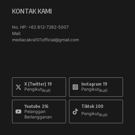
KONTAK KAMI
No. HP: +62 812-7282-5007
Mail:
mediacakra101official@gmail.com
X (Twitter)
19
Instagram
19
Pengikut
Pengikut
Ikuti
Ikuti
Youtube
216
Tiktok
200
Pelanggan
Pengikut
Ikuti
Berlangganan