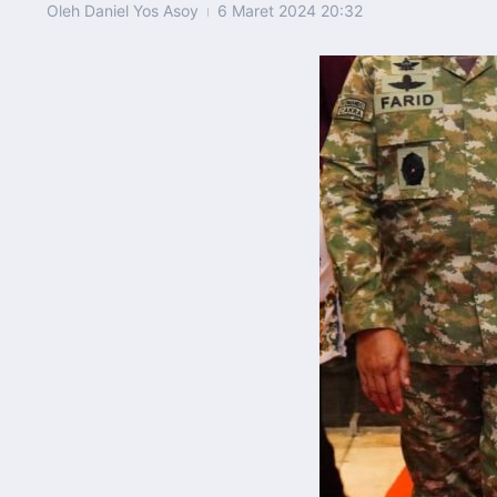
Oleh
Daniel Yos Asoy
6 Maret 2024
20:32