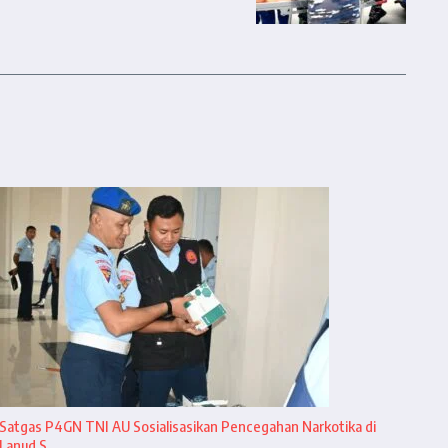
Satgas P4GN TNI AU Sosialisasikan Pencegahan Narkotika di
Lanud S ...