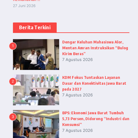
27 Juni 2026
Berita Terkini
Dengar Keluhan Mahasiswa Alor,
1
Mentan Amran Instruksikan “Bulog
Kirim Beras”
7 Agustus 2026
KDM Fokus Tuntaskan Layanan
2
Dasar dan Konektivitas Jawa Barat
pada 2027
7 Agustus 2026
BPS: Ekonomi Jawa Barat Tumbuh
3
5,73 Persen, Didorong “Industri dan
Konsumsi”
7 Agustus 2026