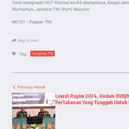
Turut menghadiri HUT Kostrad ke-63 diantaranya, Kasad Jender
Nurmantyo, Jenderal TNI (Purn) Mulyono
MC101 – Puspen TNI
Bagi Artikel
Tag:
Panglima TNI
Previous Article
Lewat Rapim 2024, Kodam XVIII/
Pertahanan Yang Tangguh Untuk 