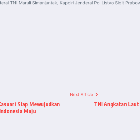
al TNI Maruli Simanjuntak, Kapolri Jenderal Pol Listyo Sigit Prabow
Next Article
Kasuari Siap Mewujudkan
TNI Angkatan Laut
Indonesia Maju