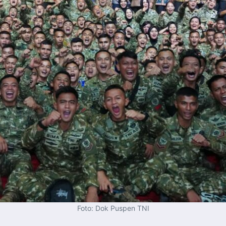
Foto: Dok Puspen TNI