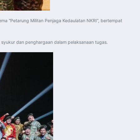
ma “Petarung Militan Penjaga Kedaulatan NKRI”, bertempat
a syukur dan penghargaan dalam pelaksanaan tugas.