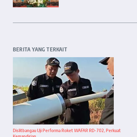
BERITA YANG TERKAIT
Dislitbangau Uji Performa Roket WAFAR RD-702, Perkuat
Kemandirian ...