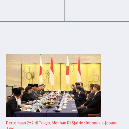
Pertemuan 2+2 di Tokyo, Menhan RI Sjafrie : Indonesia–Jepang
Ting ...