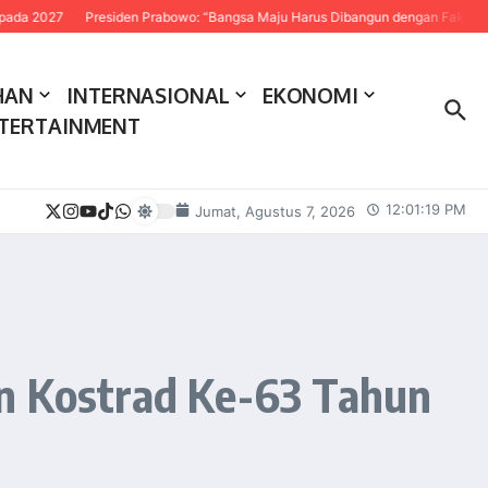
Presiden Prabowo: “Bangsa Maju Harus Dibangun dengan Fakta dan Sains”
HAN
INTERNASIONAL
EKONOMI
TERTAINMENT
12:01:20 PM
Jumat, Agustus 7, 2026
un Kostrad Ke-63 Tahun