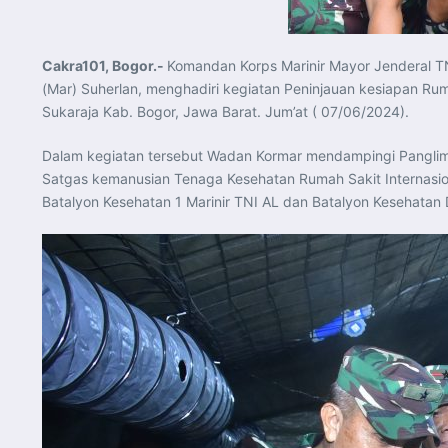
Cakra101, Bogor.-
Komandan Korps Marinir Mayor Jenderal TNI
(Mar) Suherlan, menghadiri kegiatan Peninjauan kesiapan Rum
Sukaraja Kab. Bogor, Jawa Barat. Jum’at ( 07/06/2024).
Dalam kegiatan tersebut Wadan Kormar mendampingi Panglima
Satgas kemanusian Tenaga Kesehatan Rumah Sakit Internasio
Batalyon Kesehatan 1 Marinir TNI AL dan Batalyon Kesehata