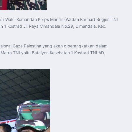
ili Wakil Komandan Korps Marinir (Wadan Kormar) Brigjen TNI
an 1 Kostrad Jl. Raya Cimandala No.29, Cimandala, Kec.
sional Gaza Palestina yang akan diberangkatkan dalam
atra TNI yaitu Batalyon Kesehatan 1 Kostrad TNI AD,