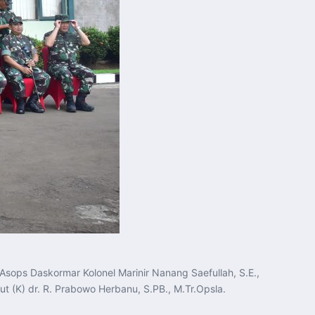
Asops Daskormar Kolonel Marinir Nanang Saefullah, S.E.,
ut (K) dr. R. Prabowo Herbanu, S.PB., M.Tr.Opsla.