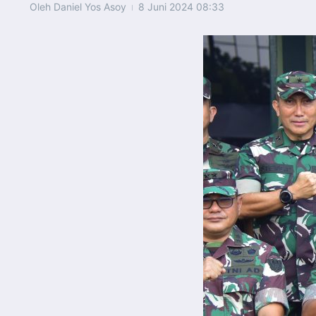
Oleh
Daniel Yos Asoy
8 Juni 2024
08:33