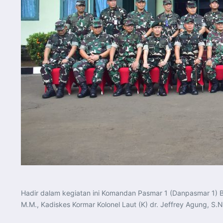
Hadir dalam kegiatan ini Komandan Pasmar 1 (Danpasmar 1) Br
M.M., Kadiskes Kormar Kolonel Laut (K) dr. Jeffrey Agung, S.N