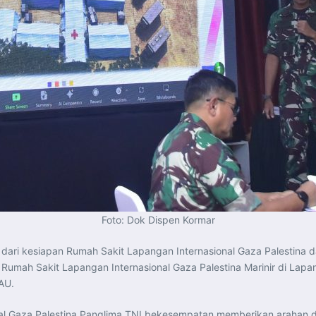
Foto: Dok Dispen Kormar
dari kesiapan Rumah Sakit Lapangan Internasional Gaza Palestina d
n Rumah Sakit Lapangan Internasional Gaza Palestina Marinir di Lapa
AU.
nal Gaza Palestina Panglima TNI bekesempatan memberikan arahan 