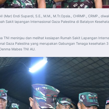
 (Mar) Endi Supardi, S.E., M.M., M.Tr.Opsla., CHRMP., CRMP., diwak
ah Sakit lapangan Internasional Gaza Palestina di Batalyon Kesehat
 TNI meninjau dan melihat kesiapan Rumah Sakit Lapangan Interna
nal Gaza Palestina yang merupakan Gabungan Tenaga kesehatan 3 M
n Denma Mabes TNI AU.