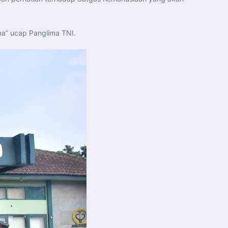
na” ucap Panglima TNI.