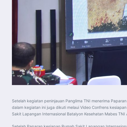
Setelah kegiatan peninjauan Panglima TNI menerima Paparan 
dalam kegiatan ini juga dikuti melaui Video Confrens kesiapa
Sakit Lapangan Internasional Batalyon Kesehatan Mabes TNI 
Setelah Paparan kesiapan Rumah Sakit Lapangan Internasio