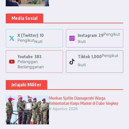
Media Sosial
Pengikut
X (Twitter)
10
Instagram
29
Pengikut
Ikuti
Ikuti
Pengikut
Youtube
383
Tiktok
1,000
Pelanggan
Ikuti
Berlangganan
Jelajahi Militer
Menhan Sjafrie Dianugerahi Warga
Kehormatan Korps Marinir di Dabo Singkep
6 Agustus 2026