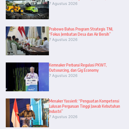
7 Agustus 2026
Prabowo Bahas Program Strategis TNI,
“Fokus Jembatan Desa dan Air Bersih”
7 Agustus 2026
Kemnaker Perbarui Regulasi PKWT,
Outsourcing, dan Gig Economy
7 Agustus 2026
Menaker Yassierli: “Penguatan Kompetensi
Lulusan Perguruan Tinggi Jawab Kebutuhan
Industri”
7 Agustus 2026