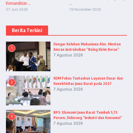
Kemandirian ...
...
27 Juni 2026
19 November 2025
Berita Terkini
Dengar Keluhan Mahasiswa Alor, Mentan
1
Amran Instruksikan “Bulog Kirim Beras”
7 Agustus 2026
KDM Fokus Tuntaskan Layanan Dasar dan
2
Konektivitas Jawa Barat pada 2027
7 Agustus 2026
BPS: Ekonomi Jawa Barat Tumbuh 5,73
3
Persen, Didorong “Industri dan Konsumsi”
7 Agustus 2026