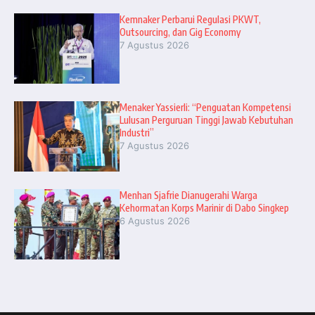
Kemnaker Perbarui Regulasi PKWT,
Outsourcing, dan Gig Economy
7 Agustus 2026
Menaker Yassierli: “Penguatan Kompetensi
Lulusan Perguruan Tinggi Jawab Kebutuhan
Industri”
7 Agustus 2026
Menhan Sjafrie Dianugerahi Warga
Kehormatan Korps Marinir di Dabo Singkep
6 Agustus 2026