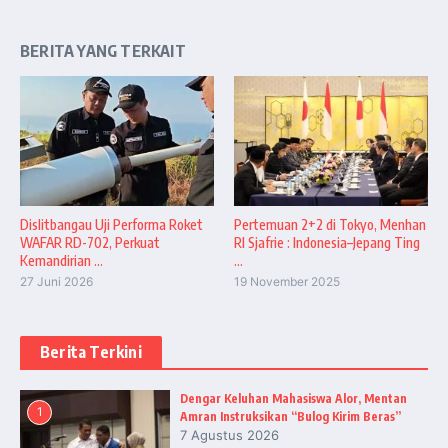
BERITA YANG TERKAIT
Dislitbangau Uji Performa Roket
Pertemuan 2+2 di Tokyo, Menhan
WAFAR RD-702, Perkuat
RI Sjafrie : Indonesia–Jepang Ting
Kemandirian ...
...
27 Juni 2026
19 November 2025
Berita Terkini
Dengar Keluhan Mahasiswa Alor, Mentan
1
Amran Instruksikan “Bulog Kirim Beras”
7 Agustus 2026