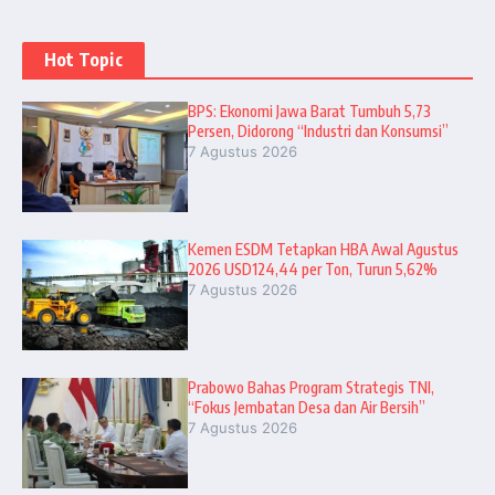
Hot Topic
BPS: Ekonomi Jawa Barat Tumbuh 5,73
Persen, Didorong “Industri dan Konsumsi”
7 Agustus 2026
Kemen ESDM Tetapkan HBA Awal Agustus
2026 USD124,44 per Ton, Turun 5,62%
7 Agustus 2026
Prabowo Bahas Program Strategis TNI,
“Fokus Jembatan Desa dan Air Bersih”
7 Agustus 2026