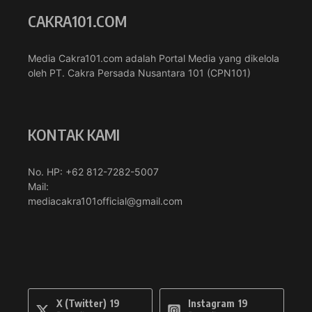
CAKRA101.COM
Media Cakra101.com adalah Portal Media yang dikelola
oleh PT. Cakra Persada Nusantara 101 (CPN101)
KONTAK KAMI
No. HP: +62 812-7282-5007
Mail:
mediacakra101official@gmail.com
X (Twitter)
19
Instagram
19