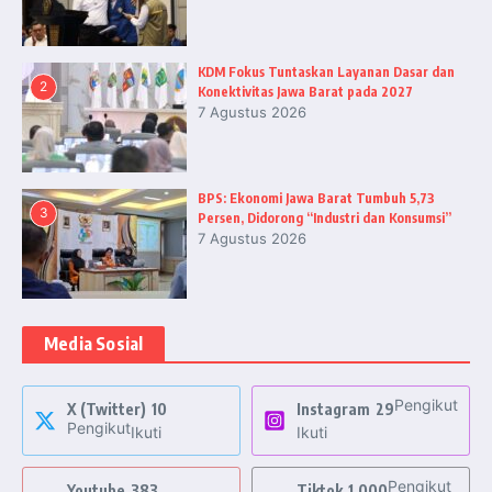
KDM Fokus Tuntaskan Layanan Dasar dan
2
Konektivitas Jawa Barat pada 2027
7 Agustus 2026
BPS: Ekonomi Jawa Barat Tumbuh 5,73
3
Persen, Didorong “Industri dan Konsumsi”
7 Agustus 2026
Media Sosial
Pengikut
X (Twitter)
10
Instagram
29
Pengikut
Ikuti
Ikuti
Pengikut
Youtube
383
Tiktok
1,000