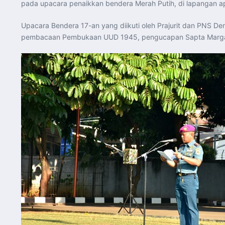
pada upacara penaikkan bendera Merah Putih, di lapangan ap
Upacara Bendera 17-an yang diikuti oleh Prajurit dan PNS 
pembacaan Pembukaan UUD 1945, pengucapan Sapta Marga d