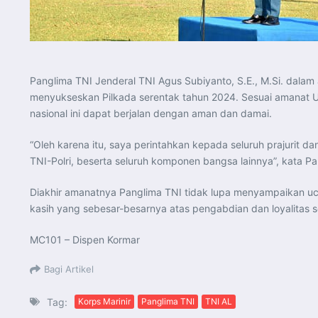
Panglima TNI Jenderal TNI Agus Subiyanto, S.E., M.Si. da
menyukseskan Pilkada serentak tahun 2024. Sesuai amanat Un
nasional ini dapat berjalan dengan aman dan damai.
“Oleh karena itu, saya perintahkan kepada seluruh prajurit 
TNI-Polri, beserta seluruh komponen bangsa lainnya”, kata P
Diakhir amanatnya Panglima TNI tidak lupa menyampaikan uc
kasih yang sebesar-besarnya atas pengabdian dan loyalitas 
MC101 – Dispen Kormar
Bagi Artikel
Tag:
Korps Marinir
Panglima TNI
TNI AL