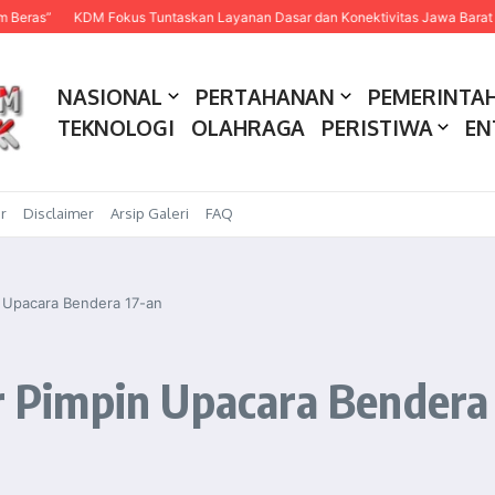
KDM Fokus Tuntaskan Layanan Dasar dan Konektivitas Jawa Barat pada 202
NASIONAL
PERTAHANAN
PEMERINTA
TEKNOLOGI
OLAHRAGA
PERISTIWA
EN
r
Disclaimer
Arsip Galeri
FAQ
Upacara Bendera 17-an
Pimpin Upacara Bendera 