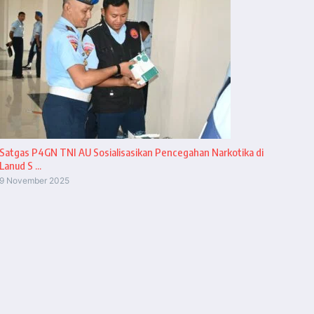
Satgas P4GN TNI AU Sosialisasikan Pencegahan Narkotika di
Lanud S ...
9 November 2025