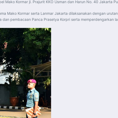
el Mako Kormar jl. Prajurit KKO Usman dan Harun No. 40 Jakarta Pu
Denma Mako Kormar serta Lanmar Jakarta dilaksanakan dengan uruta
an pembacaan Panca Prasetya Korpri serta memperdengarkan lag