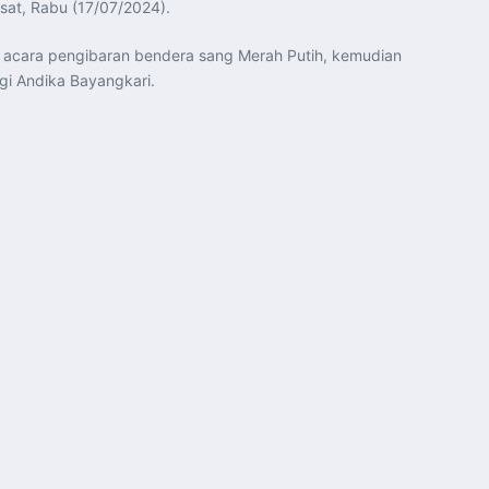
sat, Rabu (17/07/2024).
n acara pengibaran bendera sang Merah Putih, kemudian
i Andika Bayangkari.