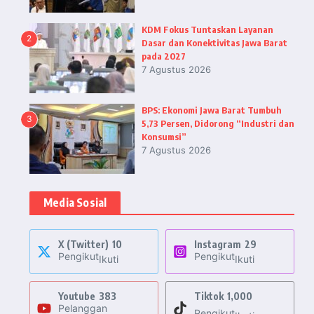
KDM Fokus Tuntaskan Layanan
2
Dasar dan Konektivitas Jawa Barat
pada 2027
7 Agustus 2026
BPS: Ekonomi Jawa Barat Tumbuh
3
5,73 Persen, Didorong “Industri dan
Konsumsi”
7 Agustus 2026
Media Sosial
X (Twitter)
10
Instagram
29
Pengikut
Pengikut
Ikuti
Ikuti
Youtube
383
Tiktok
1,000
Pelanggan
Pengikut