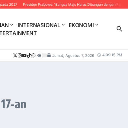
7
Presiden Prabowo: “Bangsa Maju Harus Dibangun dengan Fakta dan Sains”
HAN
INTERNASIONAL
EKONOMI
TERTAINMENT
4:09:16 PM
Jumat, Agustus 7, 2026
17-an