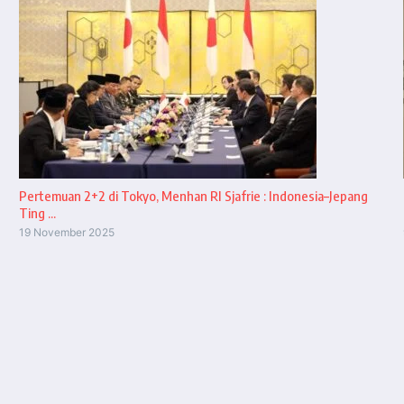
Pertemuan 2+2 di Tokyo, Menhan RI Sjafrie : Indonesia–Jepang
Ting ...
19 November 2025