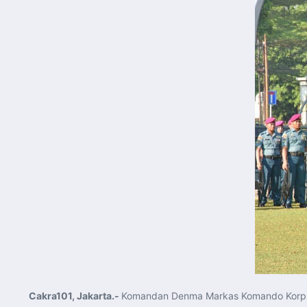
Cakra101, Jakarta.-
Komandan Denma Markas Komando Korps Ma