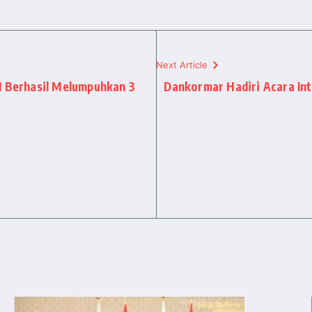
Next Article
I Berhasil Melumpuhkan 3
Dankormar Hadiri Acara Int