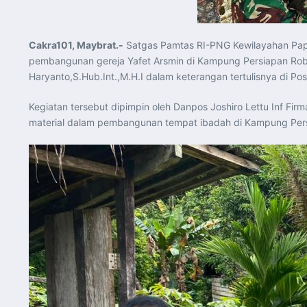
Cakra101, Maybrat.-
Satgas Pamtas RI-PNG Kewilayahan Papu
pembangunan gereja Yafet Arsmin di Kampung Persiapan Rober
Haryanto,S.Hub.Int.,M.H.I dalam keterangan tertulisnya di P
Kegiatan tersebut dipimpin oleh Danpos Joshiro Lettu Inf F
material dalam pembangunan tempat ibadah di Kampung Pers