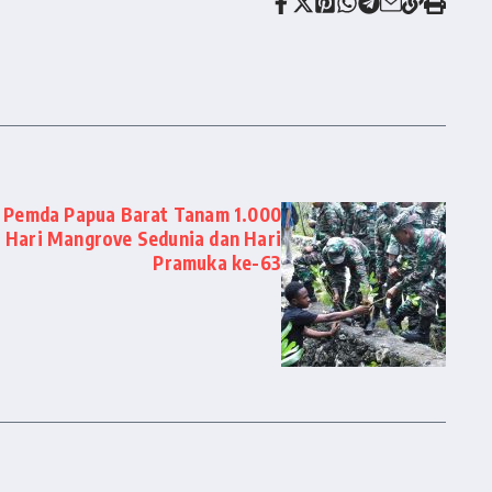
 Pemda Papua Barat Tanam 1.000
 Hari Mangrove Sedunia dan Hari
Pramuka ke-63