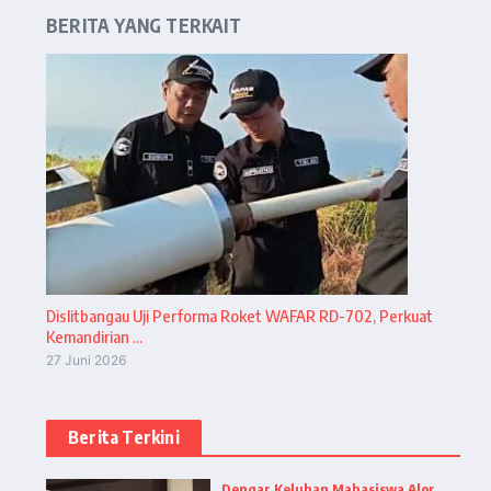
BERITA YANG TERKAIT
Dislitbangau Uji Performa Roket WAFAR RD-702, Perkuat
Kemandirian ...
27 Juni 2026
Berita Terkini
Dengar Keluhan Mahasiswa Alor,