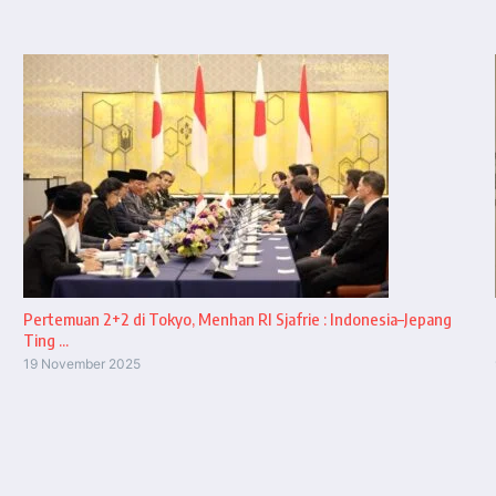
Pertemuan 2+2 di Tokyo, Menhan RI Sjafrie : Indonesia–Jepang
Ting ...
19 November 2025