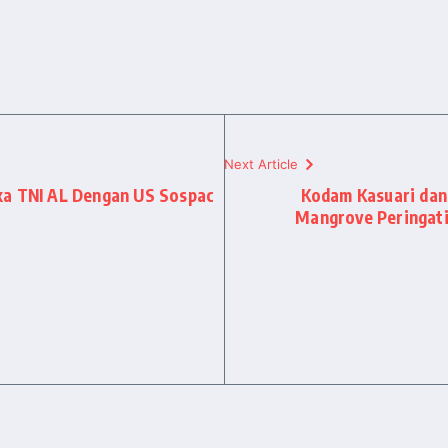
Next Article
ka TNI AL Dengan US Sospac
Kodam Kasuari dan
Mangrove Peringati