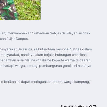
(Han) menyampaikan “Kehadiran Satgas di wilayah ini tidak
san,” Ujar Danpos.
syarakat.Selain itu, keikutsertaan personel Satgas dalam
n masyarakat, nantinya akan terjalin hubungan emosional
amkan nilai-nilai nasionalisme kepada warga di daerah
ihadapi warga, apalagi pembangunan gereja ini nantinya
 diberikan ini dapat meringankan beban warga kampung,”