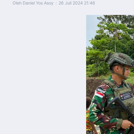
Oleh
Daniel Yos Asoy
26 Juli 2024
21:46