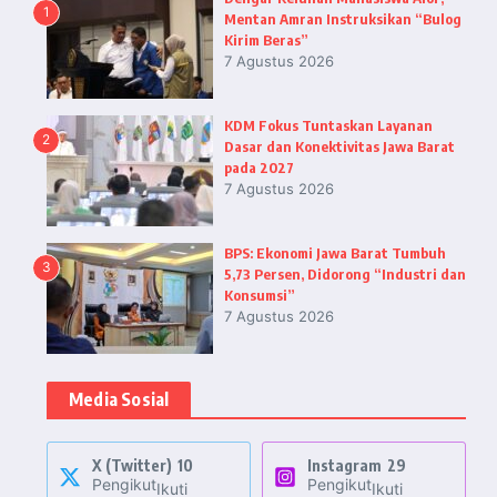
1
Mentan Amran Instruksikan “Bulog
Kirim Beras”
7 Agustus 2026
KDM Fokus Tuntaskan Layanan
2
Dasar dan Konektivitas Jawa Barat
pada 2027
7 Agustus 2026
BPS: Ekonomi Jawa Barat Tumbuh
3
5,73 Persen, Didorong “Industri dan
Konsumsi”
7 Agustus 2026
Media Sosial
X (Twitter)
10
Instagram
29
Pengikut
Pengikut
Ikuti
Ikuti