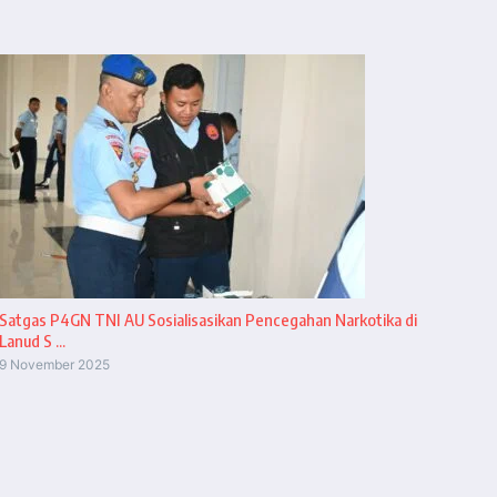
Satgas P4GN TNI AU Sosialisasikan Pencegahan Narkotika di
Lanud S ...
9 November 2025