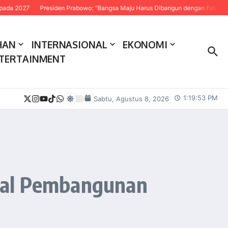
27
Presiden Prabowo: “Bangsa Maju Harus Dibangun dengan Fakta dan Sains
HAN
INTERNASIONAL
EKONOMI
TERTAINMENT
1:19:54 PM
Sabtu, Agustus 8, 2026
ial Pembangunan