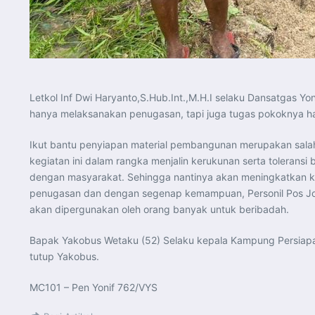
Letkol Inf Dwi Haryanto,S.Hub.Int.,M.H.I selaku Dansatgas Yo
hanya melaksanakan penugasan, tapi juga tugas pokoknya haru
Ikut bantu penyiapan material pembangunan merupakan salah 
kegiatan ini dalam rangka menjalin kerukunan serta toleransi
dengan masyarakat. Sehingga nantinya akan meningkatkan k
penugasan dan dengan segenap kemampuan, Personil Pos Jos
akan dipergunakan oleh orang banyak untuk beribadah.
Bapak Yakobus Wetaku (52) Selaku kepala Kampung Persiapa
tutup Yakobus.
MC101 – Pen Yonif 762/VYS