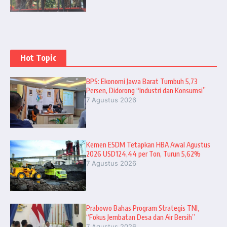
Hot Topic
BPS: Ekonomi Jawa Barat Tumbuh 5,73
Persen, Didorong “Industri dan Konsumsi”
7 Agustus 2026
Kemen ESDM Tetapkan HBA Awal Agustus
2026 USD124,44 per Ton, Turun 5,62%
7 Agustus 2026
Prabowo Bahas Program Strategis TNI,
“Fokus Jembatan Desa dan Air Bersih”
7 Agustus 2026