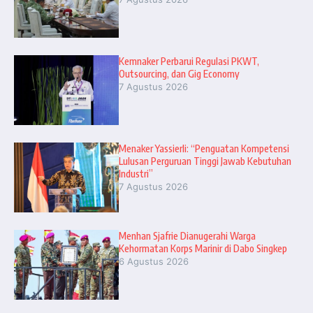
Kemnaker Perbarui Regulasi PKWT,
Outsourcing, dan Gig Economy
7 Agustus 2026
Menaker Yassierli: “Penguatan Kompetensi
Lulusan Perguruan Tinggi Jawab Kebutuhan
Industri”
7 Agustus 2026
Menhan Sjafrie Dianugerahi Warga
Kehormatan Korps Marinir di Dabo Singkep
6 Agustus 2026