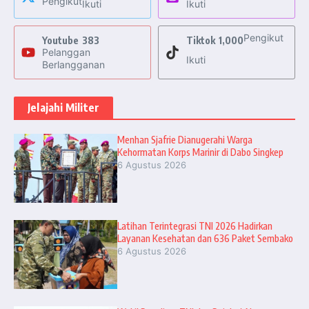
Pengikut
Ikuti
Ikuti
Pengikut
Youtube
383
Tiktok
1,000
Pelanggan
Ikuti
Berlangganan
Jelajahi Militer
Menhan Sjafrie Dianugerahi Warga
Kehormatan Korps Marinir di Dabo Singkep
6 Agustus 2026
Latihan Terintegrasi TNI 2026 Hadirkan
Layanan Kesehatan dan 636 Paket Sembako
6 Agustus 2026