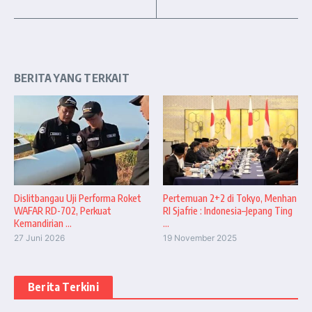
BERITA YANG TERKAIT
Dislitbangau Uji Performa Roket
Pertemuan 2+2 di Tokyo, Menhan
WAFAR RD-702, Perkuat
RI Sjafrie : Indonesia–Jepang Ting
Kemandirian ...
...
27 Juni 2026
19 November 2025
Berita Terkini