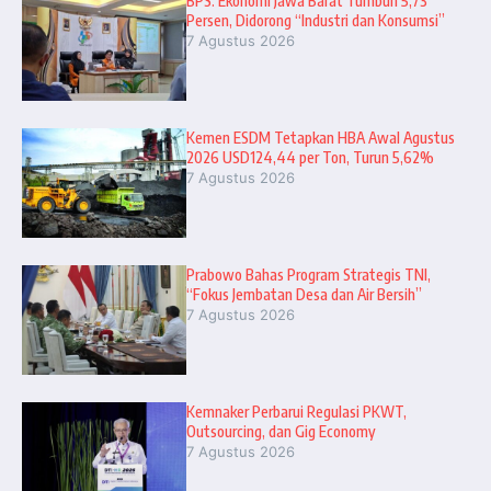
BPS: Ekonomi Jawa Barat Tumbuh 5,73
Persen, Didorong “Industri dan Konsumsi”
7 Agustus 2026
Kemen ESDM Tetapkan HBA Awal Agustus
2026 USD124,44 per Ton, Turun 5,62%
7 Agustus 2026
Prabowo Bahas Program Strategis TNI,
“Fokus Jembatan Desa dan Air Bersih”
7 Agustus 2026
Kemnaker Perbarui Regulasi PKWT,
Outsourcing, dan Gig Economy
7 Agustus 2026