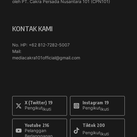
oleh PT. Cakra Persada Nusantara 101 (CPN101)
KONTAK KAMI
No. HP: +62 812-7282-5007
Mail:
mediacakra101official@gmail.com
X (Twitter)
19
Instagram
19
Pengikut
Pengikut
Ikuti
Ikuti
Youtube
216
Tiktok
200
Pelanggan
Pengikut
Ikuti
Berlangganan