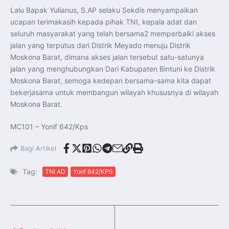
Lalu Bapak Yulianus, S.AP selaku Sekdis menyampaikan
ucapan terimakasih kepada pihak TNI, kepala adat dan
seluruh masyarakat yang telah bersama2 memperbaiki akses
jalan yang terputus dari Distrik Meyado menuju Distrik
Moskona Barat, dimana akses jalan tersebut satu-satunya
jalan yang menghubungkan Dari Kabupaten Bintuni ke Distrik
Moskona Barat, semoga kedepan bersama-sama kita dapat
bekerjasama untuk membangun wilayah khususnya di wilayah
Moskona Barat.
MC101 – Yonif 642/Kps
Bagi Artikel
Tag:
TNI AD
Yonf 642/KPS