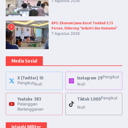
7 Agustus 2026
BPS: Ekonomi Jawa Barat Tumbuh 5,73
3
Persen, Didorong “Industri dan Konsumsi”
7 Agustus 2026
Media Sosial
Pengikut
X (Twitter)
10
Instagram
29
Pengikut
Ikuti
Ikuti
Pengikut
Youtube
383
Tiktok
1,000
Pelanggan
Ikuti
Berlangganan
Jelajahi Militer