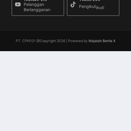
Pelanggan
Pengikut
Ikuti
Berlangganan
PT. CPN101 @Copyright 2026 | Powered by
Majalah Berita X