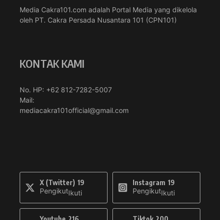
Media Cakra101.com adalah Portal Media yang dikelola
oleh PT. Cakra Persada Nusantara 101 (CPN101)
KONTAK KAMI
No. HP: +62 812-7282-5007
Mail:
mediacakra101official@gmail.com
X (Twitter)
19
Instagram
19
Pengikut
Pengikut
Ikuti
Ikuti
Youtube
216
Tiktok
200