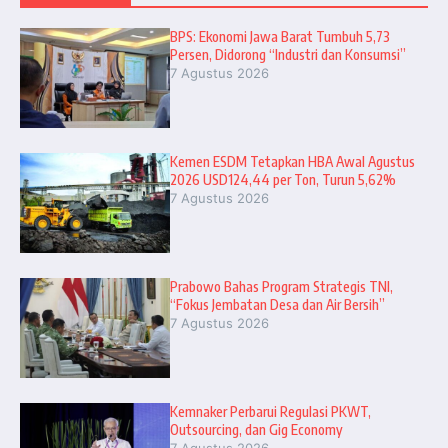
BPS: Ekonomi Jawa Barat Tumbuh 5,73
Persen, Didorong “Industri dan Konsumsi”
7 Agustus 2026
Kemen ESDM Tetapkan HBA Awal Agustus
2026 USD124,44 per Ton, Turun 5,62%
7 Agustus 2026
Prabowo Bahas Program Strategis TNI,
“Fokus Jembatan Desa dan Air Bersih”
7 Agustus 2026
Kemnaker Perbarui Regulasi PKWT,
Outsourcing, dan Gig Economy
7 Agustus 2026