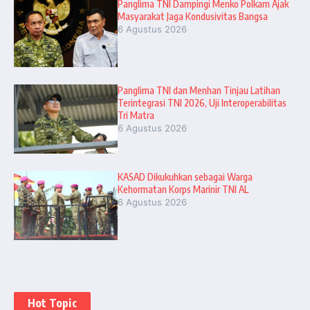
Panglima TNI Dampingi Menko Polkam Ajak
Masyarakat Jaga Kondusivitas Bangsa
6 Agustus 2026
Panglima TNI dan Menhan Tinjau Latihan
Terintegrasi TNI 2026, Uji Interoperabilitas
Tri Matra
6 Agustus 2026
KASAD Dikukuhkan sebagai Warga
Kehormatan Korps Marinir TNI AL
6 Agustus 2026
Hot Topic