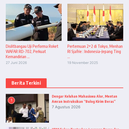
Dislitbangau Uji Performa Roket
Pertemuan 2+2 di Tokyo, Menhan
WAFAR RD-702, Perkuat
RI Sjafrie : Indonesia–Jepang Ting
Kemandirian ...
...
27 Juni 2026
19 November 2025
Berita Terkini
Dengar Keluhan Mahasiswa Alor, Mentan
1
Amran Instruksikan “Bulog Kirim Beras”
7 Agustus 2026