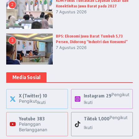
KDM Fokus Tuntaskan Layanan Dasar dan
2
Konektivitas Jawa Barat pada 2027
7 Agustus 2026
BPS: Ekonomi Jawa Barat Tumbuh 5,73
3
Persen, Didorong “Industri dan Konsumsi”
7 Agustus 2026
Media Sosial
Pengikut
X (Twitter)
10
Instagram
29
Pengikut
Ikuti
Ikuti
Pengikut
Youtube
383
Tiktok
1,000
Pelanggan
Ikuti
Berlangganan