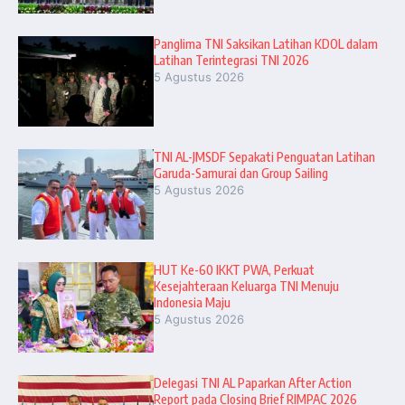
Panglima TNI Saksikan Latihan KDOL dalam
Latihan Terintegrasi TNI 2026
5 Agustus 2026
TNI AL-JMSDF Sepakati Penguatan Latihan
Garuda-Samurai dan Group Sailing
5 Agustus 2026
HUT Ke-60 IKKT PWA, Perkuat
Kesejahteraan Keluarga TNI Menuju
Indonesia Maju
5 Agustus 2026
Delegasi TNI AL Paparkan After Action
Report pada Closing Brief RIMPAC 2026