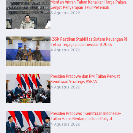
Mentan Amran Tahan Kenaikan Harga Pakan,
Genjot Penyerapan Telur Peternak
5 Agustus 2026
KSSK Pastikan Stabilitas Sistem Keuangan RI
Tetap Terjaga pada Triwulan II 2026
4 Agustus 2026
Presiden Prabowo dan PM Tailan Perkuat
Kemitraan Strategis ASEAN
4 Agustus 2026
Presiden Prabowo: “Kemitraan Indonesia–
Tailan Harus Berdampak bagi Rakyat”
4 Agustus 2026