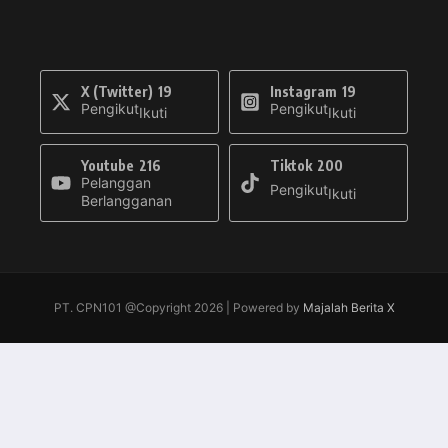
X (Twitter)
19
Instagram
19
Pengikut
Pengikut
Ikuti
Ikuti
Youtube
216
Tiktok
200
Pelanggan
Pengikut
Ikuti
Berlangganan
PT. CPN101 @Copyright 2026 | Powered by
Majalah Berita X