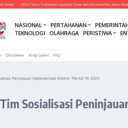
KDM Fokus Tuntaskan Layanan Dasar dan Konektivitas Jawa Barat pada 2
NASIONAL
PERTAHANAN
PEMERINTA
TEKNOLOGI
OLAHRAGA
PERISTIWA
EN
r
Disclaimer
Arsip Galeri
FAQ
alisasi Peninjauan Implementasi Doktrin TNI AD TA 2024
im Sosialisasi Peninjaua