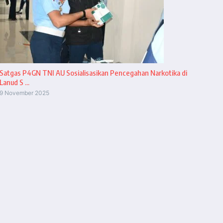
Satgas P4GN TNI AU Sosialisasikan Pencegahan Narkotika di
Lanud S ...
9 November 2025