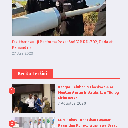
Dislitbangau Uji Performa Roket WAFAR RD-702, Perkuat
Kemandirian ...
27 Juni 2026
Berita Terkini
Dengar Keluhan Mahasiswa Alor,
1
Mentan Amran Instruksikan “Bulog
Kirim Beras”
7 Agustus 2026
KDM Fokus Tuntaskan Layanan
2
Dasar dan Konektivitas Jawa Barat