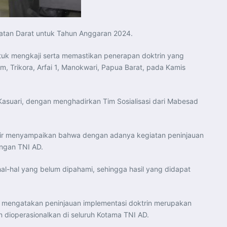
gkatan Darat untuk Tahun Anggaran 2024.
untuk mengkaji serta memastikan penerapan doktrin yang
, Trikora, Arfai 1, Manokwari, Papua Barat, pada Kamis
I/Kasuari, dengan menghadirkan Tim Sosialisasi dari Mabesad
ohir menyampaikan bahwa dengan adanya kegiatan peninjauan
ungan TNI AD.
hal-hal yang belum dipahami, sehingga hasil yang didapat
si mengatakan peninjauan implementasi doktrin merupakan
n dioperasionalkan di seluruh Kotama TNI AD.