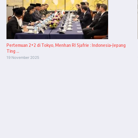
Pertemuan 2+2 di Tokyo, Menhan RI Sjafrie : Indonesia–Jepang
Ting ...
19 November 2025