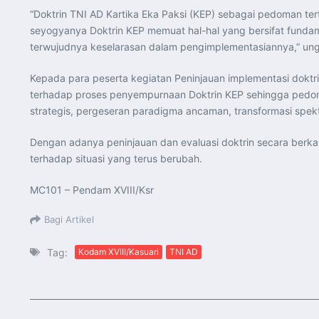
“Doktrin TNI AD Kartika Eka Paksi (KEP) sebagai pedoman ter
seyogyanya Doktrin KEP memuat hal-hal yang bersifat fundame
terwujudnya keselarasan dalam pengimplementasiannya,” un
Kepada para peserta kegiatan Peninjauan implementasi dokt
terhadap proses penyempurnaan Doktrin KEP sehingga pedoma
strategis, pergeseran paradigma ancaman, transformasi spek
Dengan adanya peninjauan dan evaluasi doktrin secara berka
terhadap situasi yang terus berubah.
MC101 – Pendam XVIII/Ksr
Bagi Artikel
Tag:
Kodam XVIII/Kasuari
TNI AD