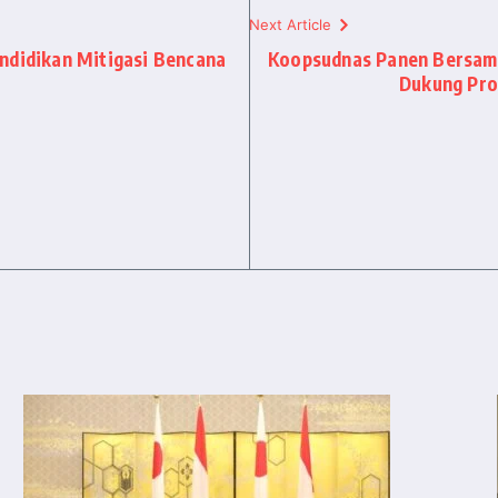
Next Article
ndidikan Mitigasi Bencana
Koopsudnas Panen Bersama
Dukung Pro