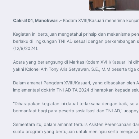
Cakra101, Manokwari.-
Kodam XVIII/Kasuari menerima kunjun
Kegiatan ini bertujuan mengetahui prinsip dan mekanisme pen
berlaku di lingkungan TNI AD sesuai dengan perkembangan sit
(12/9/2024).
Acara yang berlangsung di Markas Kodam XVIII/Kasuari ini dih
yakni Kolonel Arh Tony Aris Setyawan, S.E., M.M beserta tiga 
Dalam amanat Pangdam XVIII/Kasuari, yang dibacakan oleh A
implementasi doktrin TNI AD TA 2024 diharapkan kepada selu
“Diharapakan kegiatan ini dapat terlaksana dengan baik, ser
bermanfaat bagi para peserta sosialisasi dan TNI AD,” ucapny
Sementara itu, dalam amanat tertulis Asisten Perencanaan d
suatu program yang bertujuan untuk meninjau serta mengevalua