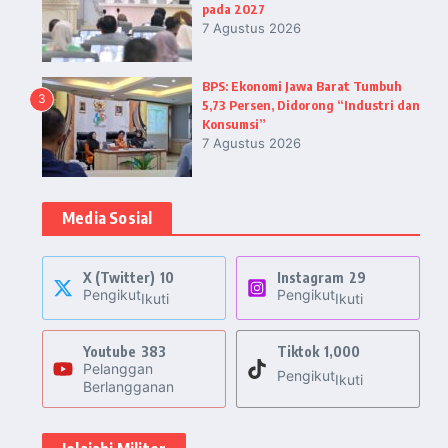
pada 2027
7 Agustus 2026
BPS: Ekonomi Jawa Barat Tumbuh
3
5,73 Persen, Didorong “Industri dan
Konsumsi”
7 Agustus 2026
Media Sosial
X (Twitter)
10
Instagram
29
Pengikut
Pengikut
Ikuti
Ikuti
Youtube
383
Tiktok
1,000
Pelanggan
Pengikut
Ikuti
Berlangganan