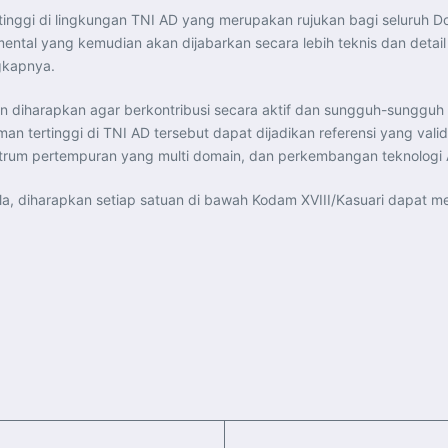
tinggi di lingkungan TNI AD yang merupakan rujukan bagi seluruh D
ntal yang kemudian akan dijabarkan secara lebih teknis dan detail 
gkapnya.
rin diharapkan agar berkontribusi secara aktif dan sungguh-sungg
n tertinggi di TNI AD tersebut dapat dijadikan referensi yang va
trum pertempuran yang multi domain, dan perkembangan teknologi A
la, diharapkan setiap satuan di bawah Kodam XVIII/Kasuari dapat m