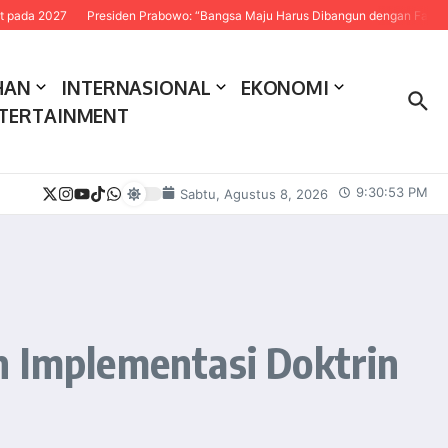
027
Presiden Prabowo: “Bangsa Maju Harus Dibangun dengan Fakta dan Sain
HAN
INTERNASIONAL
EKONOMI
TERTAINMENT
9:30:54 PM
Sabtu, Agustus 8, 2026
n Implementasi Doktrin