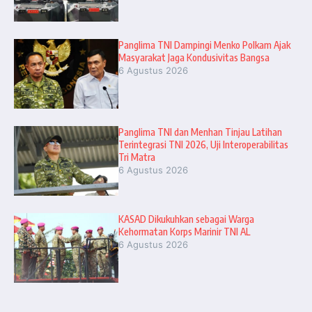
Panglima TNI Dampingi Menko Polkam Ajak
Masyarakat Jaga Kondusivitas Bangsa
6 Agustus 2026
Panglima TNI dan Menhan Tinjau Latihan
Terintegrasi TNI 2026, Uji Interoperabilitas
Tri Matra
6 Agustus 2026
KASAD Dikukuhkan sebagai Warga
Kehormatan Korps Marinir TNI AL
6 Agustus 2026