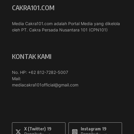
CAKRA101.COM
Media Cakra101.com adalah Portal Media yang dikelola
oleh PT. Cakra Persada Nusantara 101 (CPN101)
KONTAK KAMI
No. HP: +62 812-7282-5007
Mail:
mediacakra101official@gmail.com
X (Twitter)
19
Instagram
19
Pengikut
Pengikut