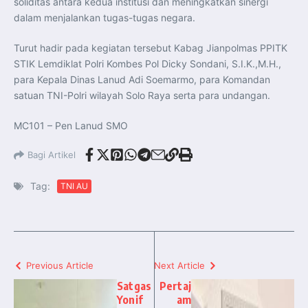
soliditas antara kedua institusi dan meningkatkan sinergi
dalam menjalankan tugas-tugas negara.
Turut hadir pada kegiatan tersebut Kabag Jianpolmas PPITK
STIK Lemdiklat Polri Kombes Pol Dicky Sondani, S.I.K.,M.H.,
para Kepala Dinas Lanud Adi Soemarmo, para Komandan
satuan TNI-Polri wilayah Solo Raya serta para undangan.
MC101 – Pen Lanud SMO
Bagi Artikel
Tag:
TNI AU
Previous Article
Next Article
Satgas
Pertaj
Yonif
am