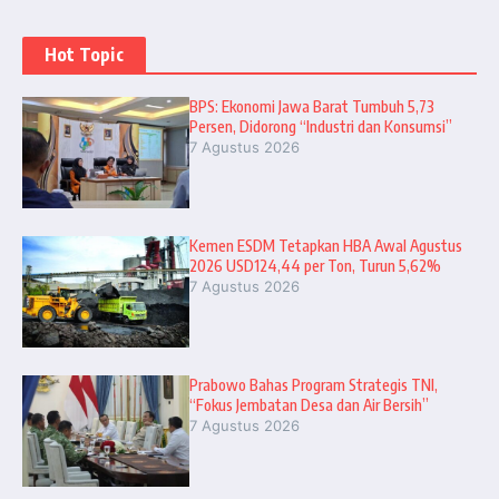
Hot Topic
BPS: Ekonomi Jawa Barat Tumbuh 5,73
Persen, Didorong “Industri dan Konsumsi”
7 Agustus 2026
Kemen ESDM Tetapkan HBA Awal Agustus
2026 USD124,44 per Ton, Turun 5,62%
7 Agustus 2026
Prabowo Bahas Program Strategis TNI,
“Fokus Jembatan Desa dan Air Bersih”
7 Agustus 2026