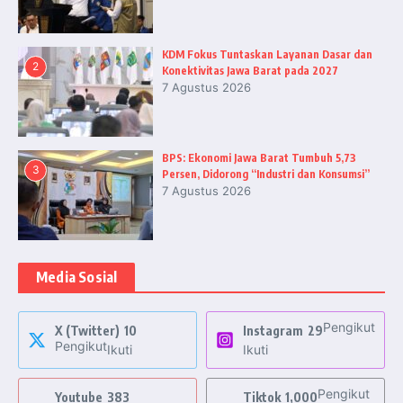
KDM Fokus Tuntaskan Layanan Dasar dan
2
Konektivitas Jawa Barat pada 2027
7 Agustus 2026
BPS: Ekonomi Jawa Barat Tumbuh 5,73
3
Persen, Didorong “Industri dan Konsumsi”
7 Agustus 2026
Media Sosial
Pengikut
X (Twitter)
10
Instagram
29
Pengikut
Ikuti
Ikuti
Pengikut
Youtube
383
Tiktok
1,000