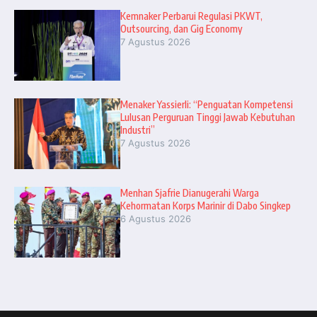
Kemnaker Perbarui Regulasi PKWT,
Outsourcing, dan Gig Economy
7 Agustus 2026
Menaker Yassierli: “Penguatan Kompetensi
Lulusan Perguruan Tinggi Jawab Kebutuhan
Industri”
7 Agustus 2026
Menhan Sjafrie Dianugerahi Warga
Kehormatan Korps Marinir di Dabo Singkep
6 Agustus 2026