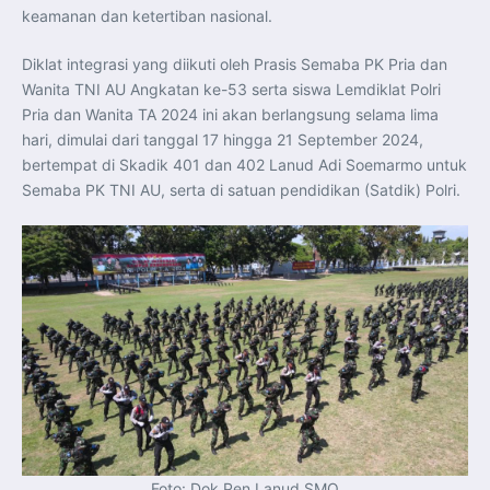
keamanan dan ketertiban nasional.
Diklat integrasi yang diikuti oleh Prasis Semaba PK Pria dan
Wanita TNI AU Angkatan ke-53 serta siswa Lemdiklat Polri
Pria dan Wanita TA 2024 ini akan berlangsung selama lima
hari, dimulai dari tanggal 17 hingga 21 September 2024,
bertempat di Skadik 401 dan 402 Lanud Adi Soemarmo untuk
Semaba PK TNI AU, serta di satuan pendidikan (Satdik) Polri.
Foto: Dok Pen Lanud SMO