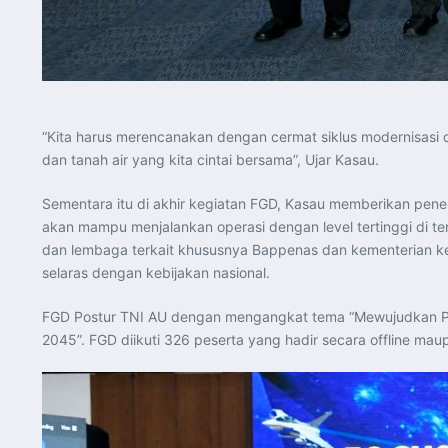
“Kita harus merencanakan dengan cermat siklus modernisasi
dan tanah air yang kita cintai bersama”, Ujar Kasau.
Sementara itu di akhir kegiatan FGD, Kasau memberikan pen
akan mampu menjalankan operasi dengan level tertinggi di t
dan lembaga terkait khususnya Bappenas dan kementerian keua
selaras dengan kebijakan nasional.
FGD Postur TNI AU dengan mengangkat tema “Mewujudkan Po
2045”. FGD diikuti 326 peserta yang hadir secara offline maup