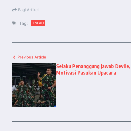
Bagi Artikel
Tag:
TNI AU
Previous Article
Selaku Penanggung Jawab Devile
Motivasi Pasukan Upacara