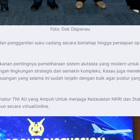
Foto: Dok Dispenau
 dan penggantian suku cadang secara bertahap hingga persiapan o
ekanan pentingnya pemeliharaan sistem alutsista yang modern unt
engah lingkungan strategis dan semakin kompleks, Kasau juga mene
ngan yang selama ini sudah terjalin dengan baik agar postur yang a
stur TNI AU yang Ampuh Untuk menjaga Kedaulatan NKRI dan Sta
un secara virtual/online.