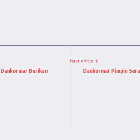
Next Article
, Dankormar Berikan
Dankormar Pimpin Sera