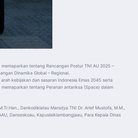
, memaparkan tentang Rancangan Postur TNI AU 2025 –
angan Dinamika Global – Regional.
arah kebijakan dan sasaran Indonesia Emas 2045 serta
) memaparkan tentang Peranan antariksa (Space) dalam
.Tr.Han., Dankodiklatau Marsdya TNI Dr. Arief Mustofa, M.M.,
r AAU, Danseskoau, Kapuslaiklambangjaau, Para Kepala Dinas