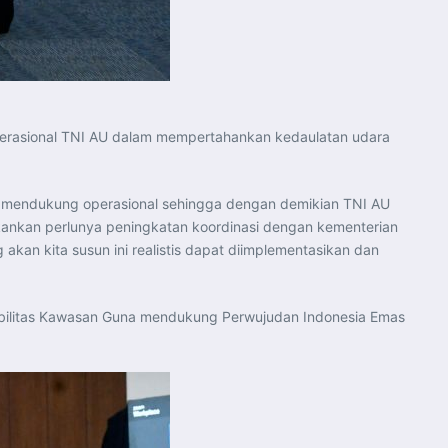
perasional TNI AU dalam mempertahankan kedaulatan udara
uk mendukung operasional sehingga dengan demikian TNI AU
kankan perlunya peningkatan koordinasi dengan kementerian
kan kita susun ini realistis dapat diimplementasikan dan
bilitas Kawasan Guna mendukung Perwujudan Indonesia Emas