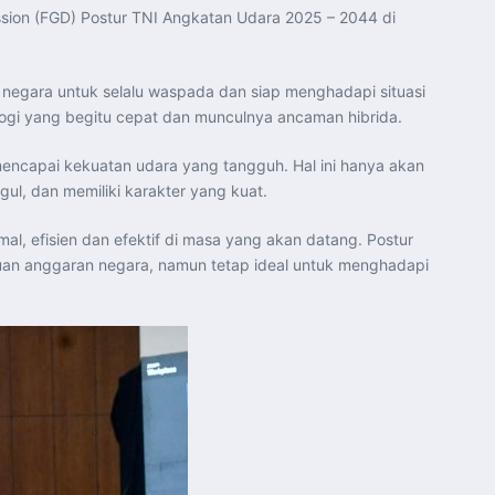
ssion (FGD) Postur TNI Angkatan Udara 2025 – 2044 di
negara untuk selalu waspada dan siap menghadapi situasi
ogi yang begitu cepat dan munculnya ancaman hibrida.
encapai kekuatan udara yang tangguh. Hal ini hanya akan
ul, dan memiliki karakter yang kuat.
, efisien dan efektif di masa yang akan datang. Postur
puan anggaran negara, namun tetap ideal untuk menghadapi