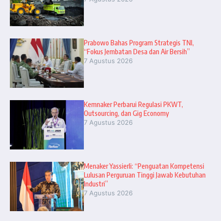
Prabowo Bahas Program Strategis TNI,
“Fokus Jembatan Desa dan Air Bersih”
7 Agustus 2026
Kemnaker Perbarui Regulasi PKWT,
Outsourcing, dan Gig Economy
7 Agustus 2026
Menaker Yassierli: “Penguatan Kompetensi
Lulusan Perguruan Tinggi Jawab Kebutuhan
Industri”
7 Agustus 2026