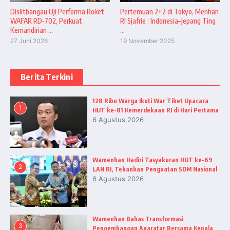
Dislitbangau Uji Performa Roket
Pertemuan 2+2 di Tokyo, Menhan
WAFAR RD-702, Perkuat
RI Sjafrie : Indonesia–Jepang Ting
Kemandirian ...
...
27 Juni 2026
19 November 2025
Berita Terkini
128 Ribu Warga Ikuti War Tiket Upacara
1
HUT ke-81 Kemerdekaan RI di Hari Pertama
6 Agustus 2026
Wamenhan Hadiri Tasyakuran HUT ke-69
2
LAN RI, Tekankan Penguatan SDM Nasional
6 Agustus 2026
Wamenhan Bahas Transformasi
3
Pengembangan Aparatur Bersama Kepala