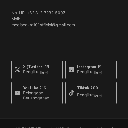
No. HP: +62 812-7282-5007
Mail:
mediacakra101official@gmail.com
X (Twitter)
19
Instagram
19
Pengikut
Pengikut
Ikuti
Ikuti
Youtube
216
Tiktok
200
Pelanggan
Pengikut
Ikuti
Berlangganan