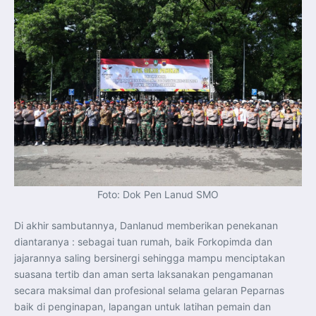
Foto: Dok Pen Lanud SMO
Di akhir sambutannya, Danlanud memberikan penekanan
diantaranya : sebagai tuan rumah, baik Forkopimda dan
jajarannya saling bersinergi sehingga mampu menciptakan
suasana tertib dan aman serta laksanakan pengamanan
secara maksimal dan profesional selama gelaran Peparnas
baik di penginapan, lapangan untuk latihan pemain dan