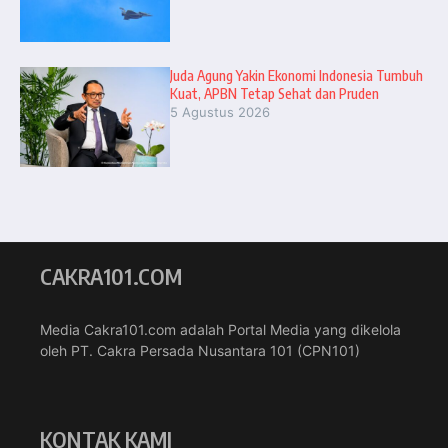
Juda Agung Yakin Ekonomi Indonesia Tumbuh
Kuat, APBN Tetap Sehat dan Pruden
5 Agustus 2026
CAKRA101.COM
Media Cakra101.com adalah Portal Media yang dikelola
oleh PT. Cakra Persada Nusantara 101 (CPN101)
KONTAK KAMI