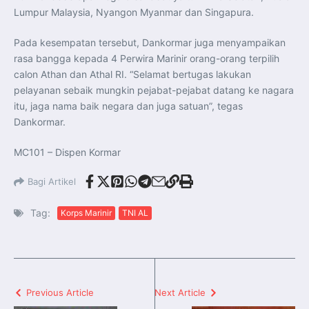
Lumpur Malaysia, Nyangon Myanmar dan Singapura.
Pada kesempatan tersebut, Dankormar juga menyampaikan
rasa bangga kepada 4 Perwira Marinir orang-orang terpilih
calon Athan dan Athal RI. “Selamat bertugas lakukan
pelayanan sebaik mungkin pejabat-pejabat datang ke nagara
itu, jaga nama baik negara dan juga satuan”, tegas
Dankormar.
MC101 – Dispen Kormar
Bagi Artikel
Tag:
Korps Marinir
TNI AL
Previous Article
Next Article