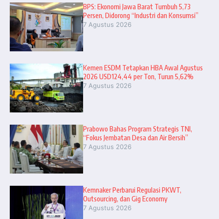
BPS: Ekonomi Jawa Barat Tumbuh 5,73
Persen, Didorong “Industri dan Konsumsi”
7 Agustus 2026
Kemen ESDM Tetapkan HBA Awal Agustus
2026 USD124,44 per Ton, Turun 5,62%
7 Agustus 2026
Prabowo Bahas Program Strategis TNI,
“Fokus Jembatan Desa dan Air Bersih”
7 Agustus 2026
Kemnaker Perbarui Regulasi PKWT,
Outsourcing, dan Gig Economy
7 Agustus 2026