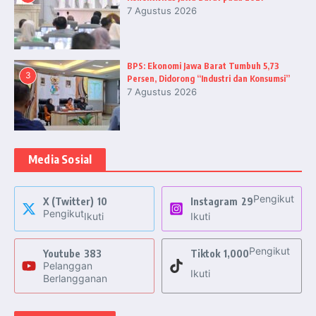
7 Agustus 2026
BPS: Ekonomi Jawa Barat Tumbuh 5,73
3
Persen, Didorong “Industri dan Konsumsi”
7 Agustus 2026
Media Sosial
Pengikut
X (Twitter)
10
Instagram
29
Pengikut
Ikuti
Ikuti
Pengikut
Youtube
383
Tiktok
1,000
Pelanggan
Ikuti
Berlangganan