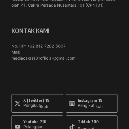
oleh PT. Cakra Persada Nusantara 101 (CPN101)
KONTAK KAMI
No. HP: +62 812-7282-5007
Mail:
mediacakra101official@gmail.com
X (Twitter)
19
Instagram
19
Pengikut
Pengikut
Ikuti
Ikuti
Youtube
216
Tiktok
200
Pelanggan
Pengikut