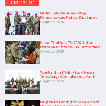
Jelajahi Militer
Menhan Sjafrie Dianugerahi Warga
Kehormatan Korps Marinir di Dabo Singkep
6 Agustus 2026
Latihan Terintegrasi TNI 2026 Hadirkan
Layanan Kesehatan dan 636 Paket Sembako
6 Agustus 2026
Wakil Panglima TNI dan Pejabat Negara
Terima Warga Kehormatan Korps Marinir
6 Agustus 2026
Panglima TNI Dampingi Menko Polkam Ajak